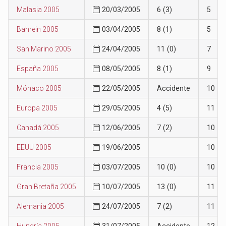
Malasia 2005
20/03/2005
6 (3)
5
Bahrein 2005
03/04/2005
8 (1)
5
San Marino 2005
24/04/2005
11 (0)
7
España 2005
08/05/2005
8 (1)
9
Mónaco 2005
22/05/2005
Accidente
10
Europa 2005
29/05/2005
4 (5)
11
Canadá 2005
12/06/2005
7 (2)
10
EEUU 2005
19/06/2005
10
Francia 2005
03/07/2005
10 (0)
10
Gran Bretaña 2005
10/07/2005
13 (0)
11
Alemania 2005
24/07/2005
7 (2)
11
Hungría 2005
31/07/2005
Accidente
12