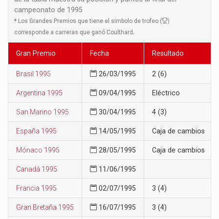
campeonato de 1995
*
Los Grandes Premios que tiene el simbolo de trofeo (
)
corresponde a carreras que ganó Coulthard.
Gran Premio
Fecha
Resultado
Brasil 1995
26/03/1995
2 (6)
Argentina 1995
09/04/1995
Eléctrico
San Marino 1995
30/04/1995
4 (3)
España 1995
14/05/1995
Caja de cambios
Mónaco 1995
28/05/1995
Caja de cambios
Canadá 1995
11/06/1995
Francia 1995
02/07/1995
3 (4)
Gran Bretaña 1995
16/07/1995
3 (4)