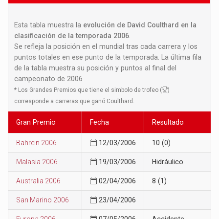
Esta tabla muestra la
evolución de David Coulthard en la
clasificación de la temporada 2006
.
Se refleja la posición en el mundial tras cada carrera y los
puntos totales en ese punto de la temporada. La última fila
de la tabla muestra su posición y puntos al final del
campeonato de 2006
*
Los Grandes Premios que tiene el simbolo de trofeo (
)
corresponde a carreras que ganó Coulthard.
Gran Premio
Fecha
Resultado
Bahrein 2006
12/03/2006
10 (0)
Malasia 2006
19/03/2006
Hidráulico
Australia 2006
02/04/2006
8 (1)
San Marino 2006
23/04/2006
Europa 2006
07/05/2006
Accidente