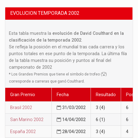
EVOLUCION TEMPORADA 2002
Esta tabla muestra la
evolución de David Coulthard en la
clasificación de la temporada 2002
.
Se refleja la posición en el mundial tras cada carrera y los
puntos totales en ese punto de la temporada. La última fila
de la tabla muestra su posición y puntos al final del
campeonato de 2002
*
Los Grandes Premios que tiene el simbolo de trofeo (
)
corresponde a carreras que ganó Coulthard.
Gran Premio
Fecha
Resultado
Posic
Brasil 2002
31/03/2002
3 (4)
6
San Marino 2002
14/04/2002
6 (1)
6
España 2002
28/04/2002
3 (4)
4