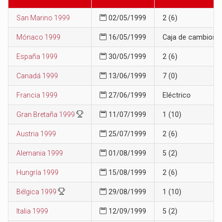
San Marino 1999
02/05/1999
2 (6)
Mónaco 1999
16/05/1999
Caja de cambios
España 1999
30/05/1999
2 (6)
Canadá 1999
13/06/1999
7 (0)
Francia 1999
27/06/1999
Eléctrico
Gran Bretaña 1999
11/07/1999
1 (10)
Austria 1999
25/07/1999
2 (6)
Alemania 1999
01/08/1999
5 (2)
Hungría 1999
15/08/1999
2 (6)
Bélgica 1999
29/08/1999
1 (10)
Italia 1999
12/09/1999
5 (2)