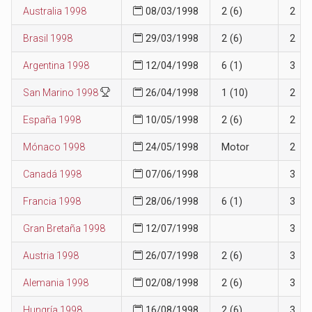
Australia 1998
08/03/1998
2 (6)
2
Brasil 1998
29/03/1998
2 (6)
2
Argentina 1998
12/04/1998
6 (1)
3
San Marino 1998
26/04/1998
1 (10)
2
España 1998
10/05/1998
2 (6)
2
Mónaco 1998
24/05/1998
Motor
2
Canadá 1998
07/06/1998
3
Francia 1998
28/06/1998
6 (1)
3
Gran Bretaña 1998
12/07/1998
3
Austria 1998
26/07/1998
2 (6)
3
Alemania 1998
02/08/1998
2 (6)
3
Hungría 1998
16/08/1998
2 (6)
3