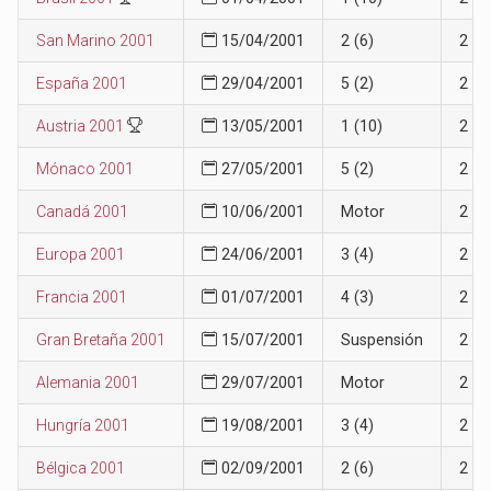
San Marino 2001
15/04/2001
2 (6)
2
España 2001
29/04/2001
5 (2)
2
Austria 2001
13/05/2001
1 (10)
2
Mónaco 2001
27/05/2001
5 (2)
2
Canadá 2001
10/06/2001
Motor
2
Europa 2001
24/06/2001
3 (4)
2
Francia 2001
01/07/2001
4 (3)
2
Gran Bretaña 2001
15/07/2001
Suspensión
2
Alemania 2001
29/07/2001
Motor
2
Hungría 2001
19/08/2001
3 (4)
2
Bélgica 2001
02/09/2001
2 (6)
2