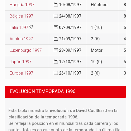
Hungría 1997
10/08/1997
Eléctrico
8
Bélgica 1997
24/08/1997
8
Italia 1997
07/09/1997
1 (10)
5
Austria 1997
21/09/1997
2 (6)
4
Luxenburgo 1997
28/09/1997
Motor
5
Japón 1997
12/10/1997
10 (0)
5
Europa 1997
26/10/1997
2 (6)
3
EVOLUCION TEMPORADA 1996
Esta tabla muestra la
evolución de David Coulthard en la
clasificación de la temporada 1996
.
Se refleja la posición en el mundial tras cada carrera y los
puntos totales en ese punto de la temporada. La última fila