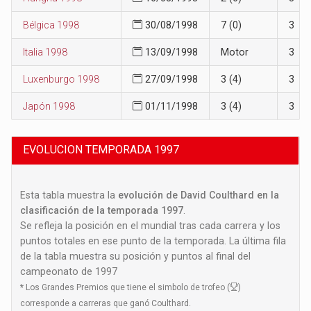
Bélgica 1998
30/08/1998
7 (0)
3
Italia 1998
13/09/1998
Motor
3
Luxenburgo 1998
27/09/1998
3 (4)
3
Japón 1998
01/11/1998
3 (4)
3
EVOLUCION TEMPORADA 1997
Esta tabla muestra la
evolución de David Coulthard en la
clasificación de la temporada 1997
.
Se refleja la posición en el mundial tras cada carrera y los
puntos totales en ese punto de la temporada. La última fila
de la tabla muestra su posición y puntos al final del
campeonato de 1997
*
Los Grandes Premios que tiene el simbolo de trofeo (
)
corresponde a carreras que ganó Coulthard.