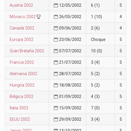
Austria 2002
12/05/2002
6 (1)
5
Mónaco 2002
26/05/2002
1 (10)
4
Canadá 2002
09/06/2002
2 (6)
4
Europa 2002
23/06/2002
Choque
5
Gran Bretaña 2002
07/07/2002
10 (0)
5
Francia 2002
21/07/2002
3 (4)
5
Alemania 2002
28/07/2002
5 (2)
5
Hungría 2002
18/08/2002
5 (2)
5
Bélgica 2002
01/09/2002
4 (3)
5
Italia 2002
15/09/2002
7 (0)
5
EEUU 2002
29/09/2002
3 (4)
5
Japón 2002
13/10/2002
5