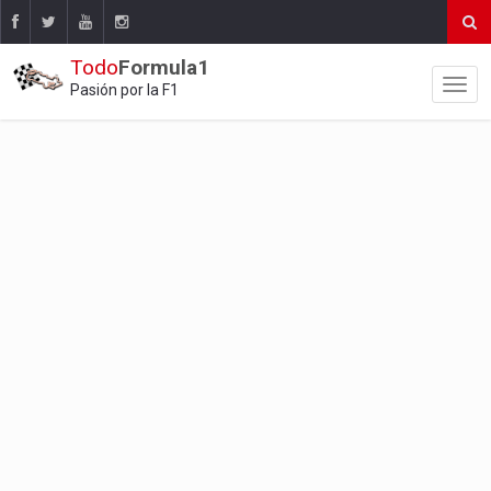
Todo
Formula1
Pasión por la F1