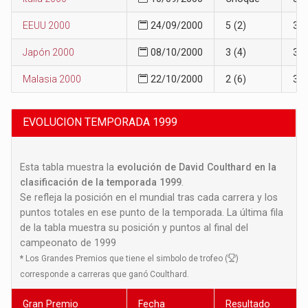
EEUU 2000
24/09/2000
5 (2)
3
Japón 2000
08/10/2000
3 (4)
3
Malasia 2000
22/10/2000
2 (6)
3
EVOLUCION TEMPORADA 1999
Esta tabla muestra la
evolución de David Coulthard en la
clasificación de la temporada 1999
.
Se refleja la posición en el mundial tras cada carrera y los
puntos totales en ese punto de la temporada. La última fila
de la tabla muestra su posición y puntos al final del
campeonato de 1999
*
Los Grandes Premios que tiene el simbolo de trofeo (
)
corresponde a carreras que ganó Coulthard.
Gran Premio
Fecha
Resultado