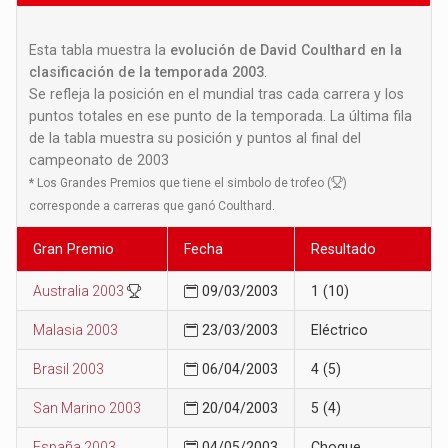
Esta tabla muestra la
evolución de David Coulthard en la
clasificación de la temporada 2003
.
Se refleja la posición en el mundial tras cada carrera y los
puntos totales en ese punto de la temporada. La última fila
de la tabla muestra su posición y puntos al final del
campeonato de 2003
*
Los Grandes Premios que tiene el simbolo de trofeo (
)
corresponde a carreras que ganó Coulthard.
Gran Premio
Fecha
Resultado
Australia 2003
09/03/2003
1 (10)
Malasia 2003
23/03/2003
Eléctrico
Brasil 2003
06/04/2003
4 (5)
San Marino 2003
20/04/2003
5 (4)
España 2003
04/05/2003
Choque