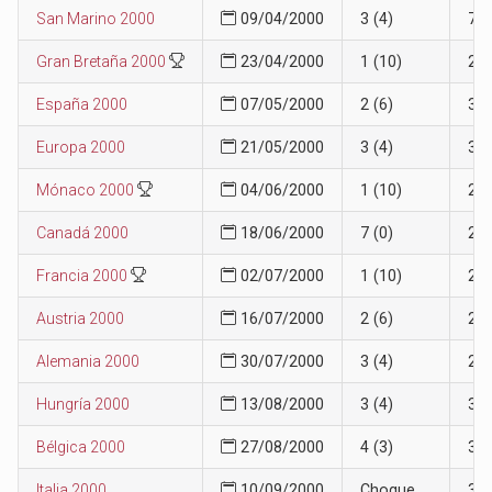
San Marino 2000
09/04/2000
3 (4)
7
Gran Bretaña 2000
23/04/2000
1 (10)
2
España 2000
07/05/2000
2 (6)
3
Europa 2000
21/05/2000
3 (4)
3
Mónaco 2000
04/06/2000
1 (10)
2
Canadá 2000
18/06/2000
7 (0)
2
Francia 2000
02/07/2000
1 (10)
2
Austria 2000
16/07/2000
2 (6)
2
Alemania 2000
30/07/2000
3 (4)
2
Hungría 2000
13/08/2000
3 (4)
3
Bélgica 2000
27/08/2000
4 (3)
3
Italia 2000
10/09/2000
Choque
3