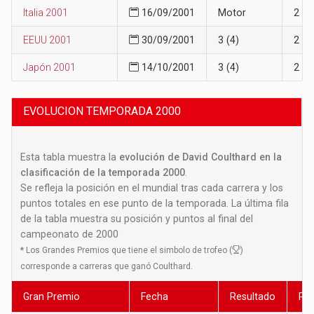
Italia 2001
16/09/2001
Motor
2
EEUU 2001
30/09/2001
3 (4)
2
Japón 2001
14/10/2001
3 (4)
2
EVOLUCION TEMPORADA 2000
Esta tabla muestra la
evolución de David Coulthard en la
clasificación de la temporada 2000
.
Se refleja la posición en el mundial tras cada carrera y los
puntos totales en ese punto de la temporada. La última fila
de la tabla muestra su posición y puntos al final del
campeonato de 2000
*
Los Grandes Premios que tiene el simbolo de trofeo (
)
corresponde a carreras que ganó Coulthard.
Gran Premio
Fecha
Resultado
Pos