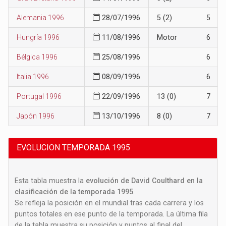
Alemania 1996
28/07/1996
5 (2)
5
Hungría 1996
11/08/1996
Motor
6
Bélgica 1996
25/08/1996
6
Italia 1996
08/09/1996
6
Portugal 1996
22/09/1996
13 (0)
7
Japón 1996
13/10/1996
8 (0)
7
EVOLUCION TEMPORADA 1995
Esta tabla muestra la
evolución de David Coulthard en la
clasificación de la temporada 1995
.
Se refleja la posición en el mundial tras cada carrera y los
puntos totales en ese punto de la temporada. La última fila
de la tabla muestra su posición y puntos al final del