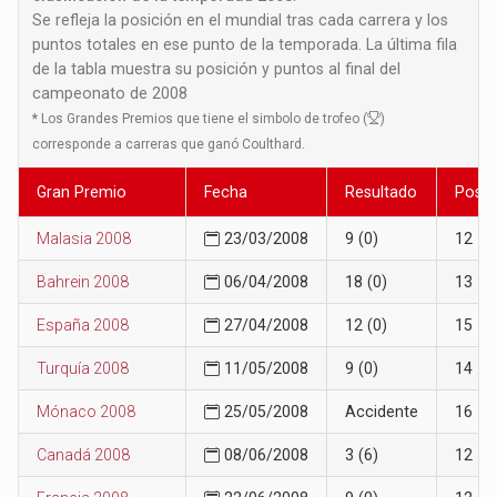
Se refleja la posición en el mundial tras cada carrera y los
puntos totales en ese punto de la temporada. La última fila
de la tabla muestra su posición y puntos al final del
campeonato de 2008
*
Los Grandes Premios que tiene el simbolo de trofeo (
)
corresponde a carreras que ganó Coulthard.
Gran Premio
Fecha
Resultado
Posic
Malasia 2008
23/03/2008
9 (0)
12
Bahrein 2008
06/04/2008
18 (0)
13
España 2008
27/04/2008
12 (0)
15
Turquía 2008
11/05/2008
9 (0)
14
Mónaco 2008
25/05/2008
Accidente
16
Canadá 2008
08/06/2008
3 (6)
12