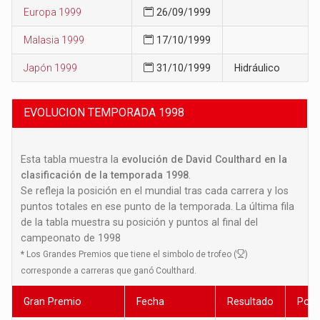
Europa 1999
26/09/1999
Malasia 1999
17/10/1999
Japón 1999
31/10/1999
Hidráulico
EVOLUCION TEMPORADA 1998
Esta tabla muestra la
evolución de David Coulthard en la
clasificación de la temporada 1998
.
Se refleja la posición en el mundial tras cada carrera y los
puntos totales en ese punto de la temporada. La última fila
de la tabla muestra su posición y puntos al final del
campeonato de 1998
*
Los Grandes Premios que tiene el simbolo de trofeo (
)
corresponde a carreras que ganó Coulthard.
Gran Premio
Fecha
Resultado
Posi