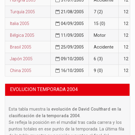
Turquía 2005
21/08/2005
7 (2)
12
Italia 2005
04/09/2005
15 (0)
12
Bélgica 2005
11/09/2005
Motor
12
Brasil 2005
25/09/2005
Accidente
12
Japón 2005
09/10/2005
6 (3)
12
China 2005
16/10/2005
9 (0)
12
EVOLUCION TEMPORADA 2004
Esta tabla muestra la
evolución de David Coulthard en la
clasificación de la temporada 2004
.
Se refleja la posición en el mundial tras cada carrera y los
puntos totales en ese punto de la temporada. La última fila