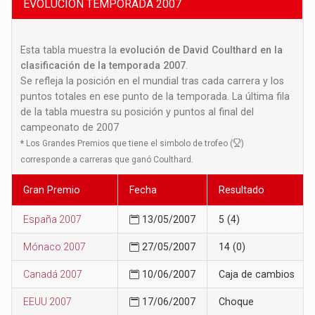
EVOLUCION TEMPORADA 2007
Esta tabla muestra la
evolución de David Coulthard en la
clasificación de la temporada 2007
.
Se refleja la posición en el mundial tras cada carrera y los
puntos totales en ese punto de la temporada. La última fila
de la tabla muestra su posición y puntos al final del
campeonato de 2007
*
Los Grandes Premios que tiene el simbolo de trofeo (
)
corresponde a carreras que ganó Coulthard.
Gran Premio
Fecha
Resultado
España 2007
13/05/2007
5 (4)
Mónaco 2007
27/05/2007
14 (0)
Canadá 2007
10/06/2007
Caja de cambios
EEUU 2007
17/06/2007
Choque