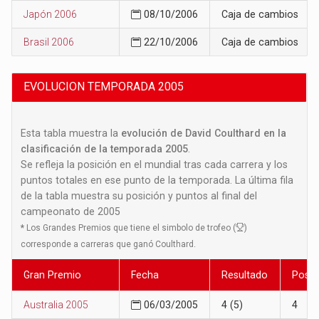
Japón 2006
08/10/2006
Caja de cambios
Brasil 2006
22/10/2006
Caja de cambios
EVOLUCION TEMPORADA 2005
Esta tabla muestra la
evolución de David Coulthard en la
clasificación de la temporada 2005
.
Se refleja la posición en el mundial tras cada carrera y los
puntos totales en ese punto de la temporada. La última fila
de la tabla muestra su posición y puntos al final del
campeonato de 2005
*
Los Grandes Premios que tiene el simbolo de trofeo (
)
corresponde a carreras que ganó Coulthard.
Gran Premio
Fecha
Resultado
Posic
Australia 2005
06/03/2005
4 (5)
4