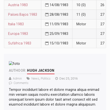
Austria 1983
14/08/1983
10 (0)
26
Países Bajos 1983
28/08/1983
11 (0)
27
Italia 1983
11/09/1983
Motor
27
Europa 1983
25/09/1983
27
Sufáfrica 1983
15/10/1983
Motor
27
AUTHOOR:
HUGH JACKSON
Admin
News
,
Politics
Dec 25, 2016
Comments
Tempor incididunt labore et dolore magna aliqua enimad
min veniam saquis nostru exercitation ullamco laboris
onsequat lorem ipsum dolor tasit amet consect elit sed
eiusmod incididunt labore et dolore magna aliquipsum.