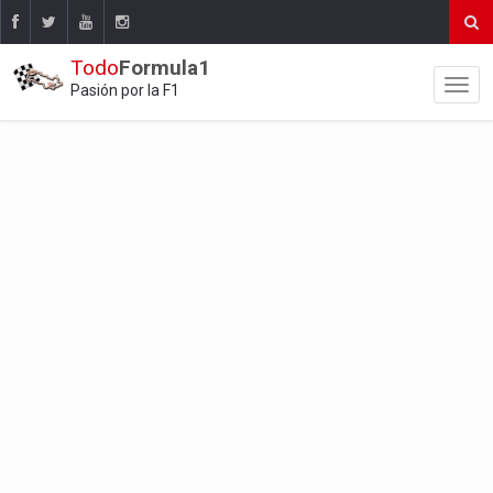
Todo
Formula1
Pasión por la F1