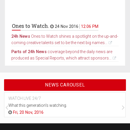
Ones to Watch.
24 Nov 2016
12.06 PM
24h News
Ones to Watch shines a spotlight on the up-and-
coming creative talents set to be the next big names...
Parts of 24h News
coverage beyond the daily news are
produced as Special Reports, which attract sponsors...
NEWS CAROUSEL
WATCH LIVE 24/7
What this generation's watching.
Fri, 20 Nov, 2016