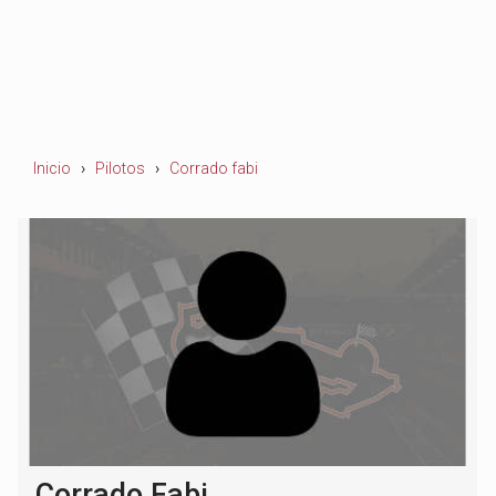
Inicio
Pilotos
Corrado fabi
Corrado Fabi