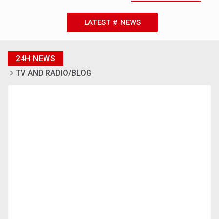
LATEST # NEWS
24H NEWS
TV AND RADIO/BLOG