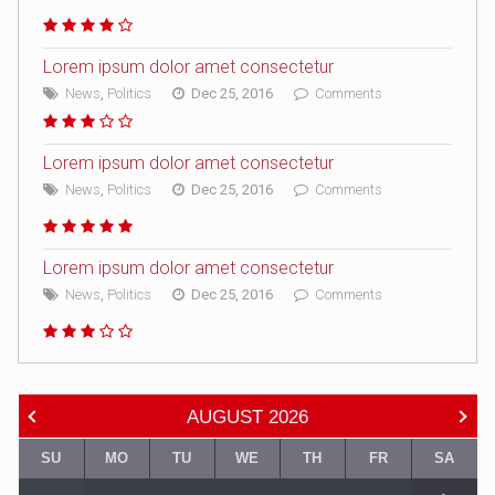
Lorem ipsum dolor amet consectetur
News
,
Politics
Dec 25, 2016
Comments
Lorem ipsum dolor amet consectetur
News
,
Politics
Dec 25, 2016
Comments
Lorem ipsum dolor amet consectetur
News
,
Politics
Dec 25, 2016
Comments
AUGUST
2026
SU
MO
TU
WE
TH
FR
SA