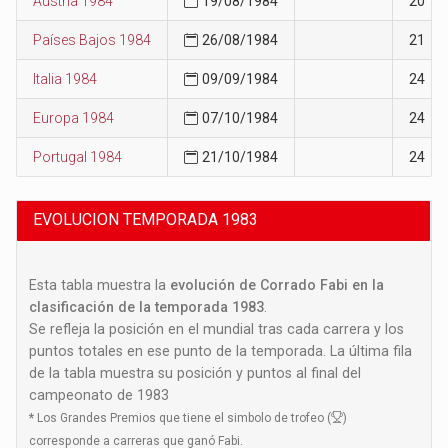
Austria 1984
19/08/1984
20
Países Bajos 1984
26/08/1984
21
Italia 1984
09/09/1984
24
Europa 1984
07/10/1984
24
Portugal 1984
21/10/1984
24
EVOLUCION TEMPORADA 1983
Esta tabla muestra la
evolución de Corrado Fabi en la
clasificación de la temporada 1983
.
Se refleja la posición en el mundial tras cada carrera y los
puntos totales en ese punto de la temporada. La última fila
de la tabla muestra su posición y puntos al final del
campeonato de 1983
*
Los Grandes Premios que tiene el simbolo de trofeo (
)
corresponde a carreras que ganó Fabi.