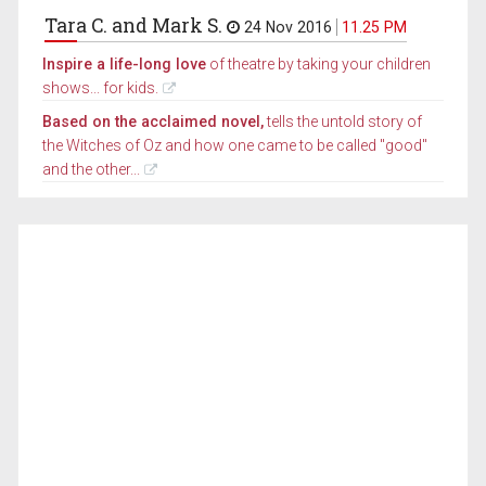
Tara C. and Mark S.
24 Nov 2016
11.25 PM
Inspire a life-long love
of theatre by taking your children
shows... for kids.
Based on the acclaimed novel,
tells the untold story of
the Witches of Oz and how one came to be called "good"
and the other...