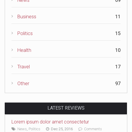
News
09
Business
11
Politics
15
Health
10
Travel
17
Other
97
LATEST REVIEWS
Lorem ipsum dolor amet consectetur
News
,
Politics
Dec 25, 2016
Comments