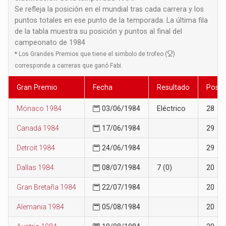
Se refleja la posición en el mundial tras cada carrera y los
puntos totales en ese punto de la temporada. La última fila
de la tabla muestra su posición y puntos al final del
campeonato de 1984
*
Los Grandes Premios que tiene el simbolo de trofeo (
)
corresponde a carreras que ganó Fabi.
Gran Premio
Fecha
Resultado
Posic
Mónaco 1984
03/06/1984
Eléctrico
28
Canadá 1984
17/06/1984
29
Detroit 1984
24/06/1984
29
Dallas 1984
08/07/1984
7 (0)
20
Gran Bretaña 1984
22/07/1984
20
Alemania 1984
05/08/1984
20