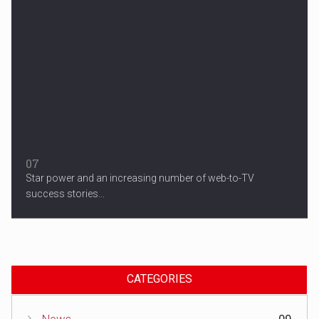
07
Star power and an increasing number of web-to-TV
success stories...
CATEGORIES