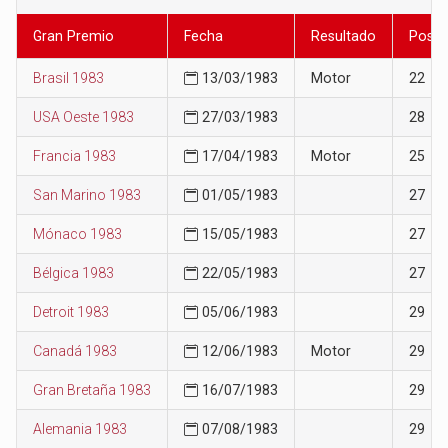
Gran Premio
Fecha
Resultado
Posic
Brasil 1983
13/03/1983
Motor
22
USA Oeste 1983
27/03/1983
28
Francia 1983
17/04/1983
Motor
25
San Marino 1983
01/05/1983
27
Mónaco 1983
15/05/1983
27
Bélgica 1983
22/05/1983
27
Detroit 1983
05/06/1983
29
Canadá 1983
12/06/1983
Motor
29
Gran Bretaña 1983
16/07/1983
29
Alemania 1983
07/08/1983
29