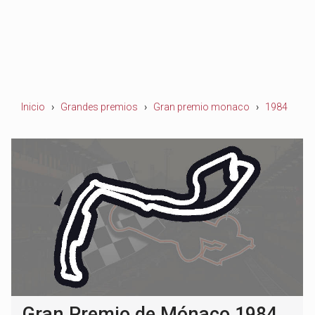
Inicio
Grandes premios
Gran premio monaco
1984
Gran Premio de Mónaco 1984