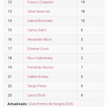
12
Franco Colapinto
19
13
Oliver Bearman
18
14
Gabriel Bortoleto
10
15
Carlos Sainz
6
16
Alexander Albon
5
17
Esteban Ocon
3
18
Nico Hülkenberg
2
19
Fernando Alonso
1
21
Valtteri Bottas
0
22
Sergio Pérez
0
20
Lance Stroll
0
Actualizado:
Gran Premio de Hungría 2026