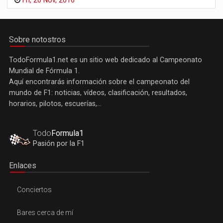
Fri, 20 Nov, 2016
Sobre notostros
TodoFormula1.net es un sitio web dedicado al Campeonato
Mundial de Fórmula 1.
Aquí encontrarás información sobre el campeonato del
mundo de F1: noticias, vídeos, clasificación, resultados,
horarios, pilotos, escuerías,...
Todo
Formula1
Pasión por la F1
Enlaces
Conciertos
Bares cerca de mí