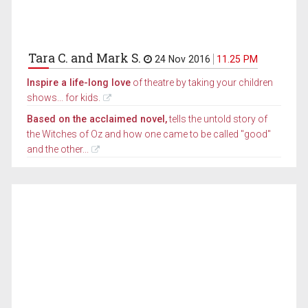
Tara C. and Mark S.
24 Nov 2016
11.25 PM
Inspire a life-long love
of theatre by taking your children
shows... for kids.
Based on the acclaimed novel,
tells the untold story of
the Witches of Oz and how one came to be called "good"
and the other...