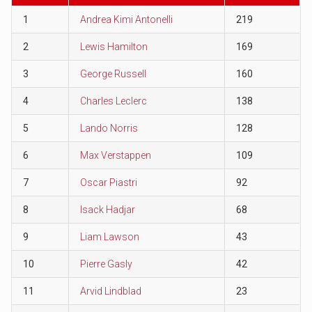
1
Andrea Kimi Antonelli
219
2
Lewis Hamilton
169
3
George Russell
160
4
Charles Leclerc
138
5
Lando Norris
128
6
Max Verstappen
109
7
Oscar Piastri
92
8
Isack Hadjar
68
9
Liam Lawson
43
10
Pierre Gasly
42
11
Arvid Lindblad
23