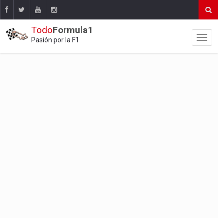
Todo
Formula1
Pasión por la F1