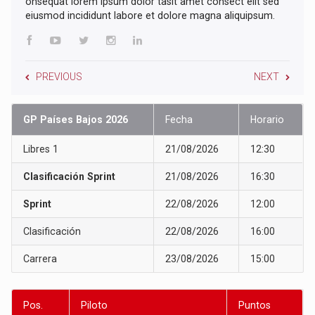
onsequat lorem ipsum dolor tasit amet consect elit sed
eiusmod incididunt labore et dolore magna aliquipsum.
PREVIOUS
NEXT
GP Países Bajos 2026
Fecha
Horario
Libres 1
21/08/2026
12:30
Clasificación Sprint
21/08/2026
16:30
Sprint
22/08/2026
12:00
Clasificación
22/08/2026
16:00
Carrera
23/08/2026
15:00
Pos.
Piloto
Puntos