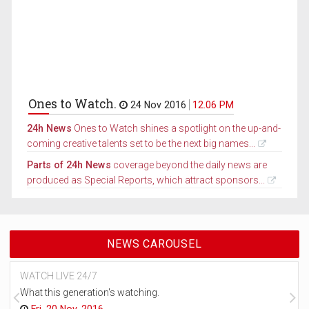
Ones to Watch.
24 Nov 2016
12.06 PM
24h News
Ones to Watch shines a spotlight on the up-and-
coming creative talents set to be the next big names...
Parts of 24h News
coverage beyond the daily news are
produced as Special Reports, which attract sponsors...
NEWS CAROUSEL
WATCH LIVE 24/7
What this generation's watching.