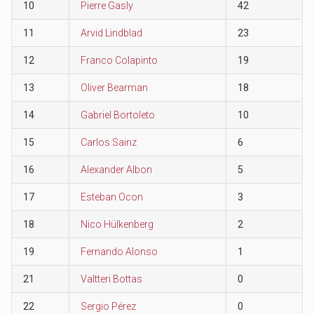
10
Pierre Gasly
42
11
Arvid Lindblad
23
12
Franco Colapinto
19
13
Oliver Bearman
18
14
Gabriel Bortoleto
10
15
Carlos Sainz
6
16
Alexander Albon
5
17
Esteban Ocon
3
18
Nico Hülkenberg
2
19
Fernando Alonso
1
21
Valtteri Bottas
0
22
Sergio Pérez
0