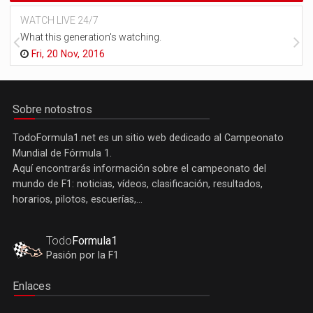
WATCH LIVE 24/7
What this generation's watching.
Fri, 20 Nov, 2016
Sobre notostros
TodoFormula1.net es un sitio web dedicado al Campeonato
Mundial de Fórmula 1.
Aquí encontrarás información sobre el campeonato del
mundo de F1: noticias, vídeos, clasificación, resultados,
horarios, pilotos, escuerías,...
Todo
Formula1
Pasión por la F1
Enlaces