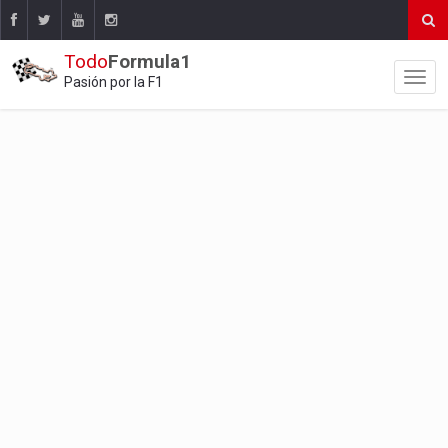
Todo
Formula1
Pasión por la F1