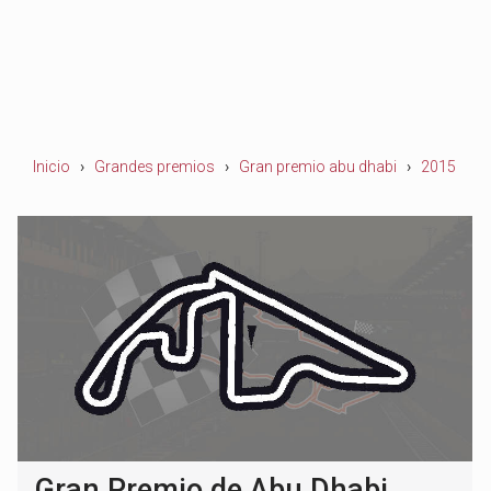
Inicio
Grandes premios
Gran premio abu dhabi
2015
Gran Premio de Abu Dhabi