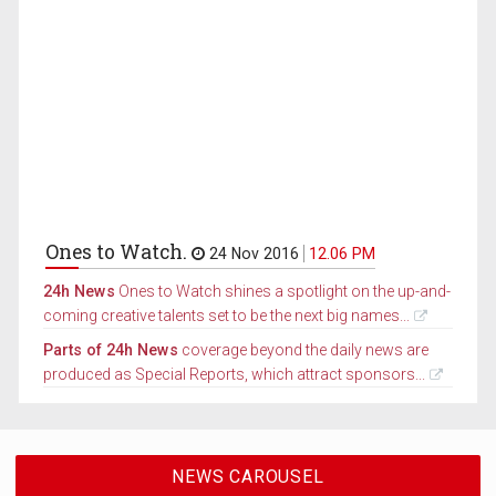
Ones to Watch.
24 Nov 2016
12.06 PM
24h News
Ones to Watch shines a spotlight on the up-and-
coming creative talents set to be the next big names...
Parts of 24h News
coverage beyond the daily news are
produced as Special Reports, which attract sponsors...
NEWS CAROUSEL