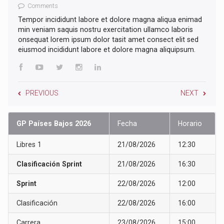
Comments
Tempor incididunt labore et dolore magna aliqua enimad
min veniam saquis nostru exercitation ullamco laboris
onsequat lorem ipsum dolor tasit amet consect elit sed
eiusmod incididunt labore et dolore magna aliquipsum.
PREVIOUS
NEXT
GP Países Bajos 2026
Fecha
Horario
Libres 1
21/08/2026
12:30
Clasificación Sprint
21/08/2026
16:30
Sprint
22/08/2026
12:00
Clasificación
22/08/2026
16:00
Carrera
23/08/2026
15:00