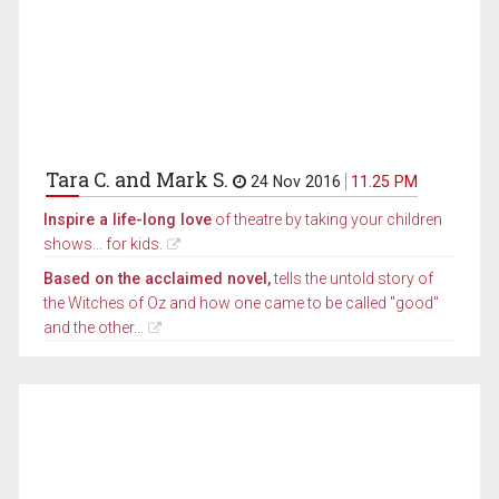
Tara C. and Mark S.
24 Nov 2016
11.25 PM
Inspire a life-long love
of theatre by taking your children
shows... for kids.
Based on the acclaimed novel,
tells the untold story of
the Witches of Oz and how one came to be called "good"
and the other...