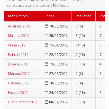
corresponde a carreras que ganó Räikkönen.
Gran Premio
Fecha
Resultado
Posic
Australia 2012
18/03/2012
7 (6)
7
Malasia 2012
25/03/2012
5 (10)
7
China 2012
15/04/2012
14 (0)
8
Bahrein 2012
22/04/2012
2 (18)
7
España 2012
13/05/2012
3 (15)
4
Mónaco 2012
27/05/2012
9 (2)
6
Canadá 2012
10/06/2012
8 (4)
6
Europa 2012
24/06/2012
2 (18)
6
Gran Bretaña 2012
08/07/2012
5 (10)
5