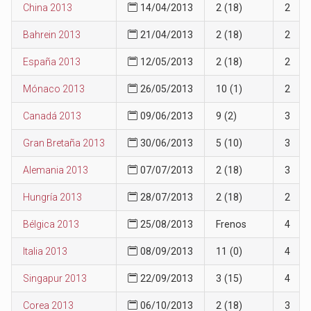
China 2013
14/04/2013
2 (18)
2
Bahrein 2013
21/04/2013
2 (18)
2
España 2013
12/05/2013
2 (18)
2
Mónaco 2013
26/05/2013
10 (1)
2
Canadá 2013
09/06/2013
9 (2)
3
Gran Bretaña 2013
30/06/2013
5 (10)
3
Alemania 2013
07/07/2013
2 (18)
3
Hungría 2013
28/07/2013
2 (18)
2
Bélgica 2013
25/08/2013
Frenos
4
Italia 2013
08/09/2013
11 (0)
4
Singapur 2013
22/09/2013
3 (15)
4
Corea 2013
06/10/2013
2 (18)
3