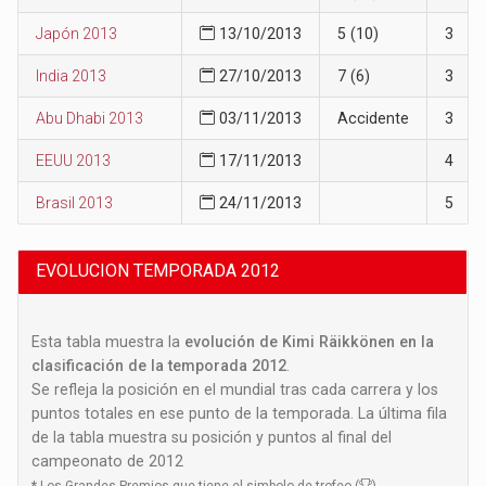
Japón 2013
13/10/2013
5 (10)
3
India 2013
27/10/2013
7 (6)
3
Abu Dhabi 2013
03/11/2013
Accidente
3
EEUU 2013
17/11/2013
4
Brasil 2013
24/11/2013
5
EVOLUCION TEMPORADA 2012
Esta tabla muestra la
evolución de Kimi Räikkönen en la
clasificación de la temporada 2012
.
Se refleja la posición en el mundial tras cada carrera y los
puntos totales en ese punto de la temporada. La última fila
de la tabla muestra su posición y puntos al final del
campeonato de 2012
*
Los Grandes Premios que tiene el simbolo de trofeo (
)