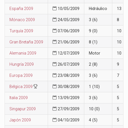
España 2009
10/05/2009
Hidráulico
13
Mónaco 2009
24/05/2009
3 (6)
8
Turquía 2009
07/06/2009
9 (0)
10
Gran Bretaña 2009
21/06/2009
8 (1)
10
Alemania 2009
12/07/2009
Motor
10
Hungría 2009
26/07/2009
2 (8)
9
Europa 2009
23/08/2009
3 (6)
7
Bélgica 2009
30/08/2009
1 (10)
5
Italia 2009
13/09/2009
3 (6)
5
Singapur 2009
27/09/2009
10 (0)
5
Japón 2009
04/10/2009
4 (5)
5