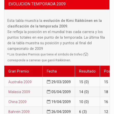
EVOLUCION TEMPORADA 2009
Esta tabla muestra la
evolución de Kimi Räikkönen en la
clasificación de la temporada 2009
.
Se refleja la posición en el mundial tras cada carrera y los
puntos totales en ese punto de la temporada. La última fila
de la tabla muestra su posición y puntos al final del
campeonato de 2009
*
Los Grandes Premios que tiene el simbolo de trofeo (
)
corresponde a carreras que ganó Räikkönen.
Gran Premio
Fecha
Resultado
Posic
Australia 2009
29/03/2009
15 (0)
15
Malasia 2009
05/04/2009
14 (0)
18
China 2009
19/04/2009
10 (0)
16
Bahrein 2009
26/04/2009
6 (3)
12