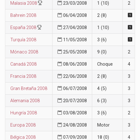
Malasia 2008
23/03/2008
1 (10)
2
Bahrein 2008
06/04/2008
2 (8)
España 2008
27/04/2008
1 (10)
Turquía 2008
11/05/2008
3 (6)
Mónaco 2008
25/05/2008
9 (0)
2
Canadá 2008
08/06/2008
Choque
4
Francia 2008
22/06/2008
2 (8)
3
Gran Bretaña 2008
06/07/2008
4 (5)
3
Alemania 2008
20/07/2008
6 (3)
3
Hungría 2008
03/08/2008
3 (6)
2
Europa 2008
24/08/2008
Motor
3
Bélgica 2008
07/09/2008
18 (0)
4