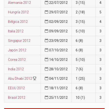
Alemania 2012
22/07/2012
3 (15)
4
Hungría 2012
29/07/2012
2 (18)
5
Bélgica 2012
02/09/2012
3 (15)
4
Italia 2012
09/09/2012
5 (10)
3
Singapur 2012
23/09/2012
6 (8)
3
Japón 2012
07/10/2012
6 (8)
3
Corea 2012
14/10/2012
5 (10)
3
India 2012
28/10/2012
7 (6)
3
Abu Dhabi 2012
04/11/2012
1 (25)
3
EEUU 2012
18/11/2012
6 (8)
3
Brasil 2012
25/11/2012
10 (1)
3