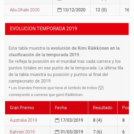
Abu Dhabi 2020
13/12/2020
12 (0)
16
EVOLUCION TEMPORADA 2019
Esta tabla muestra la
evolución de Kimi Räikkönen en la
clasificación de la temporada 2019
.
Se refleja la posición en el mundial tras cada carrera y los
puntos totales en ese punto de la temporada. La última fila
de la tabla muestra su posición y puntos al final del
campeonato de 2019
*
Los Grandes Premios que tiene el simbolo de trofeo (
)
corresponde a carreras que ganó Räikkönen.
Gran Premio
Fecha
Resultado
Posic
Australia 2019
17/03/2019
8 (4)
8
Bahrein 2019
31/03/2019
7 (6)
6