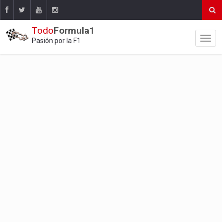
Todo
Formula1
Pasión por la F1