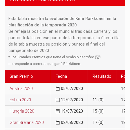
Esta tabla muestra la
evolución de Kimi Räikkönen en la
clasificación de la temporada 2020
.
Se refleja la posición en el mundial tras cada carrera y los
puntos totales en ese punto de la temporada. La última fila
de la tabla muestra su posición y puntos al final del
campeonato de 2020
*
Los Grandes Premios que tiene el simbolo de trofeo (
)
corresponde a carreras que ganó Räikkönen.
Gran Premio
Fecha
Resultado
Posi
Austria 2020
05/07/2020
14
Estiria 2020
12/07/2020
11 (0)
17
Hungría 2020
19/07/2020
15 (0)
17
Gran Bretaña 2020
02/08/2020
17 (0)
18