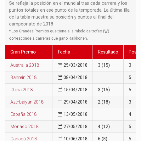
Se refleja la posición en el mundial tras cada carrera y los
puntos totales en ese punto de la temporada. La última fila
de la tabla muestra su posición y puntos al final del
campeonato de 2018
*
Los Grandes Premios que tiene el simbolo de trofeo (
)
corresponde a carreras que ganó Räikkönen.
Gran Premio
Fecha
Resultado
Posic
Australia 2018
25/03/2018
3 (15)
3
Bahrein 2018
08/04/2018
5
China 2018
15/04/2018
3 (15)
5
Azerbaiyán 2018
29/04/2018
2 (18)
3
España 2018
13/05/2018
4
Mónaco 2018
27/05/2018
4 (12)
5
Canadá 2018
10/06/2018
6 (8)
5