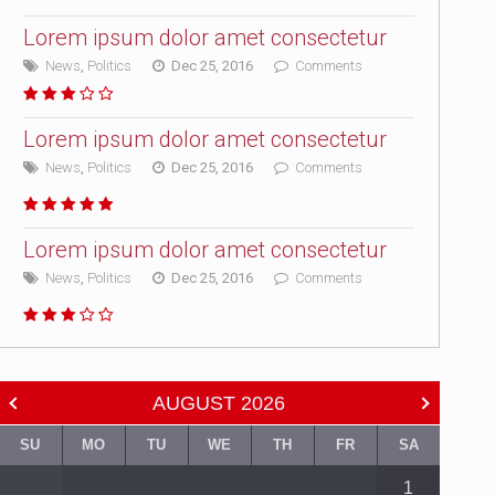
Lorem ipsum dolor amet consectetur
News
,
Politics
Dec 25, 2016
Comments
Lorem ipsum dolor amet consectetur
News
,
Politics
Dec 25, 2016
Comments
Lorem ipsum dolor amet consectetur
News
,
Politics
Dec 25, 2016
Comments
AUGUST
2026
SU
MO
TU
WE
TH
FR
SA
1