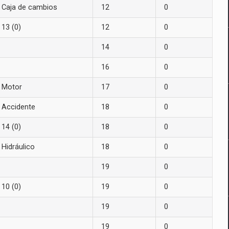
Caja de cambios
12
0
13 (0)
12
0
14
0
16
0
Motor
17
0
Accidente
18
0
14 (0)
18
0
Hidráulico
18
0
19
0
10 (0)
19
0
19
0
19
0