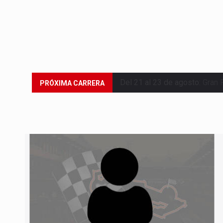
Del 21 al 23 de agosto:
Gran 
PRÓXIMA CARRERA