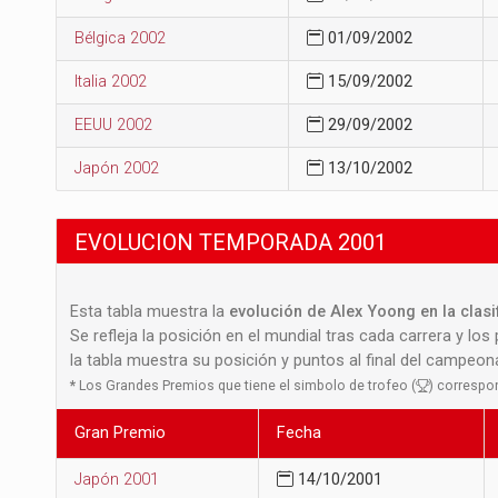
Bélgica 2002
01/09/2002
Italia 2002
15/09/2002
EEUU 2002
29/09/2002
Japón 2002
13/10/2002
EVOLUCION TEMPORADA 2001
Esta tabla muestra la
evolución de Alex Yoong en la clas
Se refleja la posición en el mundial tras cada carrera y los
la tabla muestra su posición y puntos al final del campeo
*
Los Grandes Premios que tiene el simbolo de trofeo (
) correspo
Gran Premio
Fecha
Japón 2001
14/10/2001