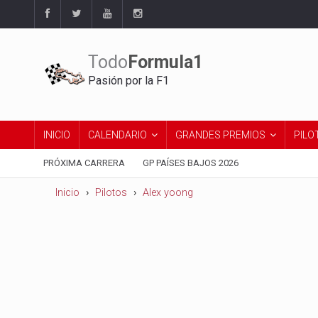
Todo
Formula1
Pasión por la F1
INICIO
CALENDARIO
GRANDES PREMIOS
PILO
PRÓXIMA CARRERA
GP PAÍSES BAJOS 2026
Inicio
Pilotos
Alex yoong