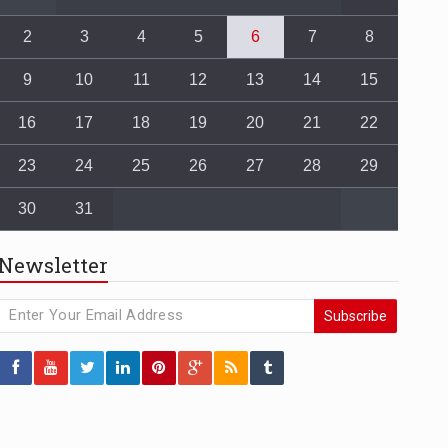
2
3
4
5
6
7
8
9
10
11
12
13
14
15
16
17
18
19
20
21
22
23
24
25
26
27
28
29
30
31
Newsletter
Subscribe