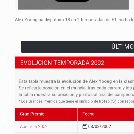
Alex Yoong ha disputado 18 en 2 temporadas de F1, no ha log
ÚLTIMO
EVOLUCION TEMPORADA 2002
Esta tabla muestra la
evolución de Alex Yoong en la clas
Se refleja la posición en el mundial tras cada carrera y los
la tabla muestra su posición y puntos al final del campeo
*
Los Grandes Premios que tiene el simbolo de trofeo (
) correspo
Gran Premio
Fecha
Australia 2002
03/03/2002