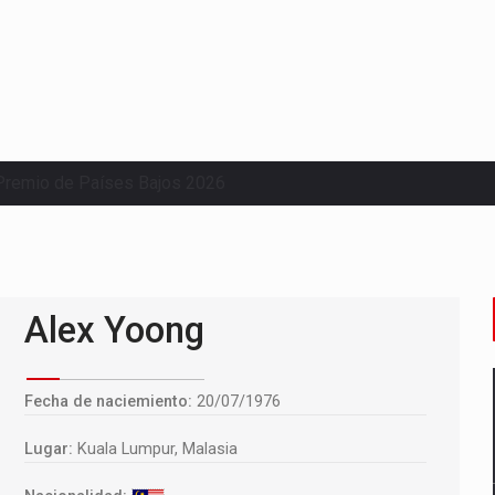
Premio de Países Bajos 2026
Alex Yoong
Fecha de naciemiento:
20/07/1976
Lugar:
Kuala Lumpur, Malasia