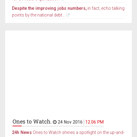
Despite the improving jobs numbers,
in fact, echo talking
points by the national debt...
Ones to Watch.
24 Nov 2016
12.06 PM
24h News
Ones to Watch shines a spotlight on the up-and-