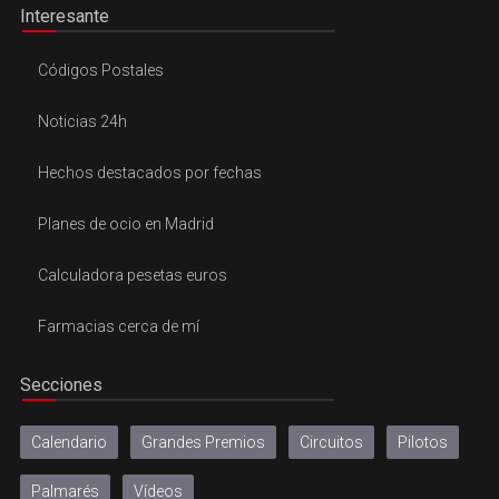
Interesante
Códigos Postales
Noticias 24h
Hechos destacados por fechas
Planes de ocio en Madrid
Calculadora pesetas euros
Farmacias cerca de mí
Secciones
Calendario
Grandes Premios
Circuitos
Pilotos
Palmarés
Vídeos