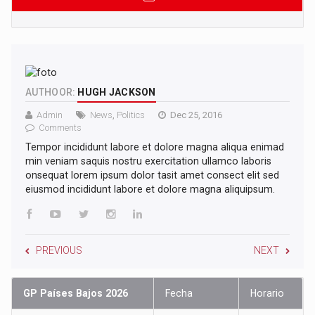
AUTHOOR:
HUGH JACKSON
Admin
News
,
Politics
Dec 25, 2016
Comments
Tempor incididunt labore et dolore magna aliqua enimad
min veniam saquis nostru exercitation ullamco laboris
onsequat lorem ipsum dolor tasit amet consect elit sed
eiusmod incididunt labore et dolore magna aliquipsum.
PREVIOUS
NEXT
GP Países Bajos 2026
Fecha
Horario