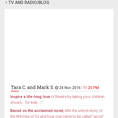
TV AND RADIO/BLOG
Tara C. and Mark S.
24 Nov 2016
11.25 PM
Inspire a life-long love
of theatre by taking your children
shows... for kids.
Based on the acclaimed novel,
tells the untold story of
the Witches of Oz and how one came to be called "good"