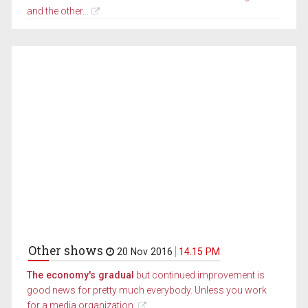
and the other...
Other shows
20 Nov 2016
14.15 PM
The economy's gradual
but continued improvement is
good news for pretty much everybody. Unless you work
for a media organization.