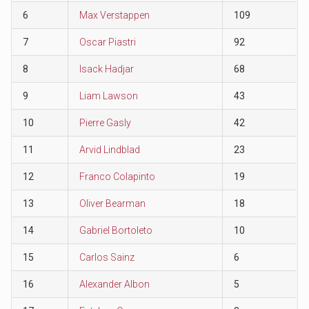
6
Max Verstappen
109
7
Oscar Piastri
92
8
Isack Hadjar
68
9
Liam Lawson
43
10
Pierre Gasly
42
11
Arvid Lindblad
23
12
Franco Colapinto
19
13
Oliver Bearman
18
14
Gabriel Bortoleto
10
15
Carlos Sainz
6
16
Alexander Albon
5