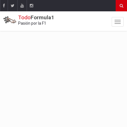
Todo
Formula1
Pasión por la F1