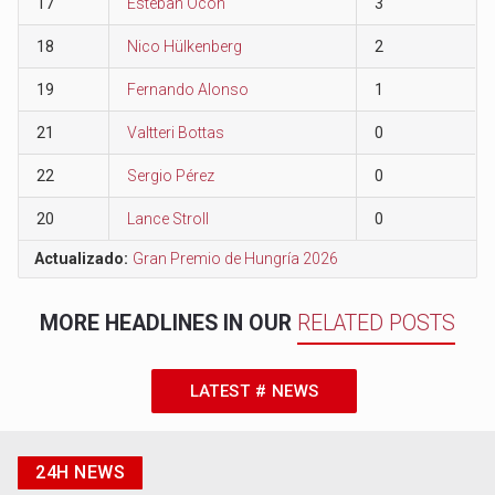
17
Esteban Ocon
3
18
Nico Hülkenberg
2
19
Fernando Alonso
1
21
Valtteri Bottas
0
22
Sergio Pérez
0
20
Lance Stroll
0
Actualizado:
Gran Premio de Hungría 2026
MORE HEADLINES IN OUR
RELATED POSTS
LATEST # NEWS
24H NEWS