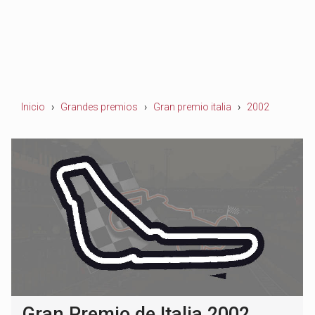
Inicio
Grandes premios
Gran premio italia
2002
Gran Premio de Italia 2002