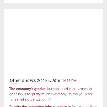
Other shows
20 Nov 2016
14.15 PM
The economy's gradual
but continued improvement is
good news for pretty much everybody. Unless you work
for a media organization.
Despite the improving jobs numbers,
in fact, echo talking