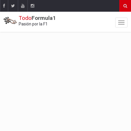
Todo
Formula1
Pasión por la F1