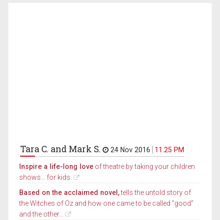
Tara C. and Mark S.
24 Nov 2016
11.25 PM
Inspire a life-long love
of theatre by taking your children
shows... for kids.
Based on the acclaimed novel,
tells the untold story of
the Witches of Oz and how one came to be called "good"
and the other...