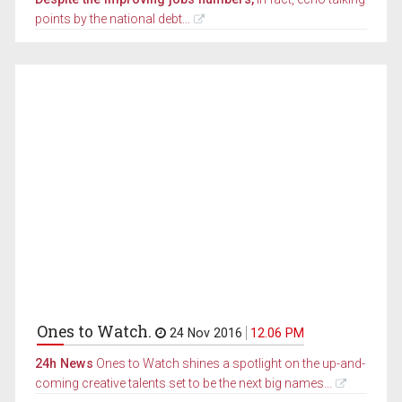
points by the national debt...
Ones to Watch.
24 Nov 2016
12.06 PM
24h News
Ones to Watch shines a spotlight on the up-and-
coming creative talents set to be the next big names...