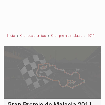
Inicio
Grandes premios
Gran premio malasia
2011
Gran Premio de Malasia 2011