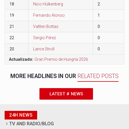
18
Nico Hülkenberg
2
19
Fernando Alonso
1
21
Valtteri Bottas
0
22
Sergio Pérez
0
20
Lance Stroll
0
Actualizado:
Gran Premio de Hungría 2026
MORE HEADLINES IN OUR
RELATED POSTS
LATEST # NEWS
24H NEWS
TV AND RADIO/BLOG