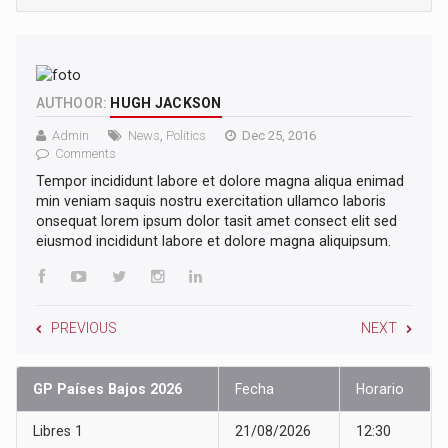
AUTHOOR:
HUGH JACKSON
Admin
News
,
Politics
Dec 25, 2016
Comments
Tempor incididunt labore et dolore magna aliqua enimad
min veniam saquis nostru exercitation ullamco laboris
onsequat lorem ipsum dolor tasit amet consect elit sed
eiusmod incididunt labore et dolore magna aliquipsum.
PREVIOUS
NEXT
GP Países Bajos 2026
Fecha
Horario
Libres 1
21/08/2026
12:30