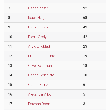
7
Oscar Piastri
92
8
Isack Hadjar
68
9
Liam Lawson
43
10
Pierre Gasly
42
11
Arvid Lindblad
23
12
Franco Colapinto
19
13
Oliver Bearman
18
14
Gabriel Bortoleto
10
15
Carlos Sainz
6
16
Alexander Albon
5
17
Esteban Ocon
3