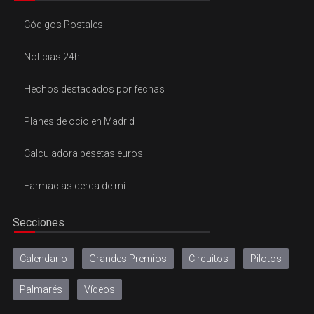
Códigos Postales
Noticias 24h
Hechos destacados por fechas
Planes de ocio en Madrid
Calculadora pesetas euros
Farmacias cerca de mí
Secciones
Calendario
Grandes Premios
Circuitos
Pilotos
Palmarés
Vídeos