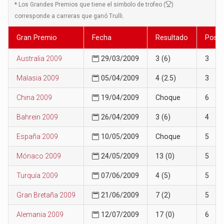
*
Los Grandes Premios que tiene el simbolo de trofeo (
)
corresponde a carreras que ganó Trulli.
Gran Premio
Fecha
Resultado
Posic
Australia 2009
29/03/2009
3 (6)
3
Malasia 2009
05/04/2009
4 (2.5)
3
China 2009
19/04/2009
Choque
6
Bahrein 2009
26/04/2009
3 (6)
4
España 2009
10/05/2009
Choque
5
Mónaco 2009
24/05/2009
13 (0)
5
Turquía 2009
07/06/2009
4 (5)
5
Gran Bretaña 2009
21/06/2009
7 (2)
5
Alemania 2009
12/07/2009
17 (0)
6