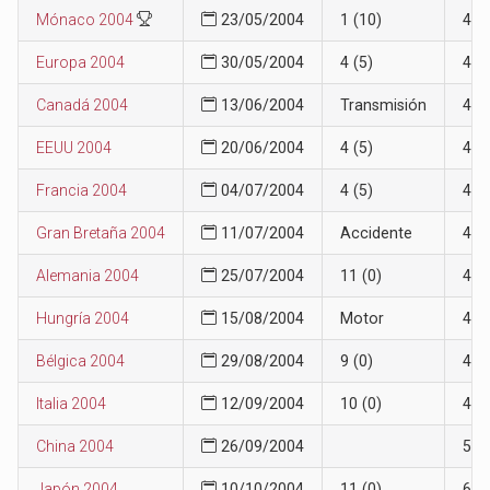
Mónaco 2004
23/05/2004
1 (10)
4
Europa 2004
30/05/2004
4 (5)
4
Canadá 2004
13/06/2004
Transmisión
4
EEUU 2004
20/06/2004
4 (5)
4
Francia 2004
04/07/2004
4 (5)
4
Gran Bretaña 2004
11/07/2004
Accidente
4
Alemania 2004
25/07/2004
11 (0)
4
Hungría 2004
15/08/2004
Motor
4
Bélgica 2004
29/08/2004
9 (0)
4
Italia 2004
12/09/2004
10 (0)
4
China 2004
26/09/2004
5
Japón 2004
10/10/2004
11 (0)
6