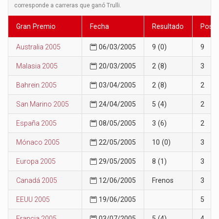
corresponde a carreras que ganó Trulli.
Gran Premio
Fecha
Resultado
Posic
Australia 2005
06/03/2005
9 (0)
9
Malasia 2005
20/03/2005
2 (8)
3
Bahrein 2005
03/04/2005
2 (8)
2
San Marino 2005
24/04/2005
5 (4)
2
España 2005
08/05/2005
3 (6)
2
Mónaco 2005
22/05/2005
10 (0)
3
Europa 2005
29/05/2005
8 (1)
3
Canadá 2005
12/06/2005
Frenos
3
EEUU 2005
19/06/2005
5
Francia 2005
03/07/2005
5 (4)
4