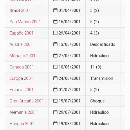
Brasil 2001
01/04/2001
5 (2)
7
San Marino 2001
15/04/2001
5 (2)
8
España 2001
29/04/2001
4 (3)
6
Austria 2001
13/05/2001
Descalificado
6
Mónaco 2001
27/05/2001
Hidráulico
7
Canadá 2001
10/06/2001
11 (0)
9
Europa 2001
24/06/2001
Transmisión
10
Francia 2001
01/07/2001
5 (2)
8
Gran Bretaña 2001
15/07/2001
Choque
9
Alemania 2001
29/07/2001
Hidráulico
10
Hungría 2001
19/08/2001
Hidráulico
10