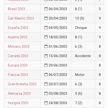
Brasil 2003
06/04/2003
8 (1)
5
San Marino 2003
20/04/2003
13 (0)
9
España 2003
04/05/2003
Choque
9
Austria 2003
18/05/2003
8 (1)
9
Mónaco 2003
01/06/2003
6 (3)
8
Canadá 2003
15/06/2003
Accidente
8
Europa 2003
29/06/2003
8
Francia 2003
06/07/2003
Motor
8
Gran Bretaña 2003
20/07/2003
6 (3)
8
Alemania 2003
03/08/2003
3 (6)
8
Hungría 2003
24/08/2003
7 (2)
8