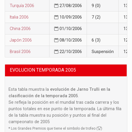
Turquía 2006
27/08/2006
9 (0)
13
Italia 2006
10/09/2006
7 (2)
13
China 2006
01/10/2006
13
Japón 2006
08/10/2006
6 (3)
12
Brasil 2006
22/10/2006
Suspensión
12
EVOLUCION TEMPORADA 2005
Esta tabla muestra la
evolución de Jarno Trulli en la
clasificación de la temporada 2005
.
Se refleja la posición en el mundial tras cada carrera y los
puntos totales en ese punto de la temporada. La última fila
de la tabla muestra su posición y puntos al final del
campeonato de 2005
*
Los Grandes Premios que tiene el simbolo de trofeo (
)