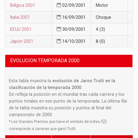
Bélgica 2001
02/09/2001
Motor
10
Italia 2001
16/09/2001
Choque
10
EEUU 2001
30/09/2001
4 (3)
9
Japón 2001
14/10/2001
8 (0)
9
EVOLUCION TEMPORADA 2000
Esta tabla muestra la
evolución de Jarno Trulli en la
clasificación de la temporada 2000
.
Se refleja la posición en el mundial tras cada carrera y los
puntos totales en ese punto de la temporada. La última fila
de la tabla muestra su posición y puntos al final del
campeonato de 2000
*
Los Grandes Premios que tiene el simbolo de trofeo (
)
corresponde a carreras que ganó Trulli.