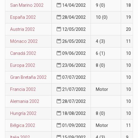
San Marino 2002
14/04/2002
9 (0)
18
España 2002
28/04/2002
10 (0)
19
Austria 2002
12/05/2002
20
Mónaco 2002
26/05/2002
4 (3)
11
Canadá 2002
09/06/2002
6 (1)
10
Europa 2002
23/06/2002
8 (0)
10
Gran Bretaña 2002
07/07/2002
10
Francia 2002
21/07/2002
Motor
10
Alemania 2002
28/07/2002
10
Hungría 2002
18/08/2002
8 (0)
10
Bélgica 2002
01/09/2002
Motor
11
Italia 2002
15/09/2002
4 (3)
9