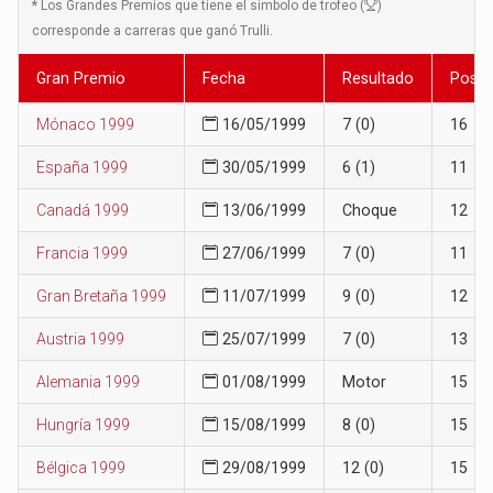
*
Los Grandes Premios que tiene el simbolo de trofeo (
)
corresponde a carreras que ganó Trulli.
Gran Premio
Fecha
Resultado
Posic
Mónaco 1999
16/05/1999
7 (0)
16
España 1999
30/05/1999
6 (1)
11
Canadá 1999
13/06/1999
Choque
12
Francia 1999
27/06/1999
7 (0)
11
Gran Bretaña 1999
11/07/1999
9 (0)
12
Austria 1999
25/07/1999
7 (0)
13
Alemania 1999
01/08/1999
Motor
15
Hungría 1999
15/08/1999
8 (0)
15
Bélgica 1999
29/08/1999
12 (0)
15