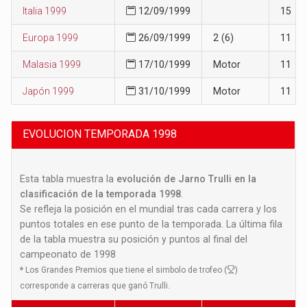
Italia 1999
12/09/1999
15
Europa 1999
26/09/1999
2 (6)
11
Malasia 1999
17/10/1999
Motor
11
Japón 1999
31/10/1999
Motor
11
EVOLUCION TEMPORADA 1998
Esta tabla muestra la
evolución de Jarno Trulli en la
clasificación de la temporada 1998
.
Se refleja la posición en el mundial tras cada carrera y los
puntos totales en ese punto de la temporada. La última fila
de la tabla muestra su posición y puntos al final del
campeonato de 1998
*
Los Grandes Premios que tiene el simbolo de trofeo (
)
corresponde a carreras que ganó Trulli.