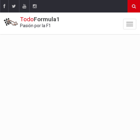
Todo
Formula1
Pasión por la F1