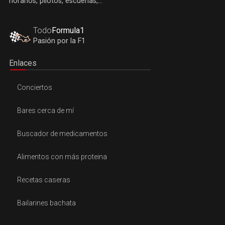
horarios, pilotos, escuerías,...
Todo
Formula1
Pasión por la F1
Enlaces
Conciertos
Bares cerca de mí
Buscador de medicamentos
Alimentos con más proteina
Recetas caseras
Bailarines bachata