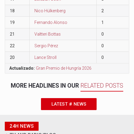
18
Nico Hülkenberg
2
19
Fernando Alonso
1
21
Valtteri Bottas
0
22
Sergio Pérez
0
20
Lance Stroll
0
Actualizado:
Gran Premio de Hungría 2026
MORE HEADLINES IN OUR
RELATED POSTS
LATEST # NEWS
24H NEWS