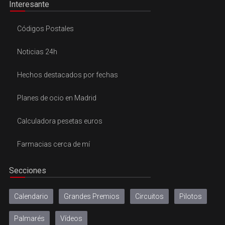
Interesante
Códigos Postales
Noticias 24h
Hechos destacados por fechas
Planes de ocio en Madrid
Calculadora pesetas euros
Farmacias cerca de mí
Secciones
Calendario
Grandes Premios
Circuitos
Pilotos
Palmarés
Vídeos