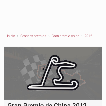
Inicio
Grandes premios
Gran premio china
2012
Gran Premio de China 2012