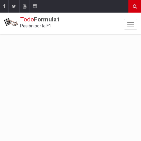
Todo
Formula1
Pasión por la F1