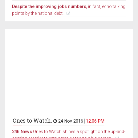
Despite the improving jobs numbers,
in fact, echo talking
points by the national debt...
Ones to Watch.
24 Nov 2016
12.06 PM
24h News
Ones to Watch shines a spotlight on the up-and-