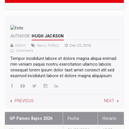
AUTHOOR:
HUGH JACKSON
Admin
News
,
Politics
Dec 25, 2016
Comments
Tempor incididunt labore et dolore magna aliqua enimad
min veniam saquis nostru exercitation ullamco laboris
onsequat lorem ipsum dolor tasit amet consect elit sed
eiusmod incididunt labore et dolore magna aliquipsum.
PREVIOUS
NEXT
GP Países Bajos 2026
Fecha
Horario