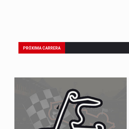
Del 21 al 23 de agosto:
Gran 
PRÓXIMA CARRERA