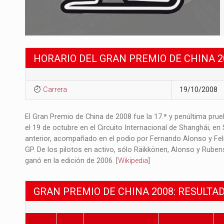
HORARIO DEL GRAN PREMIO DE CHINA 2
Carrera
19/10/2008
El Gran Premio de China de 2008 fue la 17.ª y penúltima pru
el 19 de octubre en el Circuito Internacional de Shanghái, en
anterior, acompañado en el podio por Fernando Alonso y Feli
GP. De los pilotos en activo, sólo Räikkönen, Alonso y Ruben
ganó en la edición de 2006. [
Wikipedia
]
GRAN PREMIO DE CHINA 2008: RESULTA