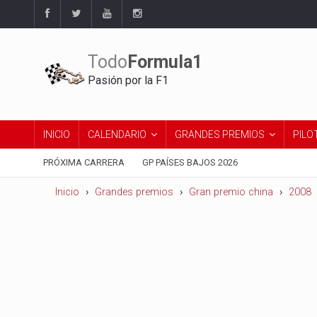
Todo
Formula1
Pasión por la F1
INICIO
CALENDARIO
GRANDES PREMIOS
PILO
PRÓXIMA CARRERA
GP PAÍSES BAJOS 2026
Inicio
Grandes premios
Gran premio china
2008