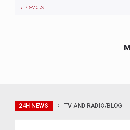
PREVIOUS
M
24H NEWS
TV AND RADIO/BLOG