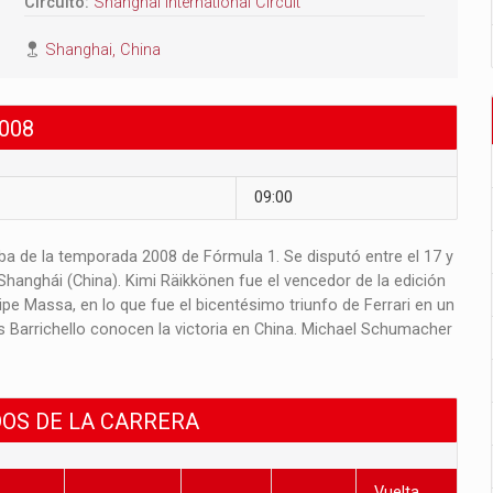
Circuito:
Shanghai International Circuit
Shanghai, China
008
09:00
eba de la temporada 2008 de Fórmula 1. Se disputó entre el 17 y
 Shanghái (China). Kimi Räikkönen fue el vencedor de la edición
pe Massa, en lo que fue el bicentésimo triunfo de Ferrari en un
s Barrichello conocen la victoria en China. Michael Schumacher
DOS DE LA CARRERA
Vuelta