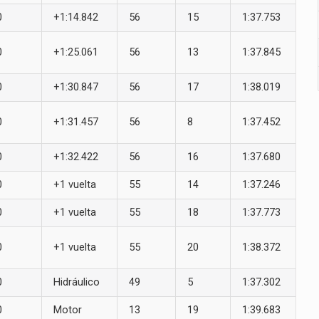
0
+1:14.842
56
15
1:37.753
0
+1:25.061
56
13
1:37.845
0
+1:30.847
56
17
1:38.019
0
+1:31.457
56
8
1:37.452
0
+1:32.422
56
16
1:37.680
0
+1 vuelta
55
14
1:37.246
0
+1 vuelta
55
18
1:37.773
0
+1 vuelta
55
20
1:38.372
0
Hidráulico
49
5
1:37.302
0
Motor
13
19
1:39.683