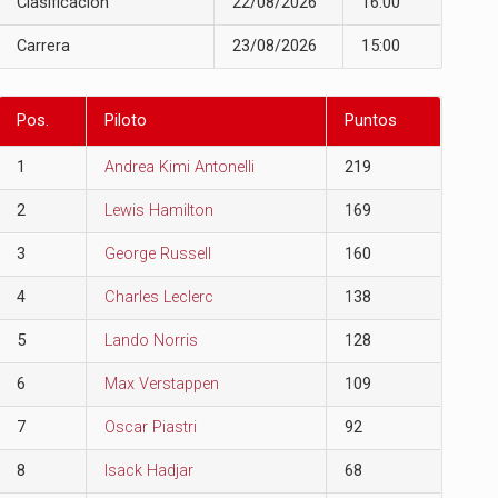
Clasificación
22/08/2026
16:00
Carrera
23/08/2026
15:00
Pos.
Piloto
Puntos
1
Andrea Kimi Antonelli
219
2
Lewis Hamilton
169
3
George Russell
160
4
Charles Leclerc
138
5
Lando Norris
128
6
Max Verstappen
109
7
Oscar Piastri
92
8
Isack Hadjar
68