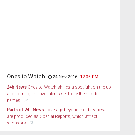
Ones to Watch.
24 Nov 2016
12.06 PM
24h News
Ones to Watch shines a spotlight on the up-
and-coming creative talents set to be the next big
names...
Parts of 24h News
coverage beyond the daily news
are produced as Special Reports, which attract
sponsors...