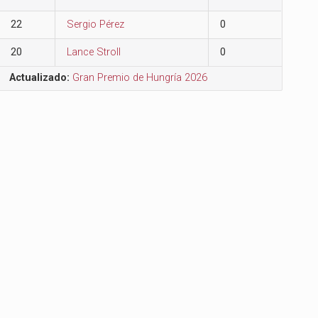
22
Sergio Pérez
0
20
Lance Stroll
0
Actualizado:
Gran Premio de Hungría 2026