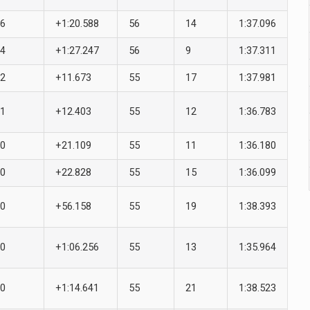
6
+1:20.588
56
14
1:37.096
4
+1:27.247
56
9
1:37.311
2
+11.673
55
17
1:37.981
1
+12.403
55
12
1:36.783
0
+21.109
55
11
1:36.180
0
+22.828
55
15
1:36.099
0
+56.158
55
19
1:38.393
0
+1:06.256
55
13
1:35.964
0
+1:14.641
55
21
1:38.523