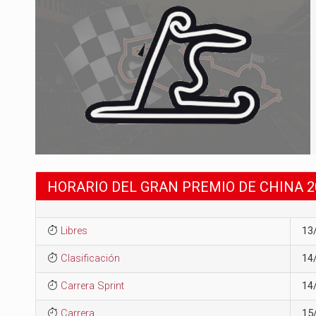
HORARIO DEL GRAN PREMIO DE CHINA 2
Libres
13
Clasificación
14
Carrera Sprint
14
Carrera
15