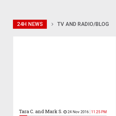
24H NEWS
TV AND RADIO/BLOG
Tara C. and Mark S.
24 Nov 2016
11.25 PM