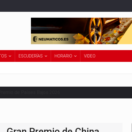
TOS
ESCUDERÍAS
HORARIO
VIDEO
Premio de Países Bajos 2026
Gran Premio de China