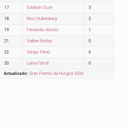
17
Esteban Ocon
3
18
Nico Hülkenberg
2
19
Fernando Alonso
1
21
Valtteri Bottas
0
22
Sergio Pérez
0
20
Lance Stroll
0
Actualizado:
Gran Premio de Hungría 2026