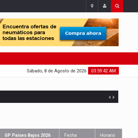
Sábado, 8 de Agosto de 2026
03:59:43 AM
GP Países Bajos 2026
Fecha
Horario