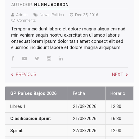
AUTHOOR:
HUGH JACKSON
Admin
News
,
Politics
Dec 25, 2016
Comments
Tempor incididunt labore et dolore magna aliqua enimad
min veniam saquis nostru exercitation ullamco laboris
onsequat lorem ipsum dolor tasit amet consect elit sed
eiusmod incididunt labore et dolore magna aliquipsum.
PREVIOUS
NEXT
GP Países Bajos 2026
Fecha
Horario
Libres 1
21/08/2026
12:30
Clasificación Sprint
21/08/2026
16:30
Sprint
22/08/2026
12:00