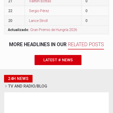
21
Valtteri Bottas
0
22
Sergio Pérez
0
20
Lance Stroll
0
Actualizado:
Gran Premio de Hungría 2026
MORE HEADLINES IN OUR
RELATED POSTS
LATEST # NEWS
24H NEWS
TV AND RADIO/BLOG