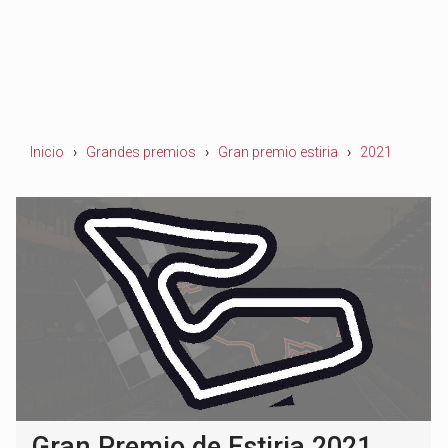
Inicio
Grandes premios
Gran premio estiria
2021
Gran Premio de Estiria 2021