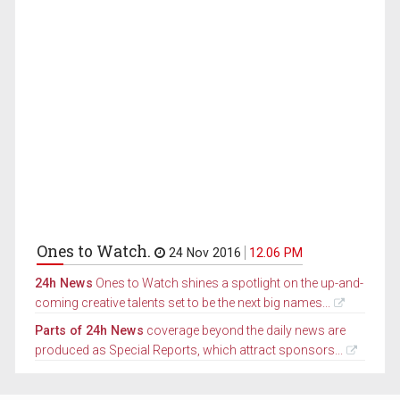
Ones to Watch.
24 Nov 2016
12.06 PM
24h News
Ones to Watch shines a spotlight on the up-and-
coming creative talents set to be the next big names...
Parts of 24h News
coverage beyond the daily news are
produced as Special Reports, which attract sponsors...