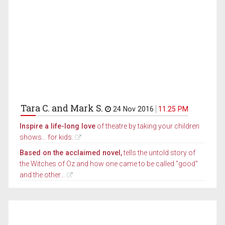
Tara C. and Mark S.
24 Nov 2016
11.25 PM
Inspire a life-long love
of theatre by taking your children
shows... for kids.
Based on the acclaimed novel,
tells the untold story of
the Witches of Oz and how one came to be called "good"
and the other...