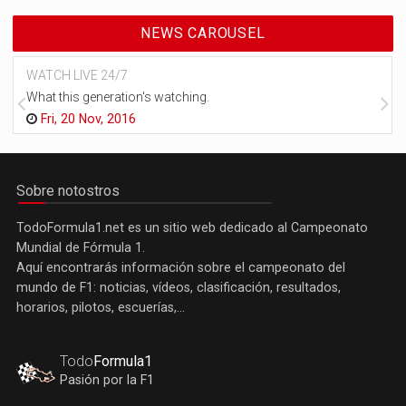
NEWS CAROUSEL
WATCH LIVE 24/7
What this generation's watching.
Fri, 20 Nov, 2016
Sobre notostros
TodoFormula1.net es un sitio web dedicado al Campeonato
Mundial de Fórmula 1.
Aquí encontrarás información sobre el campeonato del
mundo de F1: noticias, vídeos, clasificación, resultados,
horarios, pilotos, escuerías,...
Todo
Formula1
Pasión por la F1