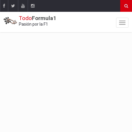
Todo
Formula1
Pasión por la F1