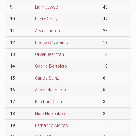
9
Liam Lawson
43
10
Pierre Gasly
42
11
Arvid Lindblad
23
12
Franco Colapinto
19
13
Oliver Bearman
18
14
Gabriel Bortoleto
10
15
Carlos Sainz
6
16
Alexander Albon
5
17
Esteban Ocon
3
18
Nico Hülkenberg
2
19
Fernando Alonso
1