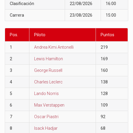
Clasificación
22/08/2026
16:00
Carrera
23/08/2026
15:00
Pos.
Piloto
Puntos
1
Andrea Kimi Antonelli
219
2
Lewis Hamilton
169
3
George Russell
160
4
Charles Leclerc
138
5
Lando Norris
128
6
Max Verstappen
109
7
Oscar Piastri
92
8
Isack Hadjar
68