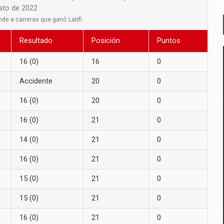
nato de 2022
de a carreras que ganó Latifi.
Resultado
Posición
Puntos
16 (0)
16
0
Accidente
20
0
16 (0)
20
0
16 (0)
21
0
14 (0)
21
0
16 (0)
21
0
15 (0)
21
0
15 (0)
21
0
16 (0)
21
0