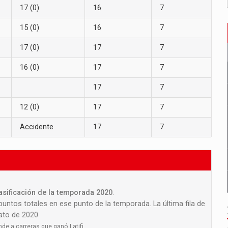
17 (0)
16
7
15 (0)
16
7
17 (0)
17
7
16 (0)
17
7
17
7
12 (0)
17
7
Accidente
17
7
lasificación de la temporada 2020
.
 puntos totales en ese punto de la temporada. La última fila de
nato de 2020
de a carreras que ganó Latifi.