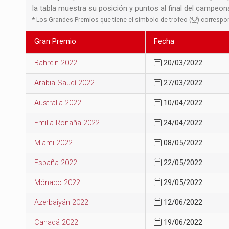
la tabla muestra su posición y puntos al final del campeo
*
Los Grandes Premios que tiene el simbolo de trofeo (
) correspon
Gran Premio
Fecha
Bahrein 2022
20/03/2022
Arabia Saudí 2022
27/03/2022
Australia 2022
10/04/2022
Emilia Ronaña 2022
24/04/2022
Miami 2022
08/05/2022
España 2022
22/05/2022
Mónaco 2022
29/05/2022
Azerbaiyán 2022
12/06/2022
Canadá 2022
19/06/2022