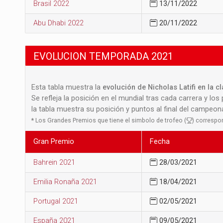
Brasil 2022
13/11/2022
Abu Dhabi 2022
20/11/2022
EVOLUCION TEMPORADA 2021
Esta tabla muestra la
evolución de Nicholas Latifi en la c
Se refleja la posición en el mundial tras cada carrera y los
la tabla muestra su posición y puntos al final del campeo
*
Los Grandes Premios que tiene el simbolo de trofeo (
) correspon
Gran Premio
Fecha
Bahrein 2021
28/03/2021
Emilia Ronaña 2021
18/04/2021
Portugal 2021
02/05/2021
España 2021
09/05/2021