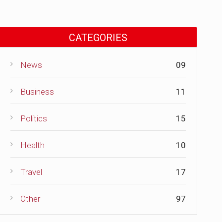
CATEGORIES
News
09
Business
11
Politics
15
Health
10
Travel
17
Other
97