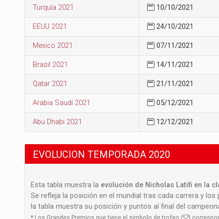
Turquía 2021
10/10/2021
EEUU 2021
24/10/2021
Mexico 2021
07/11/2021
Brasil 2021
14/11/2021
Qatar 2021
21/11/2021
Arabia Saudí 2021
05/12/2021
Abu Dhabi 2021
12/12/2021
EVOLUCION TEMPORADA 2020
Esta tabla muestra la
evolución de Nicholas Latifi en la c
Se refleja la posición en el mundial tras cada carrera y los
la tabla muestra su posición y puntos al final del campeo
*
Los Grandes Premios que tiene el simbolo de trofeo (
) correspon