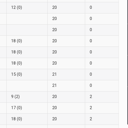
12 (0)
20
0
20
0
20
0
18 (0)
20
0
18 (0)
20
0
18 (0)
20
0
15 (0)
21
0
21
0
9 (2)
20
2
17 (0)
20
2
18 (0)
20
2