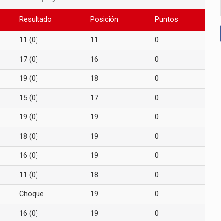
Resultado
Posición
Puntos
11 (0)
11
0
17 (0)
16
0
19 (0)
18
0
15 (0)
17
0
19 (0)
19
0
18 (0)
19
0
16 (0)
19
0
11 (0)
18
0
Choque
19
0
16 (0)
19
0