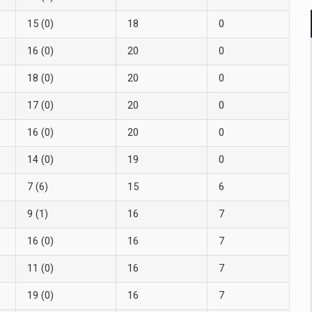
15 (0)
18
0
16 (0)
20
0
18 (0)
20
0
17 (0)
20
0
16 (0)
20
0
14 (0)
19
0
7 (6)
15
6
9 (1)
16
7
16 (0)
16
7
11 (0)
16
7
19 (0)
16
7