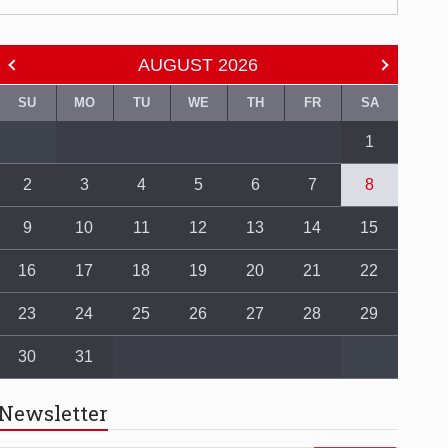
AUGUST
2026
SU
MO
TU
WE
TH
FR
SA
1
2
3
4
5
6
7
8
9
10
11
12
13
14
15
16
17
18
19
20
21
22
23
24
25
26
27
28
29
30
31
Newsletter