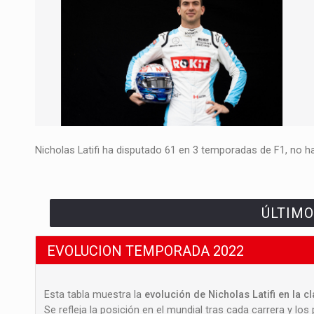
Nicholas Latifi ha disputado 61 en 3 temporadas de F1, no ha
ÚLTIMO
EVOLUCION TEMPORADA 2022
Esta tabla muestra la
evolución de Nicholas Latifi en la c
Se refleja la posición en el mundial tras cada carrera y los