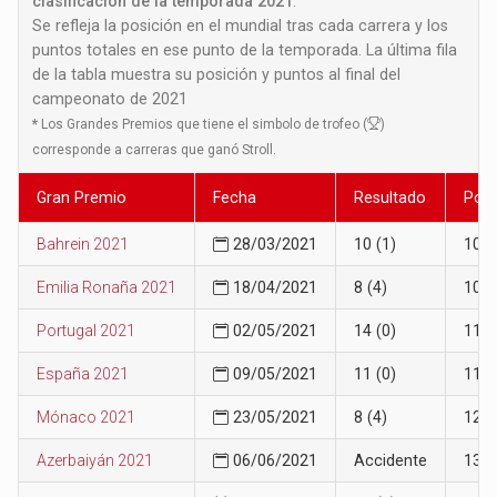
clasificación de la temporada 2021
.
Se refleja la posición en el mundial tras cada carrera y los
puntos totales en ese punto de la temporada. La última fila
de la tabla muestra su posición y puntos al final del
campeonato de 2021
*
Los Grandes Premios que tiene el simbolo de trofeo (
)
corresponde a carreras que ganó Stroll.
Gran Premio
Fecha
Resultado
Posi
Bahrein 2021
28/03/2021
10 (1)
10
Emilia Ronaña 2021
18/04/2021
8 (4)
10
Portugal 2021
02/05/2021
14 (0)
11
España 2021
09/05/2021
11 (0)
11
Mónaco 2021
23/05/2021
8 (4)
12
Azerbaiyán 2021
06/06/2021
Accidente
13