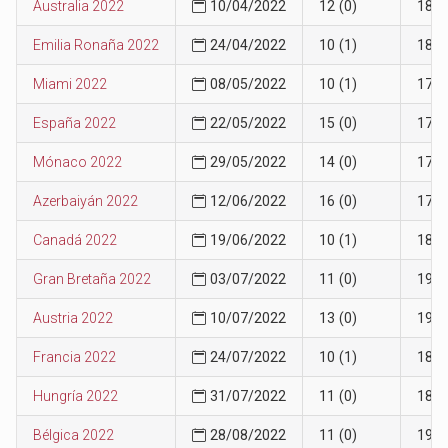
Australia 2022
10/04/2022
12 (0)
18
Emilia Ronaña 2022
24/04/2022
10 (1)
18
Miami 2022
08/05/2022
10 (1)
17
España 2022
22/05/2022
15 (0)
17
Mónaco 2022
29/05/2022
14 (0)
17
Azerbaiyán 2022
12/06/2022
16 (0)
17
Canadá 2022
19/06/2022
10 (1)
18
Gran Bretaña 2022
03/07/2022
11 (0)
19
Austria 2022
10/07/2022
13 (0)
19
Francia 2022
24/07/2022
10 (1)
18
Hungría 2022
31/07/2022
11 (0)
18
Bélgica 2022
28/08/2022
11 (0)
19