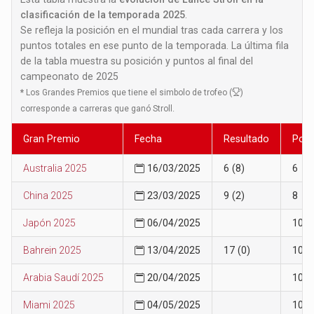
clasificación de la temporada 2025
.
Se refleja la posición en el mundial tras cada carrera y los
puntos totales en ese punto de la temporada. La última fila
de la tabla muestra su posición y puntos al final del
campeonato de 2025
*
Los Grandes Premios que tiene el simbolo de trofeo (
)
corresponde a carreras que ganó Stroll.
Gran Premio
Fecha
Resultado
Posi
Australia 2025
16/03/2025
6 (8)
6
China 2025
23/03/2025
9 (2)
8
Japón 2025
06/04/2025
10
Bahrein 2025
13/04/2025
17 (0)
10
Arabia Saudí 2025
20/04/2025
10
Miami 2025
04/05/2025
10