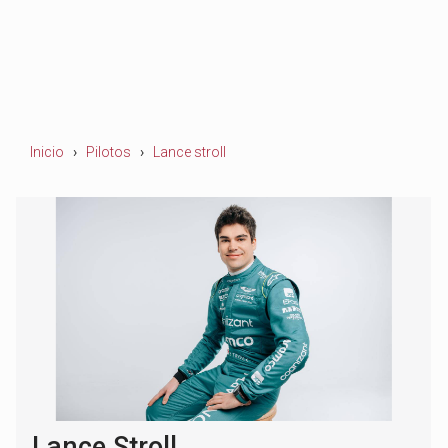
Inicio
Pilotos
Lance stroll
Lance Stroll