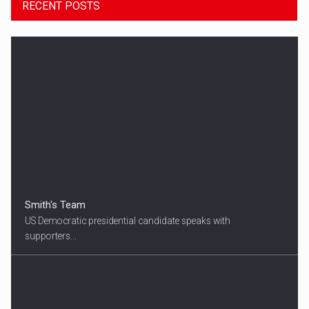
RECENT POSTS
Smith's Team
US Democratic presidential candidate speaks with
supporters...