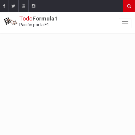
Todo
Formula1
Pasión por la F1