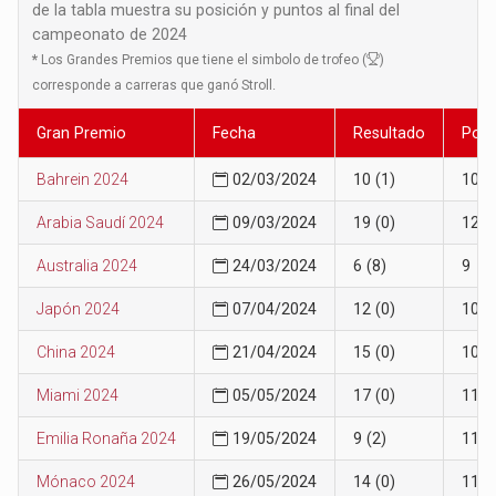
de la tabla muestra su posición y puntos al final del
campeonato de 2024
*
Los Grandes Premios que tiene el simbolo de trofeo (
)
corresponde a carreras que ganó Stroll.
Gran Premio
Fecha
Resultado
Posi
Bahrein 2024
02/03/2024
10 (1)
10
Arabia Saudí 2024
09/03/2024
19 (0)
12
Australia 2024
24/03/2024
6 (8)
9
Japón 2024
07/04/2024
12 (0)
10
China 2024
21/04/2024
15 (0)
10
Miami 2024
05/05/2024
17 (0)
11
Emilia Ronaña 2024
19/05/2024
9 (2)
11
Mónaco 2024
26/05/2024
14 (0)
11