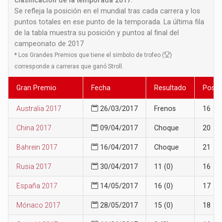
Se refleja la posición en el mundial tras cada carrera y los
puntos totales en ese punto de la temporada. La última fila
de la tabla muestra su posición y puntos al final del
campeonato de 2017
*
Los Grandes Premios que tiene el simbolo de trofeo (
)
corresponde a carreras que ganó Stroll.
Gran Premio
Fecha
Resultado
Posic
Australia 2017
26/03/2017
Frenos
16
China 2017
09/04/2017
Choque
20
Bahrein 2017
16/04/2017
Choque
21
Rusia 2017
30/04/2017
11 (0)
16
España 2017
14/05/2017
16 (0)
17
Mónaco 2017
28/05/2017
15 (0)
18