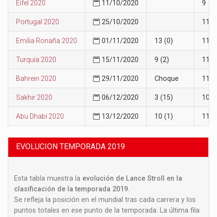
Eifel 2020
11/10/2020
9
Portugal 2020
25/10/2020
11
Emilia Ronaña 2020
01/11/2020
13 (0)
11
Turquía 2020
15/11/2020
9 (2)
11
Bahrein 2020
29/11/2020
Choque
11
Sakhir 2020
06/12/2020
3 (15)
10
Abu Dhabi 2020
13/12/2020
10 (1)
11
EVOLUCION TEMPORADA 2019
Esta tabla muestra la
evolución de Lance Stroll en la
clasificación de la temporada 2019
.
Se refleja la posición en el mundial tras cada carrera y los
puntos totales en ese punto de la temporada. La última fila