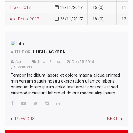
Brasil 2017
12/11/2017
16 (0)
11
Abu Dhabi 2017
26/11/2017
18 (0)
12
AUTHOOR:
HUGH JACKSON
Admin
News
,
Politics
Dec 25, 2016
Comments
Tempor incididunt labore et dolore magna aliqua enimad
min veniam saquis nostru exercitation ullamco laboris
onsequat lorem ipsum dolor tasit amet consect elit sed
eiusmod incididunt labore et dolore magna aliquipsum.
PREVIOUS
NEXT