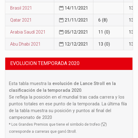
Brasil 2021
14/11/2021
13
Qatar 2021
21/11/2021
6 (8)
13
Arabia Saudí 2021
05/12/2021
11 (0)
13
Abu Dhabi 2021
12/12/2021
13 (0)
13
EVOLUCION TEMPORADA 2020
Esta tabla muestra la
evolución de Lance Stroll en la
clasificación de la temporada 2020
.
Se refleja la posición en el mundial tras cada carrera y los
puntos totales en ese punto de la temporada. La última fila
de la tabla muestra su posición y puntos al final del
campeonato de 2020
*
Los Grandes Premios que tiene el simbolo de trofeo (
)
corresponde a carreras que ganó Stroll.