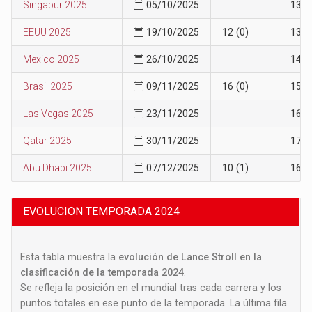
Singapur 2025
05/10/2025
13
EEUU 2025
19/10/2025
12 (0)
13
Mexico 2025
26/10/2025
14
Brasil 2025
09/11/2025
16 (0)
15
Las Vegas 2025
23/11/2025
16
Qatar 2025
30/11/2025
17
Abu Dhabi 2025
07/12/2025
10 (1)
16
EVOLUCION TEMPORADA 2024
Esta tabla muestra la
evolución de Lance Stroll en la
clasificación de la temporada 2024
.
Se refleja la posición en el mundial tras cada carrera y los
puntos totales en ese punto de la temporada. La última fila