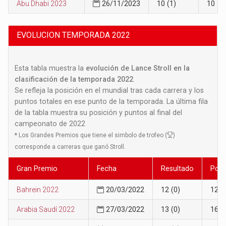
Abu Dhabi 2023
26/11/2023
10 (1)
10
EVOLUCION TEMPORADA 2022
Esta tabla muestra la
evolución de Lance Stroll en la
clasificación de la temporada 2022
.
Se refleja la posición en el mundial tras cada carrera y los
puntos totales en ese punto de la temporada. La última fila
de la tabla muestra su posición y puntos al final del
campeonato de 2022
*
Los Grandes Premios que tiene el simbolo de trofeo (
)
corresponde a carreras que ganó Stroll.
Gran Premio
Fecha
Resultado
Posi
Bahrein 2022
20/03/2022
12 (0)
12
Arabia Saudí 2022
27/03/2022
13 (0)
16