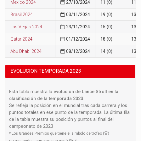
Mexico 2024
27/10/2024
11 (0)
11
Brasil 2024
03/11/2024
19 (0)
13
Las Vegas 2024
23/11/2024
15 (0)
13
Qatar 2024
01/12/2024
18 (0)
13
Abu Dhabi 2024
08/12/2024
14 (0)
13
EVOLUCION TEMPORADA 2023
Esta tabla muestra la
evolución de Lance Stroll en la
clasificación de la temporada 2023
.
Se refleja la posición en el mundial tras cada carrera y los
puntos totales en ese punto de la temporada. La última fila
de la tabla muestra su posición y puntos al final del
campeonato de 2023
*
Los Grandes Premios que tiene el simbolo de trofeo (
)
corresponde a carreras que ganó Stroll.