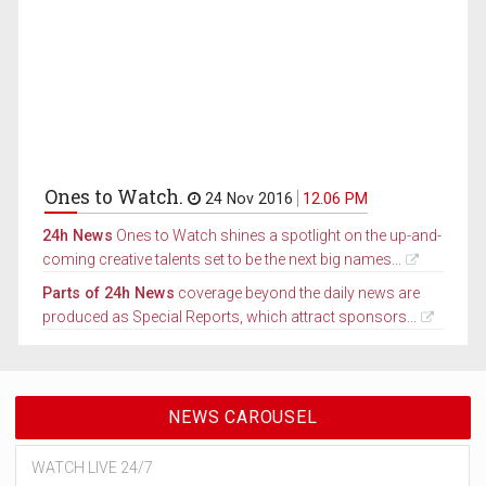
Ones to Watch.
24 Nov 2016
12.06 PM
24h News
Ones to Watch shines a spotlight on the up-and-
coming creative talents set to be the next big names...
Parts of 24h News
coverage beyond the daily news are
produced as Special Reports, which attract sponsors...
NEWS CAROUSEL
WATCH LIVE 24/7