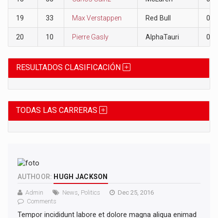
19
33
Max Verstappen
Red Bull
0
20
10
Pierre Gasly
AlphaTauri
0
RESULTADOS CLASIFICACIÓN
TODAS LAS CARRERAS
AUTHOOR:
HUGH JACKSON
Admin
News
,
Politics
Dec 25, 2016
Comments
Tempor incididunt labore et dolore magna aliqua enimad