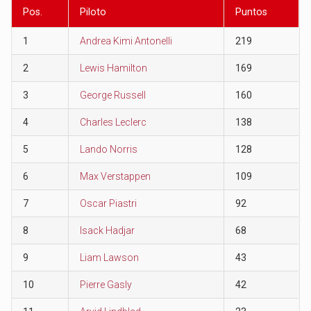
Pos.
Piloto
Puntos
1
Andrea Kimi Antonelli
219
2
Lewis Hamilton
169
3
George Russell
160
4
Charles Leclerc
138
5
Lando Norris
128
6
Max Verstappen
109
7
Oscar Piastri
92
8
Isack Hadjar
68
9
Liam Lawson
43
10
Pierre Gasly
42