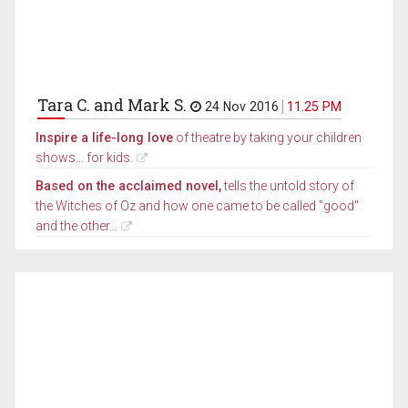
Tara C. and Mark S.
24 Nov 2016
11.25 PM
Inspire a life-long love
of theatre by taking your children
shows... for kids.
Based on the acclaimed novel,
tells the untold story of
the Witches of Oz and how one came to be called "good"
and the other...