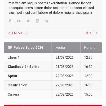
min veniam saquis nostru exercitation ullamco laboris
onsequat lorem ipsum dolor tasit amet consect elit sed
eiusmod incididunt labore et dolore magna aliquipsum.
PREVIOUS
NEXT
GP Países Bajos 2026
Fecha
Horario
Libres 1
21/08/2026
12:30
Clasificación Sprint
21/08/2026
16:30
Sprint
22/08/2026
12:00
Clasificación
22/08/2026
16:00
Carrera
23/08/2026
15:00