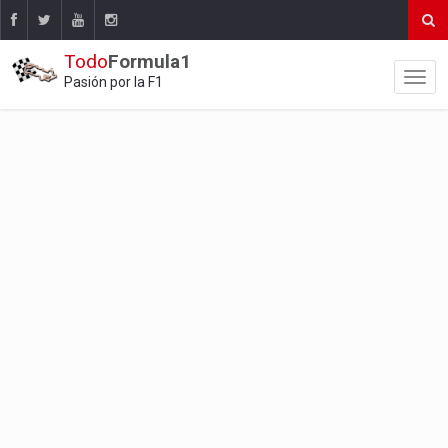
Todo
Formula1
Pasión por la F1