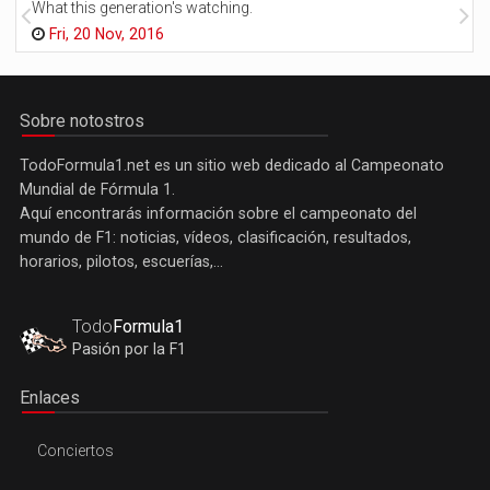
What this generation's watching.
Fri, 20 Nov, 2016
Sobre notostros
TodoFormula1.net es un sitio web dedicado al Campeonato
Mundial de Fórmula 1.
Aquí encontrarás información sobre el campeonato del
mundo de F1: noticias, vídeos, clasificación, resultados,
horarios, pilotos, escuerías,...
Todo
Formula1
Pasión por la F1
Enlaces
Conciertos