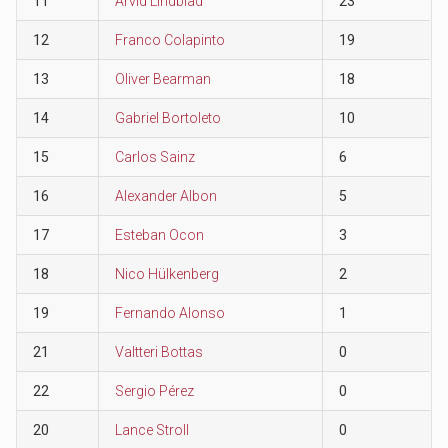
11
Arvid Lindblad
23
12
Franco Colapinto
19
13
Oliver Bearman
18
14
Gabriel Bortoleto
10
15
Carlos Sainz
6
16
Alexander Albon
5
17
Esteban Ocon
3
18
Nico Hülkenberg
2
19
Fernando Alonso
1
21
Valtteri Bottas
0
22
Sergio Pérez
0
20
Lance Stroll
0