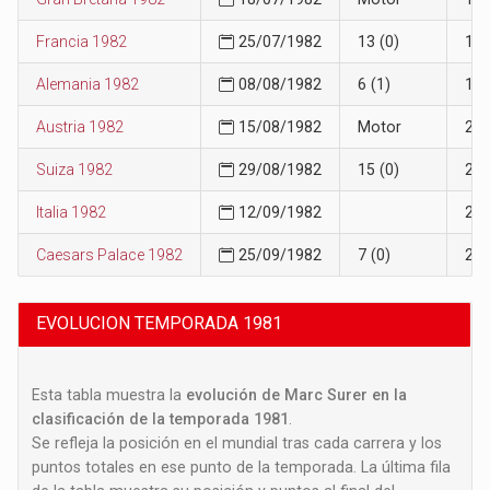
Francia 1982
25/07/1982
13 (0)
19
Alemania 1982
08/08/1982
6 (1)
19
Austria 1982
15/08/1982
Motor
20
Suiza 1982
29/08/1982
15 (0)
20
Italia 1982
12/09/1982
21
Caesars Palace 1982
25/09/1982
7 (0)
21
EVOLUCION TEMPORADA 1981
Esta tabla muestra la
evolución de Marc Surer en la
clasificación de la temporada 1981
.
Se refleja la posición en el mundial tras cada carrera y los
puntos totales en ese punto de la temporada. La última fila