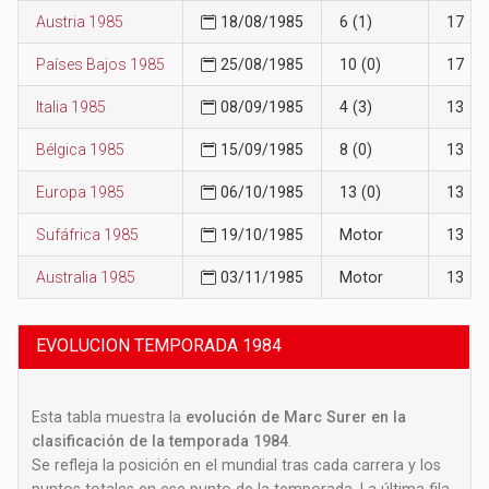
Austria 1985
18/08/1985
6 (1)
17
Países Bajos 1985
25/08/1985
10 (0)
17
Italia 1985
08/09/1985
4 (3)
13
Bélgica 1985
15/09/1985
8 (0)
13
Europa 1985
06/10/1985
13 (0)
13
Sufáfrica 1985
19/10/1985
Motor
13
Australia 1985
03/11/1985
Motor
13
EVOLUCION TEMPORADA 1984
Esta tabla muestra la
evolución de Marc Surer en la
clasificación de la temporada 1984
.
Se refleja la posición en el mundial tras cada carrera y los
puntos totales en ese punto de la temporada. La última fila