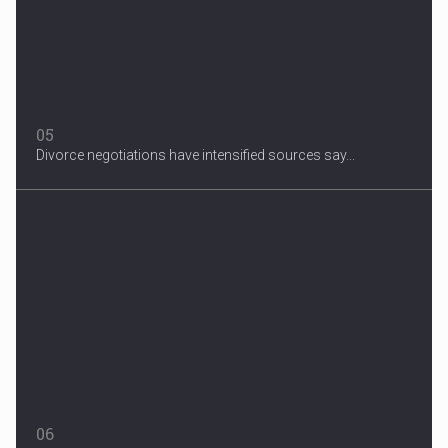
05
Divorce negotiations have intensified sources say...
06