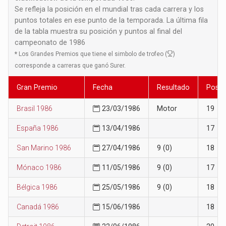
Se refleja la posición en el mundial tras cada carrera y los
puntos totales en ese punto de la temporada. La última fila
de la tabla muestra su posición y puntos al final del
campeonato de 1986
*
Los Grandes Premios que tiene el simbolo de trofeo (
)
corresponde a carreras que ganó Surer.
Gran Premio
Fecha
Resultado
Posic
Brasil 1986
23/03/1986
Motor
19
España 1986
13/04/1986
17
San Marino 1986
27/04/1986
9 (0)
18
Mónaco 1986
11/05/1986
9 (0)
17
Bélgica 1986
25/05/1986
9 (0)
18
Canadá 1986
15/06/1986
18