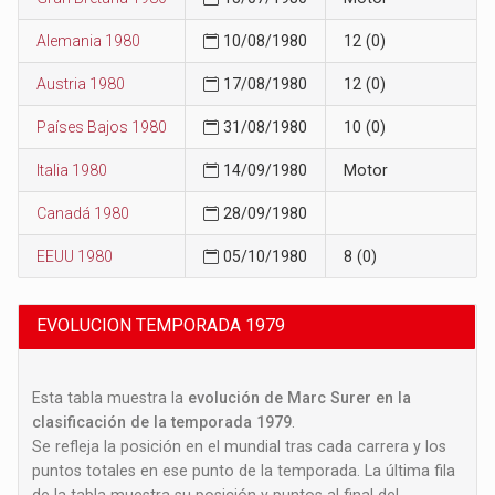
Alemania 1980
10/08/1980
12 (0)
Austria 1980
17/08/1980
12 (0)
Países Bajos 1980
31/08/1980
10 (0)
Italia 1980
14/09/1980
Motor
Canadá 1980
28/09/1980
EEUU 1980
05/10/1980
8 (0)
EVOLUCION TEMPORADA 1979
Esta tabla muestra la
evolución de Marc Surer en la
clasificación de la temporada 1979
.
Se refleja la posición en el mundial tras cada carrera y los
puntos totales en ese punto de la temporada. La última fila
de la tabla muestra su posición y puntos al final del