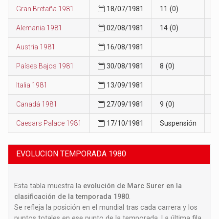
Gran Bretaña 1981
18/07/1981
11 (0)
1
Alemania 1981
02/08/1981
14 (0)
1
Austria 1981
16/08/1981
1
Países Bajos 1981
30/08/1981
8 (0)
1
Italia 1981
13/09/1981
1
Canadá 1981
27/09/1981
9 (0)
1
Caesars Palace 1981
17/10/1981
Suspensión
1
EVOLUCION TEMPORADA 1980
Esta tabla muestra la
evolución de Marc Surer en la
clasificación de la temporada 1980
.
Se refleja la posición en el mundial tras cada carrera y los
puntos totales en ese punto de la temporada. La última fila