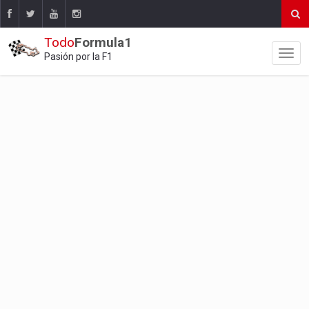
Todo
Formula1
Pasión por la F1