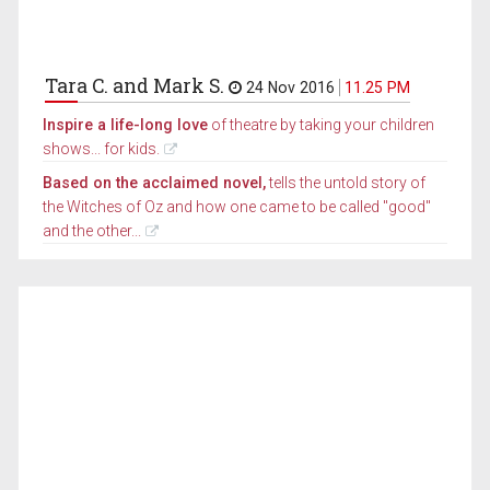
Tara C. and Mark S.
24 Nov 2016
11.25 PM
Inspire a life-long love
of theatre by taking your children
shows... for kids.
Based on the acclaimed novel,
tells the untold story of
the Witches of Oz and how one came to be called "good"
and the other...