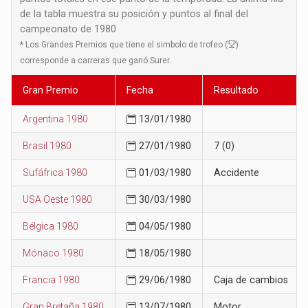
de la tabla muestra su posición y puntos al final del
campeonato de 1980
*
Los Grandes Premios que tiene el simbolo de trofeo (
)
corresponde a carreras que ganó Surer.
Gran Premio
Fecha
Resultado
Argentina 1980
13/01/1980
Brasil 1980
27/01/1980
7 (0)
Sufáfrica 1980
01/03/1980
Accidente
USA Oeste 1980
30/03/1980
Bélgica 1980
04/05/1980
Mónaco 1980
18/05/1980
Francia 1980
29/06/1980
Caja de cambios
Gran Bretaña 1980
13/07/1980
Motor