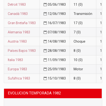
Detroit 1983
05/06/1983
11 (0)
11
Canadá 1983
12/06/1983
Transmisión
11
Gran Bretaña 1983
16/07/1983
17 (0)
12
Alemania 1983
07/08/1983
7 (0)
14
Austria 1983
14/08/1983
Choque
14
Países Bajos 1983
28/08/1983
8 (0)
14
Italia 1983
11/09/1983
10 (0)
15
Europa 1983
25/09/1983
Motor
15
Sufáfrica 1983
15/10/1983
8 (0)
15
EVOLUCION TEMPORADA 1982