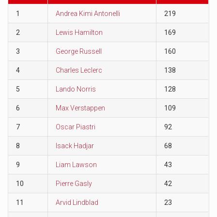
1
Andrea Kimi Antonelli
219
2
Lewis Hamilton
169
3
George Russell
160
4
Charles Leclerc
138
5
Lando Norris
128
6
Max Verstappen
109
7
Oscar Piastri
92
8
Isack Hadjar
68
9
Liam Lawson
43
10
Pierre Gasly
42
11
Arvid Lindblad
23