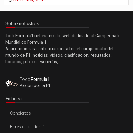
Fri, 20 Nov, 2016
Sobre notostros
TodoFormula1.net es un sitio web dedicado al Campeonato
Mundial de Fórmula 1.
Aquí encontrarás información sobre el campeonato del
mundo de F1: noticias, vídeos, clasificación, resultados,
horarios, pilotos, escuerías,...
Todo
Formula1
Pasión por la F1
Enlaces
Conciertos
Bares cerca de mí