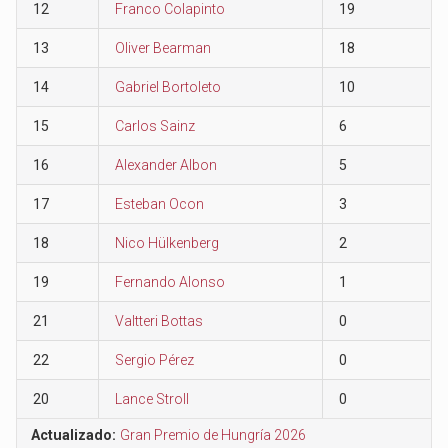
12
Franco Colapinto
19
13
Oliver Bearman
18
14
Gabriel Bortoleto
10
15
Carlos Sainz
6
16
Alexander Albon
5
17
Esteban Ocon
3
18
Nico Hülkenberg
2
19
Fernando Alonso
1
21
Valtteri Bottas
0
22
Sergio Pérez
0
20
Lance Stroll
0
Actualizado:
Gran Premio de Hungría 2026