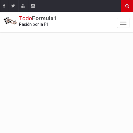
Todo
Formula1
Pasión por la F1