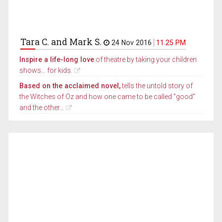
Tara C. and Mark S.
24 Nov 2016
11.25 PM
Inspire a life-long love
of theatre by taking your children
shows... for kids.
Based on the acclaimed novel,
tells the untold story of
the Witches of Oz and how one came to be called "good"
and the other...