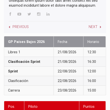
onsequat lorem ipsum dolor tasit amet consect elit sed
eiusmod incididunt labore et dolore magna aliquipsum.
PREVIOUS
NEXT
GP Países Bajos 2026
Fecha
Horario
Libres 1
21/08/2026
12:30
Clasificación Sprint
21/08/2026
16:30
Sprint
22/08/2026
12:00
Clasificación
22/08/2026
16:00
Carrera
23/08/2026
15:00
Pos.
Piloto
Puntos