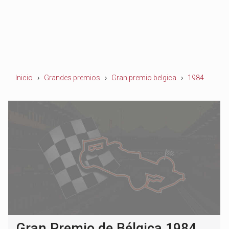
Inicio
Grandes premios
Gran premio belgica
1984
Gran Premio de Bélgica 1984