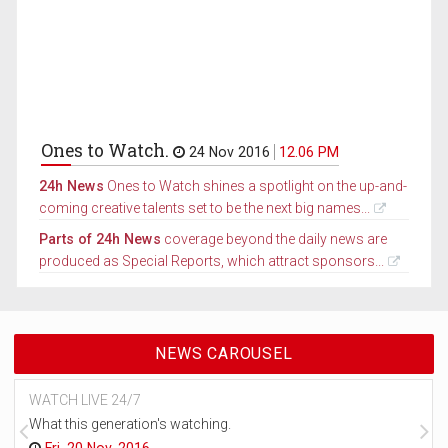
Ones to Watch.
24 Nov 2016
12.06 PM
24h News
Ones to Watch shines a spotlight on the up-and-
coming creative talents set to be the next big names...
Parts of 24h News
coverage beyond the daily news are
produced as Special Reports, which attract sponsors...
NEWS CAROUSEL
WATCH LIVE 24/7
What this generation's watching.