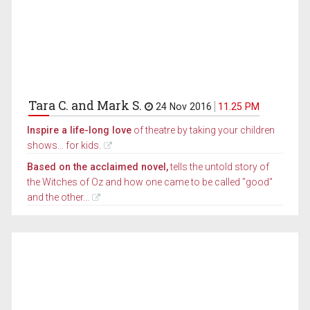
Tara C. and Mark S.
24 Nov 2016
11.25 PM
Inspire a life-long love
of theatre by taking your children
shows... for kids.
Based on the acclaimed novel,
tells the untold story of
the Witches of Oz and how one came to be called "good"
and the other...