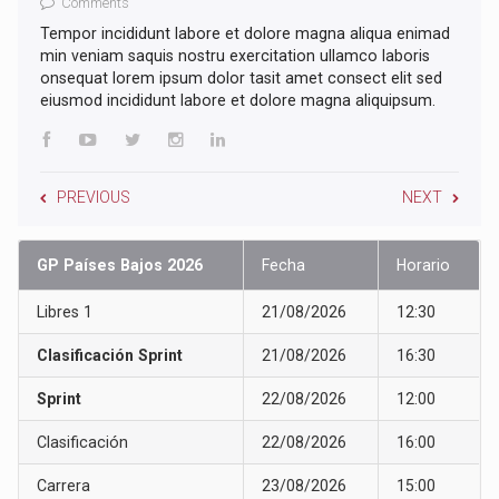
Comments
Tempor incididunt labore et dolore magna aliqua enimad
min veniam saquis nostru exercitation ullamco laboris
onsequat lorem ipsum dolor tasit amet consect elit sed
eiusmod incididunt labore et dolore magna aliquipsum.
PREVIOUS
NEXT
GP Países Bajos 2026
Fecha
Horario
Libres 1
21/08/2026
12:30
Clasificación Sprint
21/08/2026
16:30
Sprint
22/08/2026
12:00
Clasificación
22/08/2026
16:00
Carrera
23/08/2026
15:00