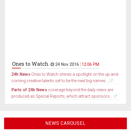
Ones to Watch.
24 Nov 2016
12.06 PM
24h News
Ones to Watch shines a spotlight on the up-and-
coming creative talents set to be the next big names...
Parts of 24h News
coverage beyond the daily news are
produced as Special Reports, which attract sponsors...
NEWS CAROUSEL