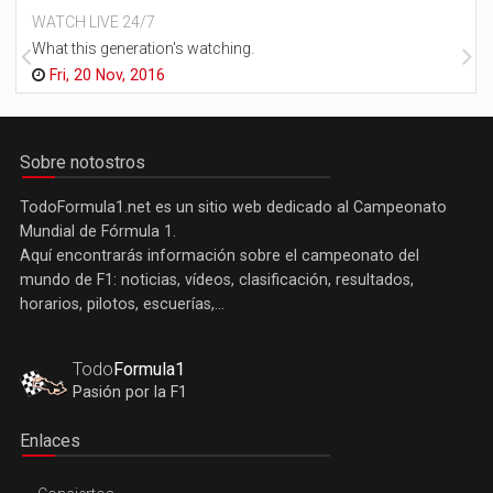
WATCH LIVE 24/7
What this generation's watching.
Fri, 20 Nov, 2016
Sobre notostros
TodoFormula1.net es un sitio web dedicado al Campeonato
Mundial de Fórmula 1.
Aquí encontrarás información sobre el campeonato del
mundo de F1: noticias, vídeos, clasificación, resultados,
horarios, pilotos, escuerías,...
Todo
Formula1
Pasión por la F1
Enlaces