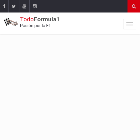
Todo
Formula1
Pasión por la F1