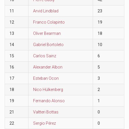
11
Arvid Lindblad
23
12
Franco Colapinto
19
13
Oliver Bearman
18
14
Gabriel Bortoleto
10
15
Carlos Sainz
6
16
Alexander Albon
5
17
Esteban Ocon
3
18
Nico Hülkenberg
2
19
Fernando Alonso
1
21
Valtteri Bottas
0
22
Sergio Pérez
0