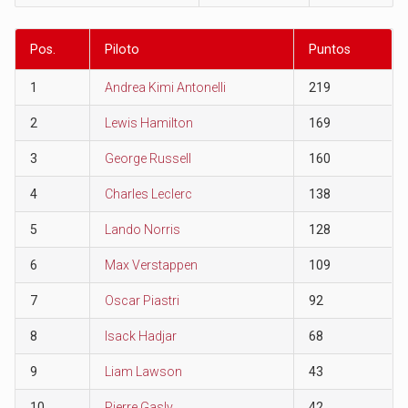
Pos.
Piloto
Puntos
1
Andrea Kimi Antonelli
219
2
Lewis Hamilton
169
3
George Russell
160
4
Charles Leclerc
138
5
Lando Norris
128
6
Max Verstappen
109
7
Oscar Piastri
92
8
Isack Hadjar
68
9
Liam Lawson
43
10
Pierre Gasly
42