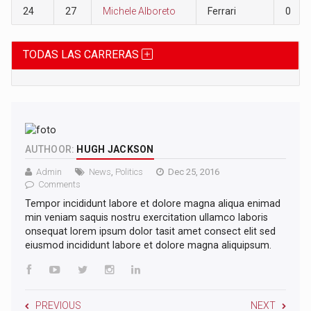
24
27
Michele Alboreto
Ferrari
0
TODAS LAS CARRERAS
AUTHOOR:
HUGH JACKSON
Admin
News
,
Politics
Dec 25, 2016
Comments
Tempor incididunt labore et dolore magna aliqua enimad
min veniam saquis nostru exercitation ullamco laboris
onsequat lorem ipsum dolor tasit amet consect elit sed
eiusmod incididunt labore et dolore magna aliquipsum.
PREVIOUS
NEXT