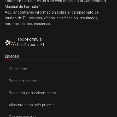
TodoFormula1.net es un sitio web dedicado al Campeonato
Mundial de Fórmula 1.
Aquí encontrarás información sobre el campeonato del
mundo de F1: noticias, vídeos, clasificación, resultados,
horarios, pilotos, escuerías,...
Todo
Formula1
Pasión por la F1
Enlaces
Conciertos
Bares cerca de mí
Buscador de medicamentos
Alimentos con más proteina