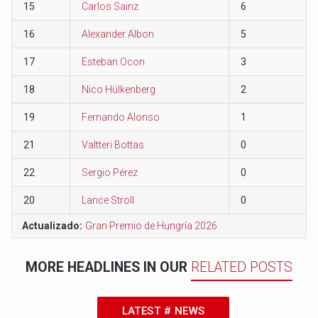
15
Carlos Sainz
6
16
Alexander Albon
5
17
Esteban Ocon
3
18
Nico Hülkenberg
2
19
Fernando Alonso
1
21
Valtteri Bottas
0
22
Sergio Pérez
0
20
Lance Stroll
0
Actualizado:
Gran Premio de Hungría 2026
MORE HEADLINES IN OUR
RELATED POSTS
LATEST # NEWS