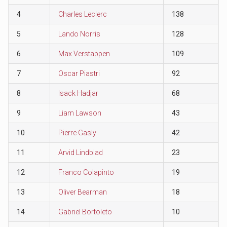
4
Charles Leclerc
138
5
Lando Norris
128
6
Max Verstappen
109
7
Oscar Piastri
92
8
Isack Hadjar
68
9
Liam Lawson
43
10
Pierre Gasly
42
11
Arvid Lindblad
23
12
Franco Colapinto
19
13
Oliver Bearman
18
14
Gabriel Bortoleto
10