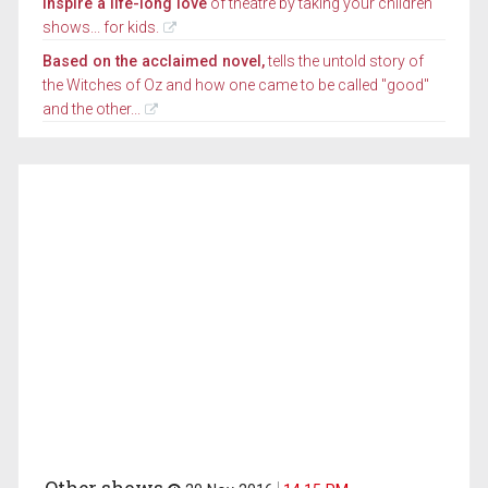
Inspire a life-long love
of theatre by taking your children
shows... for kids.
Based on the acclaimed novel,
tells the untold story of
the Witches of Oz and how one came to be called "good"
and the other...