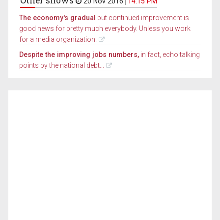
Other shows
20 Nov 2016
14.15 PM
The economy's gradual
but continued improvement is
good news for pretty much everybody. Unless you work
for a media organization.
Despite the improving jobs numbers,
in fact, echo talking
points by the national debt...