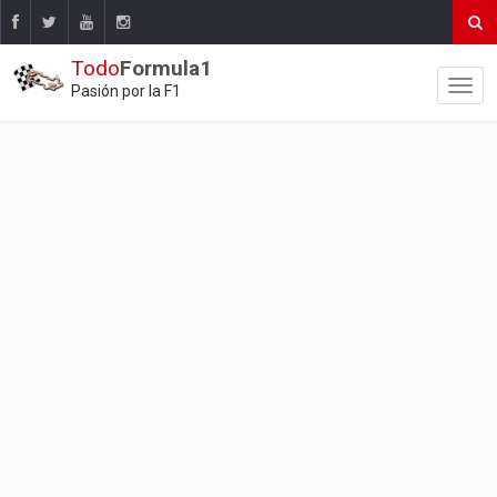
Todo
Formula1
Pasión por la F1