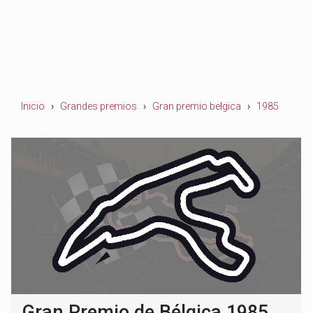
Inicio
Grandes premios
Gran premio belgica
1985
Gran Premio de Bélgica 1985