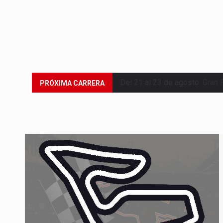
Del 21 al 23 de agosto:
Gran 
PRÓXIMA CARRERA