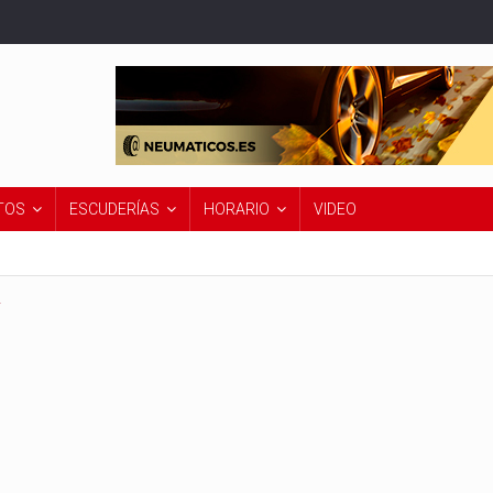
TOS
ESCUDERÍAS
HORARIO
VIDEO
2