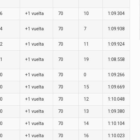
6
+1 vuelta
70
10
1:09.304
4
+1 vuelta
70
7
1:09.938
2
+1 vuelta
70
11
1:09.924
1
+1 vuelta
70
19
1:08.558
0
+1 vuelta
70
0
1:09.266
0
+1 vuelta
70
15
1:09.669
0
+1 vuelta
70
12
1:10.048
0
+1 vuelta
70
13
1:09.380
0
+1 vuelta
70
14
1:10.104
0
+1 vuelta
70
16
1:10.023