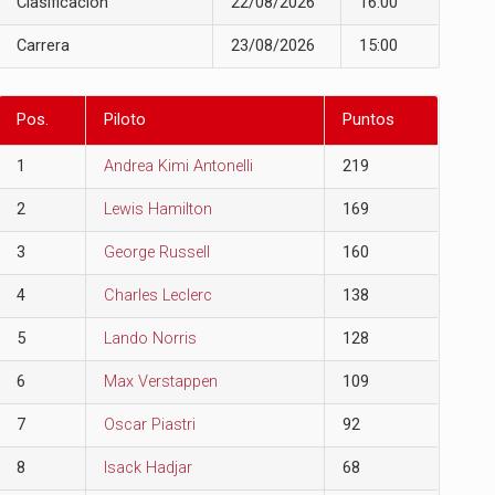
Clasificación
22/08/2026
16:00
Carrera
23/08/2026
15:00
Pos.
Piloto
Puntos
1
Andrea Kimi Antonelli
219
2
Lewis Hamilton
169
3
George Russell
160
4
Charles Leclerc
138
5
Lando Norris
128
6
Max Verstappen
109
7
Oscar Piastri
92
8
Isack Hadjar
68