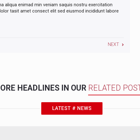
na aliqua enimad min veniam saquis nostru exercitation
lor tasit amet consect elit sed eiusmod incididunt labore
NEXT
ORE HEADLINES IN OUR
RELATED POS
LATEST # NEWS