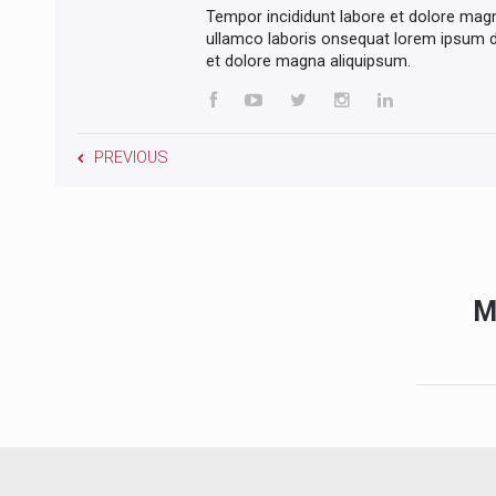
Tempor incididunt labore et dolore mag
ullamco laboris onsequat lorem ipsum do
et dolore magna aliquipsum.
PREVIOUS
M