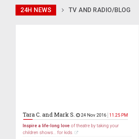
24H NEWS
TV AND RADIO/BLOG
Tara C. and Mark S.
24 Nov 2016
11.25 PM
Inspire a life-long love
of theatre by taking your
children shows... for kids.