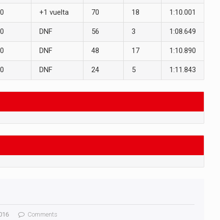
0
+1 vuelta
70
18
1:10.001
0
DNF
56
3
1:08.649
0
DNF
48
17
1:10.890
0
DNF
24
5
1:11.843
016
Comments