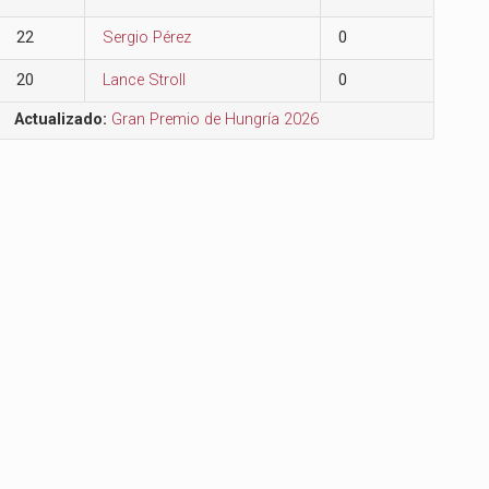
22
Sergio Pérez
0
20
Lance Stroll
0
Actualizado:
Gran Premio de Hungría 2026