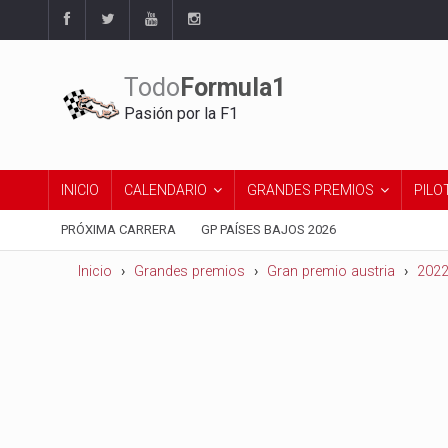
Todo
Formula1
Pasión por la F1
INICIO
CALENDARIO
GRANDES PREMIOS
PILO
PRÓXIMA CARRERA
GP PAÍSES BAJOS 2026
Inicio
Grandes premios
Gran premio austria
202