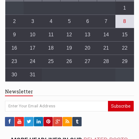
1
2
3
4
5
6
7
8
9
10
11
12
13
14
15
16
17
18
19
20
21
22
23
24
25
26
27
28
29
30
31
Newsletter
Subscribe