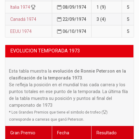
Italia 1974
08/09/1974
1 (9)
5
Canadá 1974
22/09/1974
3 (4)
5
EEUU 1974
06/10/1974
5
EVOLUCION TEMPORADA 1973
Esta tabla muestra la
evolución de Ronnie Peterson en la
clasificación de la temporada 1973
.
Se refleja la posición en el mundial tras cada carrera y los
puntos totales en ese punto de la temporada. La última fila
de la tabla muestra su posición y puntos al final del
campeonato de 1973
*
Los Grandes Premios que tiene el simbolo de trofeo (
)
corresponde a carreras que ganó Peterson.
Gran Premio
Fecha
Resultado