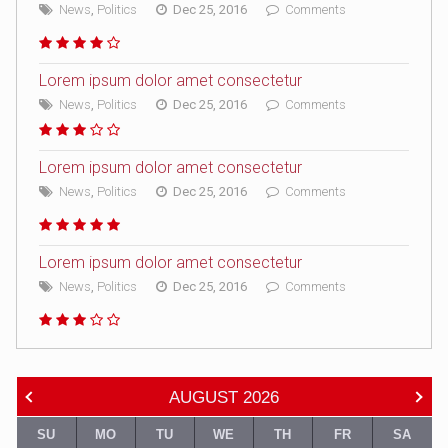
News
,
Politics
Dec 25, 2016
Comments
Lorem ipsum dolor amet consectetur
News
,
Politics
Dec 25, 2016
Comments
Lorem ipsum dolor amet consectetur
News
,
Politics
Dec 25, 2016
Comments
Lorem ipsum dolor amet consectetur
News
,
Politics
Dec 25, 2016
Comments
AUGUST
2026
SU
MO
TU
WE
TH
FR
SA