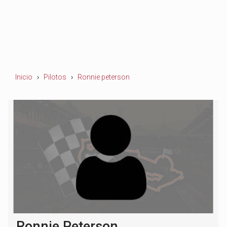
Inicio
Pilotos
Ronnie peterson
Ronnie Peterson