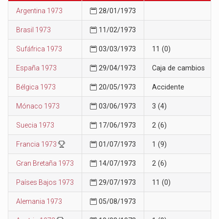
Argentina 1973
28/01/1973
Brasil 1973
11/02/1973
Sufáfrica 1973
03/03/1973
11 (0)
España 1973
29/04/1973
Caja de cambios
Bélgica 1973
20/05/1973
Accidente
Mónaco 1973
03/06/1973
3 (4)
Suecia 1973
17/06/1973
2 (6)
Francia 1973
01/07/1973
1 (9)
Gran Bretaña 1973
14/07/1973
2 (6)
Países Bajos 1973
29/07/1973
11 (0)
Alemania 1973
05/08/1973