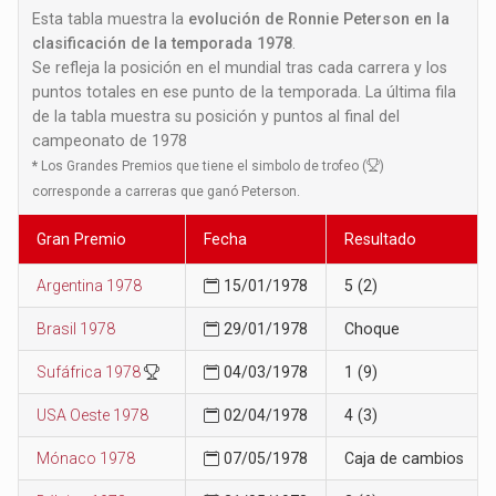
Esta tabla muestra la
evolución de Ronnie Peterson en la
clasificación de la temporada 1978
.
Se refleja la posición en el mundial tras cada carrera y los
puntos totales en ese punto de la temporada. La última fila
de la tabla muestra su posición y puntos al final del
campeonato de 1978
*
Los Grandes Premios que tiene el simbolo de trofeo (
)
corresponde a carreras que ganó Peterson.
Gran Premio
Fecha
Resultado
Argentina 1978
15/01/1978
5 (2)
Brasil 1978
29/01/1978
Choque
Sufáfrica 1978
04/03/1978
1 (9)
USA Oeste 1978
02/04/1978
4 (3)
Mónaco 1978
07/05/1978
Caja de cambios