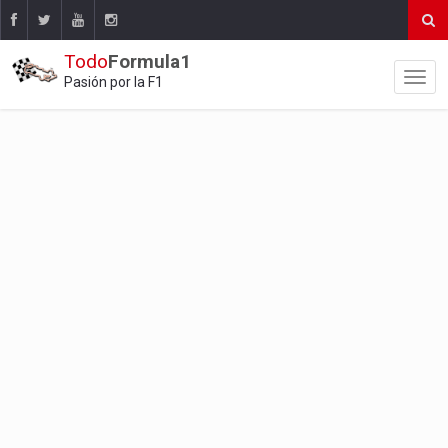
Todo
Formula1
Pasión por la F1