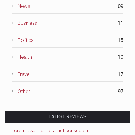
News
09
Business
11
Politics
15
Health
10
Travel
17
Other
97
LATEST REVIEWS
Lorem ipsum dolor amet consectetur