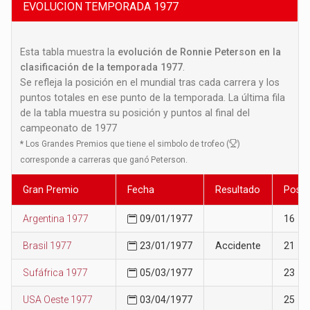
EVOLUCION TEMPORADA 1977
Esta tabla muestra la
evolución de Ronnie Peterson en la
clasificación de la temporada 1977
.
Se refleja la posición en el mundial tras cada carrera y los
puntos totales en ese punto de la temporada. La última fila
de la tabla muestra su posición y puntos al final del
campeonato de 1977
*
Los Grandes Premios que tiene el simbolo de trofeo (
)
corresponde a carreras que ganó Peterson.
Gran Premio
Fecha
Resultado
Posic
Argentina 1977
09/01/1977
16
Brasil 1977
23/01/1977
Accidente
21
Sufáfrica 1977
05/03/1977
23
USA Oeste 1977
03/04/1977
25