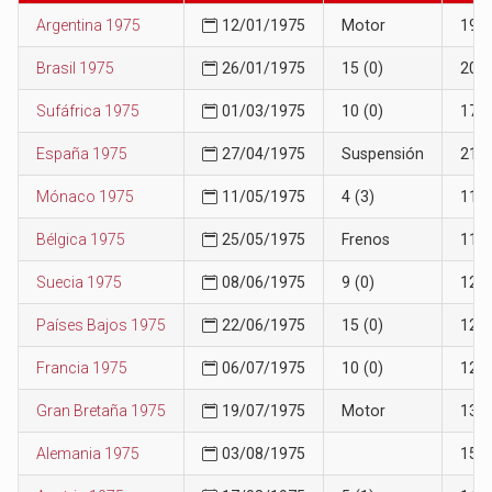
Argentina 1975
12/01/1975
Motor
19
Brasil 1975
26/01/1975
15 (0)
20
Sufáfrica 1975
01/03/1975
10 (0)
17
España 1975
27/04/1975
Suspensión
21
Mónaco 1975
11/05/1975
4 (3)
11
Bélgica 1975
25/05/1975
Frenos
11
Suecia 1975
08/06/1975
9 (0)
12
Países Bajos 1975
22/06/1975
15 (0)
12
Francia 1975
06/07/1975
10 (0)
12
Gran Bretaña 1975
19/07/1975
Motor
13
Alemania 1975
03/08/1975
15