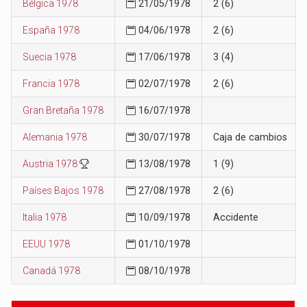
Bélgica 1978
21/05/1978
2 (6)
España 1978
04/06/1978
2 (6)
Suecia 1978
17/06/1978
3 (4)
Francia 1978
02/07/1978
2 (6)
Gran Bretaña 1978
16/07/1978
Alemania 1978
30/07/1978
Caja de cambios
Austria 1978
13/08/1978
1 (9)
Países Bajos 1978
27/08/1978
2 (6)
Italia 1978
10/09/1978
Accidente
EEUU 1978
01/10/1978
Canadá 1978
08/10/1978