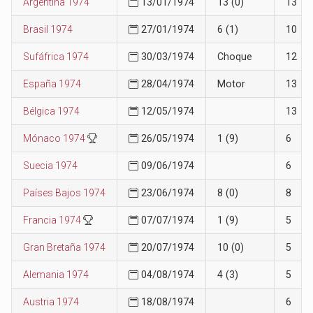
Argentina 1974
13/01/1974
13 (0)
13
Brasil 1974
27/01/1974
6 (1)
10
Sufáfrica 1974
30/03/1974
Choque
12
España 1974
28/04/1974
Motor
13
Bélgica 1974
12/05/1974
13
Mónaco 1974
26/05/1974
1 (9)
6
Suecia 1974
09/06/1974
6
Países Bajos 1974
23/06/1974
8 (0)
8
Francia 1974
07/07/1974
1 (9)
5
Gran Bretaña 1974
20/07/1974
10 (0)
5
Alemania 1974
04/08/1974
4 (3)
5
Austria 1974
18/08/1974
6