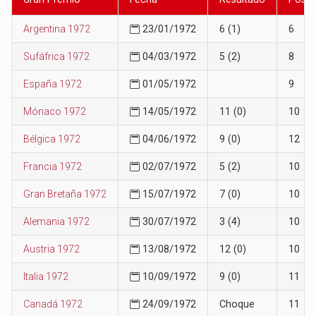
Argentina 1972
23/01/1972
6 (1)
6
Sufáfrica 1972
04/03/1972
5 (2)
8
España 1972
01/05/1972
9
Mónaco 1972
14/05/1972
11 (0)
10
Bélgica 1972
04/06/1972
9 (0)
12
Francia 1972
02/07/1972
5 (2)
10
Gran Bretaña 1972
15/07/1972
7 (0)
10
Alemania 1972
30/07/1972
3 (4)
10
Austria 1972
13/08/1972
12 (0)
10
Italia 1972
10/09/1972
9 (0)
11
Canadá 1972
24/09/1972
Choque
11