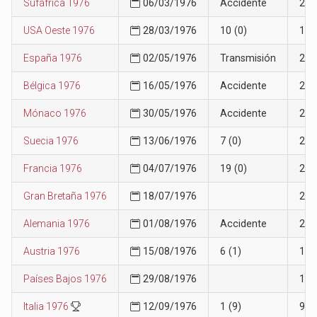
Sufáfrica 1976
06/03/1976
Accidente
26
USA Oeste 1976
28/03/1976
10 (0)
19
España 1976
02/05/1976
Transmisión
23
Bélgica 1976
16/05/1976
Accidente
24
Mónaco 1976
30/05/1976
Accidente
24
Suecia 1976
13/06/1976
7 (0)
20
Francia 1976
04/07/1976
19 (0)
20
Gran Bretaña 1976
18/07/1976
20
Alemania 1976
01/08/1976
Accidente
21
Austria 1976
15/08/1976
6 (1)
18
Países Bajos 1976
29/08/1976
18
Italia 1976
12/09/1976
1 (9)
9