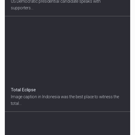
US Democratic presidential candidate speaks with
supporters...
Total Eclipse
Image caption in Indonesia was the best place to witness the
total...