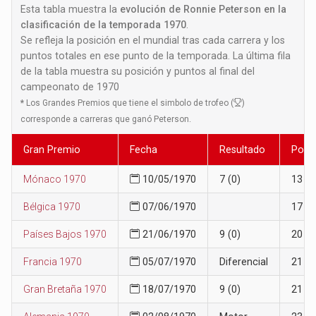
Esta tabla muestra la
evolución de Ronnie Peterson en la
clasificación de la temporada 1970
.
Se refleja la posición en el mundial tras cada carrera y los
puntos totales en ese punto de la temporada. La última fila
de la tabla muestra su posición y puntos al final del
campeonato de 1970
*
Los Grandes Premios que tiene el simbolo de trofeo (
)
corresponde a carreras que ganó Peterson.
Gran Premio
Fecha
Resultado
Posi
Mónaco 1970
10/05/1970
7 (0)
13
Bélgica 1970
07/06/1970
17
Países Bajos 1970
21/06/1970
9 (0)
20
Francia 1970
05/07/1970
Diferencial
21
Gran Bretaña 1970
18/07/1970
9 (0)
21