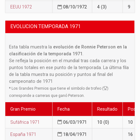
EEUU 1972
08/10/1972
4 (3)
9
EVOLUCION TEMPORADA 1971
Esta tabla muestra la
evolución de Ronnie Peterson en la
clasificación de la temporada 1971
.
Se refleja la posición en el mundial tras cada carrera y los
puntos totales en ese punto de la temporada. La última fila
de la tabla muestra su posición y puntos al final del
campeonato de 1971
*
Los Grandes Premios que tiene el simbolo de trofeo (
)
corresponde a carreras que ganó Peterson.
Gran Premio
Fecha
Resultado
Posic
Sufáfrica 1971
06/03/1971
10 (0)
10
España 1971
18/04/1971
16