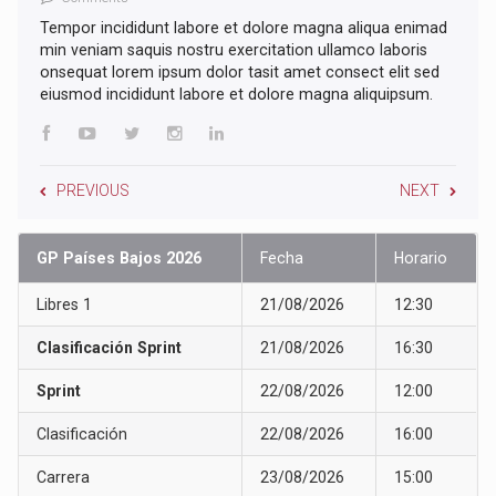
Tempor incididunt labore et dolore magna aliqua enimad
min veniam saquis nostru exercitation ullamco laboris
onsequat lorem ipsum dolor tasit amet consect elit sed
eiusmod incididunt labore et dolore magna aliquipsum.
PREVIOUS
NEXT
GP Países Bajos 2026
Fecha
Horario
Libres 1
21/08/2026
12:30
Clasificación Sprint
21/08/2026
16:30
Sprint
22/08/2026
12:00
Clasificación
22/08/2026
16:00
Carrera
23/08/2026
15:00