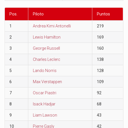
Pos.
Piloto
Puntos
1
Andrea Kimi Antonelli
219
2
Lewis Hamilton
169
3
George Russell
160
4
Charles Leclerc
138
5
Lando Norris
128
6
Max Verstappen
109
7
Oscar Piastri
92
8
Isack Hadjar
68
9
Liam Lawson
43
10
Pierre Gasly
42