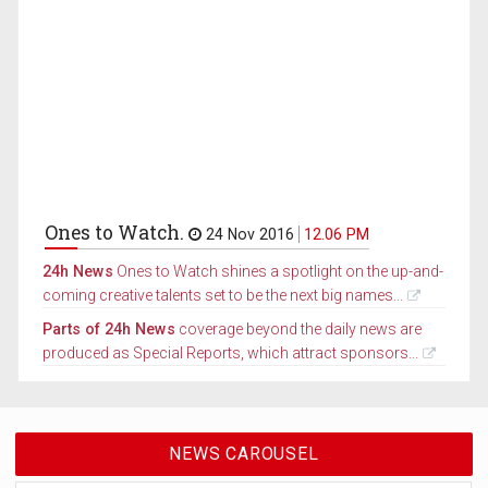
Ones to Watch.
24 Nov 2016
12.06 PM
24h News
Ones to Watch shines a spotlight on the up-and-
coming creative talents set to be the next big names...
Parts of 24h News
coverage beyond the daily news are
produced as Special Reports, which attract sponsors...
NEWS CAROUSEL