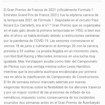
El Gran Premio de Francia de 2021 (oficialmente Formula 1
Emirates Grand Prix de France 2021) fue la séptima carrera de
la temporada 2021 de Fórmula 1. Disputada en el circuito Paul
Ricard (Le Castellet), era el 61.º Gran Premio que se organizaba
en el país galo desde la primera temporada en 1950, si bien ese
año el aforo se había limitado debido a restricciones sanitarias
por la pandemia de COVID-19. Las sesiones comenzaron el
viernes 18 de junio y culminaron el domingo 20 con la carrera,
prevista a 53 vueltas. La prueba llegaba en un momento clave,
con Red Bull Racing y Mercedes inmersos en una lucha muy
igualada. Max Verstappen acudía como líder del Campeonato
de Pilotos con una ventaja mínima sobre Lewis Hamilton,
mientras que la escudería austriaca encabezaba por primera
vez en años la clasificación de Campeonato de Constructores.
El fin de semana estuvo marcado además por nuevas
exigencias técnicas sobre la flexibilidad de los alerones traseros
y por un mayor control de las presiones de inflado de los
nemáticos, impuesto como consecuencia de los incidentes
ocurridos dos semanas antes en el Gran Premio de Azerbaiyán.