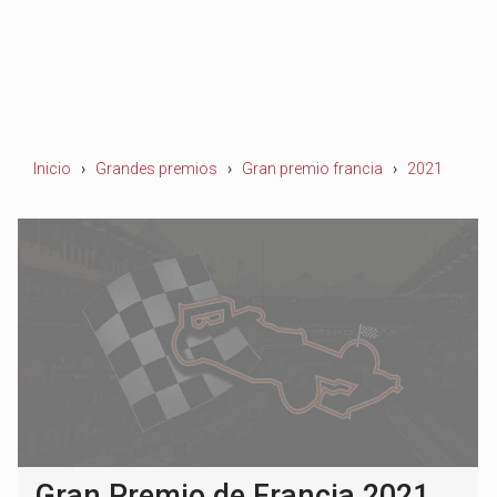
Inicio
Grandes premios
Gran premio francia
2021
Gran Premio de Francia 2021