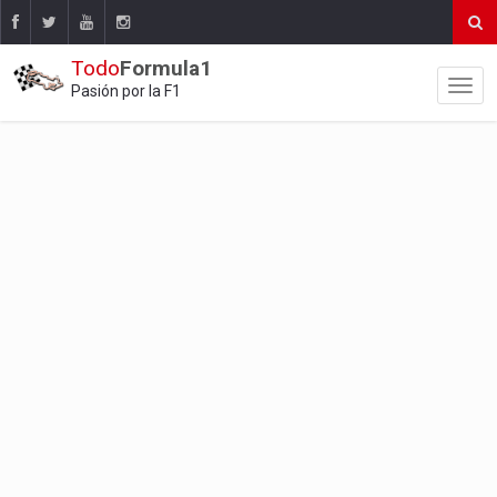
Todo
Formula1
Pasión por la F1