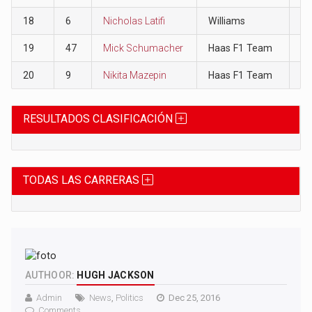
18
6
Nicholas Latifi
Williams
0
19
47
Mick Schumacher
Haas F1 Team
0
20
9
Nikita Mazepin
Haas F1 Team
0
RESULTADOS CLASIFICACIÓN
TODAS LAS CARRERAS
AUTHOOR:
HUGH JACKSON
Admin
News
,
Politics
Dec 25, 2016
Comments