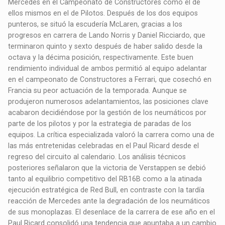
Mercedes en el Campeonato de Constructores como el de
ellos mismos en el de Pilotos. Después de los dos equipos
punteros, se situó la escudería McLaren, gracias a los
progresos en carrera de Lando Norris y Daniel Ricciardo, que
terminaron quinto y sexto después de haber salido desde la
octava y la décima posición, respectivamente. Este buen
rendimiento individual de ambos permitió al equipo adelantar
en el campeonato de Constructores a Ferrari, que cosechó en
Francia su peor actuación de la temporada. Aunque se
produjeron numerosos adelantamientos, las posiciones clave
acabaron decidiéndose por la gestión de los neumáticos por
parte de los pilotos y por la estrategia de paradas de los
equipos. La crítica especializada valoró la carrera como una de
las más entretenidas celebradas en el Paul Ricard desde el
regreso del circuito al calendario. Los análisis técnicos
posteriores señalaron que la victoria de Verstappen se debió
tanto al equilibrio competitivo del RB16B como a la atinada
ejecución estratégica de Red Bull, en contraste con la tardía
reacción de Mercedes ante la degradación de los neumáticos
de sus monoplazas. El desenlace de la carrera de ese año en el
Paul Ricard consolidó una tendencia que apuntaba a un cambio