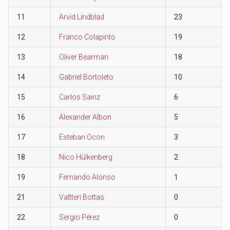
11
Arvid Lindblad
23
12
Franco Colapinto
19
13
Oliver Bearman
18
14
Gabriel Bortoleto
10
15
Carlos Sainz
6
16
Alexander Albon
5
17
Esteban Ocon
3
18
Nico Hülkenberg
2
19
Fernando Alonso
1
21
Valtteri Bottas
0
22
Sergio Pérez
0