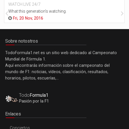
WATCH LIVE 24/7
What this generation's watching.
Fri, 20 Nov, 2016
Sobre notostros
TodoFormula1.net es un sitio web dedicado al Campeonato
Mundial de Fórmula 1.
Aquí encontrarás información sobre el campeonato del
mundo de F1: noticias, vídeos, clasificación, resultados,
horarios, pilotos, escuerías,...
Todo
Formula1
Pasión por la F1
Enlaces
Conciertos