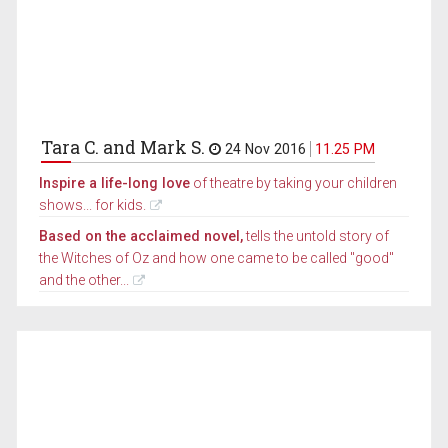
Tara C. and Mark S.
24 Nov 2016
11.25 PM
Inspire a life-long love
of theatre by taking your children
shows... for kids.
Based on the acclaimed novel,
tells the untold story of
the Witches of Oz and how one came to be called "good"
and the other...