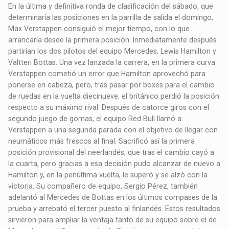
En la última y definitiva ronda de clasificación del sábado, que
determinaría las posiciones en la parrilla de salida el domingo,
Max Verstappen consiguió el mejor tiempo, con lo que
arrancaría desde la primera posición. Inmediatamente después
partirían los dos pilotos del equipo Mercedes, Lewis Hamilton y
Valtteri Bottas. Una vez lanzada la carrera, en la primera curva
Verstappen cometió un error que Hamilton aprovechó para
ponerse en cabeza, pero, tras pasar por boxes para el cambio
de ruedas en la vuelta diecinueve, el británico perdió la posición
respecto a su máximo rival. Después de catorce giros con el
segundo juego de gomas, el equipo Red Bull llamó a
Verstappen a una segunda parada con el objetivo de llegar con
neumáticos más frescos al final. Sacrificó así la primera
posición provisional del neerlandés, que tras el cambio cayó a
la cuarta, pero gracias a esa decisión pudo alcanzar de nuevo a
Hamilton y, en la penúltima vuelta, le superó y se alzó con la
victoria. Su compañero de equipo, Sergio Pérez, también
adelantó al Mercedes de Bottas en los últimos compases de la
prueba y arrebató el tercer puesto al finlandés. Estos resultados
sirvieron para ampliar la ventaja tanto de su equipo sobre el de