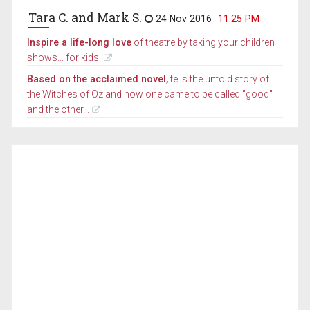
Tara C. and Mark S.
24 Nov 2016
11.25 PM
Inspire a life-long love
of theatre by taking your children
shows... for kids.
Based on the acclaimed novel,
tells the untold story of
the Witches of Oz and how one came to be called "good"
and the other...