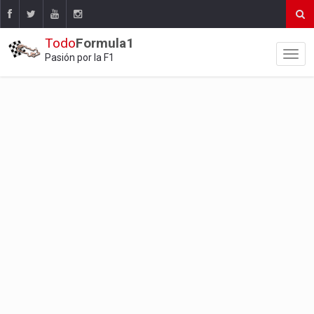
Todo
Formula1
Pasión por la F1