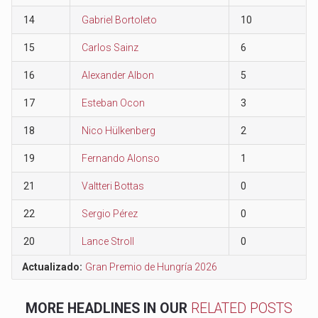
14
Gabriel Bortoleto
10
15
Carlos Sainz
6
16
Alexander Albon
5
17
Esteban Ocon
3
18
Nico Hülkenberg
2
19
Fernando Alonso
1
21
Valtteri Bottas
0
22
Sergio Pérez
0
20
Lance Stroll
0
Actualizado:
Gran Premio de Hungría 2026
MORE HEADLINES IN OUR
RELATED POSTS