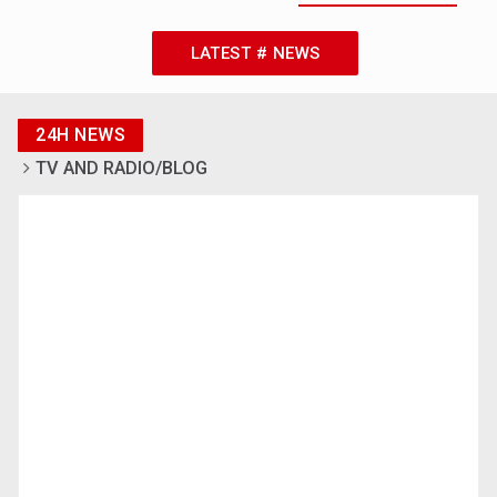
LATEST # NEWS
24H NEWS
TV AND RADIO/BLOG