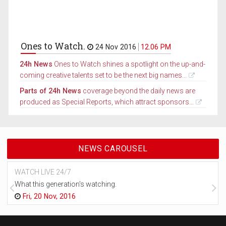
Ones to Watch.
24 Nov 2016
12.06 PM
24h News
Ones to Watch shines a spotlight on the up-and-
coming creative talents set to be the next big names...
Parts of 24h News
coverage beyond the daily news are
produced as Special Reports, which attract sponsors...
NEWS CAROUSEL
WATCH LIVE 24/7
What this generation's watching.
Fri, 20 Nov, 2016