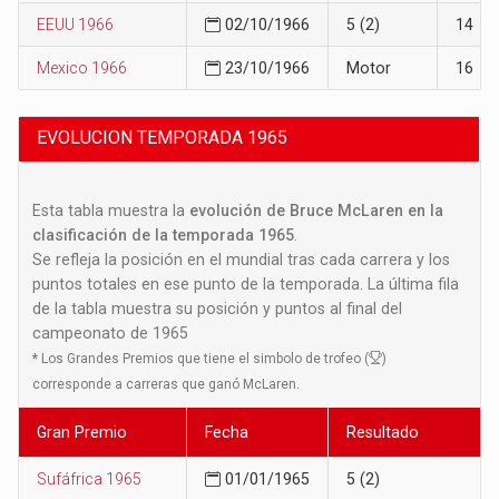
EEUU 1966
02/10/1966
5 (2)
14
Mexico 1966
23/10/1966
Motor
16
EVOLUCION TEMPORADA 1965
Esta tabla muestra la
evolución de Bruce McLaren en la
clasificación de la temporada 1965
.
Se refleja la posición en el mundial tras cada carrera y los
puntos totales en ese punto de la temporada. La última fila
de la tabla muestra su posición y puntos al final del
campeonato de 1965
*
Los Grandes Premios que tiene el simbolo de trofeo (
)
corresponde a carreras que ganó McLaren.
Gran Premio
Fecha
Resultado
Sufáfrica 1965
01/01/1965
5 (2)