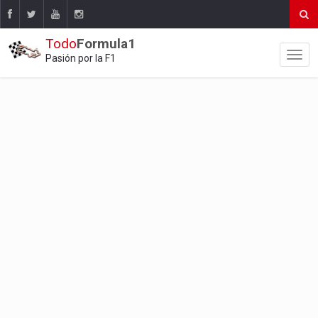
Todo
Formula1
Pasión por la F1