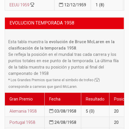
EEUU 1959
12/12/1959
1 (8)
EVOLUCION TEMPORADA 1958
Esta tabla muestra la
evolución de Bruce McLaren en la
clasificación de la temporada 1958
.
Se refleja la posición en el mundial tras cada carrera y los
puntos totales en ese punto de la temporada. La última fila
de la tabla muestra su posición y puntos al final del
campeonato de 1958
*
Los Grandes Premios que tiene el simbolo de trofeo (
)
corresponde a carreras que ganó McLaren.
Gran Premio
Fecha
Resultado
Posició
Alemania 1958
03/08/1958
5 (0)
20
Portugal 1958
24/08/1958
20