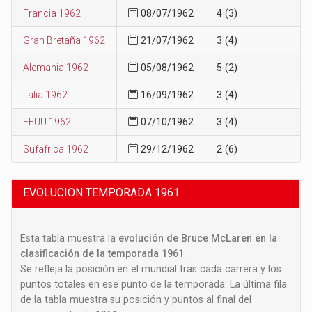
Francia 1962
08/07/1962
4 (3)
Gran Bretaña 1962
21/07/1962
3 (4)
Alemania 1962
05/08/1962
5 (2)
Italia 1962
16/09/1962
3 (4)
EEUU 1962
07/10/1962
3 (4)
Sufáfrica 1962
29/12/1962
2 (6)
EVOLUCION TEMPORADA 1961
Esta tabla muestra la
evolución de Bruce McLaren en la
clasificación de la temporada 1961
.
Se refleja la posición en el mundial tras cada carrera y los
puntos totales en ese punto de la temporada. La última fila
de la tabla muestra su posición y puntos al final del