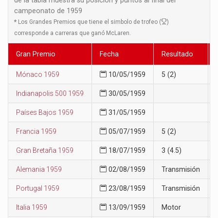
campeonato de 1959
*
Los Grandes Premios que tiene el simbolo de trofeo (
)
corresponde a carreras que ganó McLaren.
Gran Premio
Fecha
Resultado
Mónaco 1959
10/05/1959
5 (2)
Indianapolis 500 1959
30/05/1959
Países Bajos 1959
31/05/1959
Francia 1959
05/07/1959
5 (2)
Gran Bretaña 1959
18/07/1959
3 (4.5)
Alemania 1959
02/08/1959
Transmisión
Portugal 1959
23/08/1959
Transmisión
Italia 1959
13/09/1959
Motor