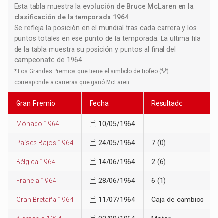
Esta tabla muestra la
evolución de Bruce McLaren en la
clasificación de la temporada 1964
.
Se refleja la posición en el mundial tras cada carrera y los
puntos totales en ese punto de la temporada. La última fila
de la tabla muestra su posición y puntos al final del
campeonato de 1964
*
Los Grandes Premios que tiene el simbolo de trofeo (
)
corresponde a carreras que ganó McLaren.
Gran Premio
Fecha
Resultado
Mónaco 1964
10/05/1964
Países Bajos 1964
24/05/1964
7 (0)
Bélgica 1964
14/06/1964
2 (6)
Francia 1964
28/06/1964
6 (1)
Gran Bretaña 1964
11/07/1964
Caja de cambios