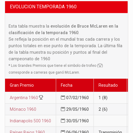
EVOLUCION TEMPORADA 1960
Esta tabla muestra la
evolución de Bruce McLaren en la
clasificación de la temporada 1960
.
Se refleja la posición en el mundial tras cada carrera y los
puntos totales en ese punto de la temporada. La última fila
de la tabla muestra su posición y puntos al final del
campeonato de 1960
*
Los Grandes Premios que tiene el simbolo de trofeo (
)
corresponde a carreras que ganó McLaren.
Gran Premio
Fecha
Resultado
Argentina 1960
07/02/1960
1 (8)
Mónaco 1960
29/05/1960
2 (6)
Indianapolis 500 1960
30/05/1960
Países Bajos 1960
06/06/1960
Transmisión