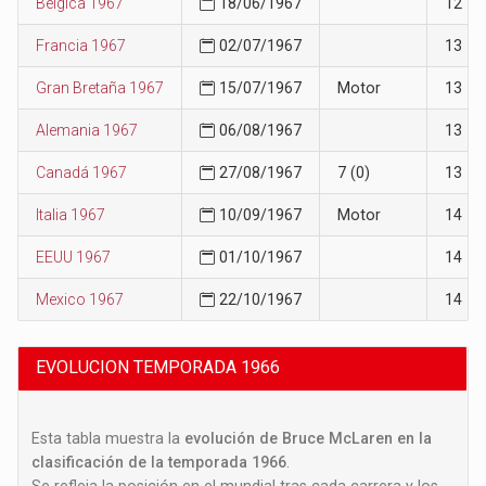
Bélgica 1967
18/06/1967
12
Francia 1967
02/07/1967
13
Gran Bretaña 1967
15/07/1967
Motor
13
Alemania 1967
06/08/1967
13
Canadá 1967
27/08/1967
7 (0)
13
Italia 1967
10/09/1967
Motor
14
EEUU 1967
01/10/1967
14
Mexico 1967
22/10/1967
14
EVOLUCION TEMPORADA 1966
Esta tabla muestra la
evolución de Bruce McLaren en la
clasificación de la temporada 1966
.
Se refleja la posición en el mundial tras cada carrera y los