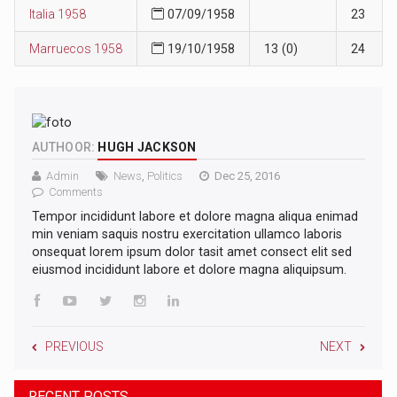
Italia 1958
07/09/1958
23
Marruecos 1958
19/10/1958
13 (0)
24
AUTHOOR:
HUGH JACKSON
Admin
News
,
Politics
Dec 25, 2016
Comments
Tempor incididunt labore et dolore magna aliqua enimad
min veniam saquis nostru exercitation ullamco laboris
onsequat lorem ipsum dolor tasit amet consect elit sed
eiusmod incididunt labore et dolore magna aliquipsum.
PREVIOUS
NEXT
RECENT POSTS