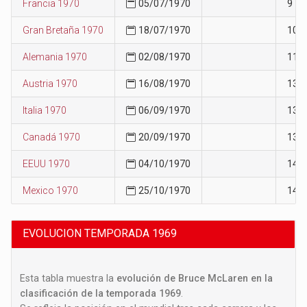
Francia 1970
05/07/1970
9
Gran Bretaña 1970
18/07/1970
10
Alemania 1970
02/08/1970
11
Austria 1970
16/08/1970
13
Italia 1970
06/09/1970
13
Canadá 1970
20/09/1970
13
EEUU 1970
04/10/1970
14
Mexico 1970
25/10/1970
14
EVOLUCION TEMPORADA 1969
Esta tabla muestra la
evolución de Bruce McLaren en la
clasificación de la temporada 1969
.