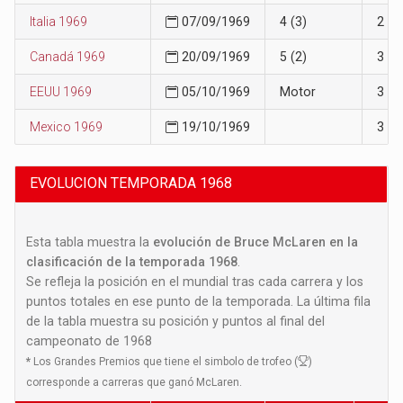
Italia 1969
07/09/1969
4 (3)
2
Canadá 1969
20/09/1969
5 (2)
3
EEUU 1969
05/10/1969
Motor
3
Mexico 1969
19/10/1969
3
EVOLUCION TEMPORADA 1968
Esta tabla muestra la
evolución de Bruce McLaren en la
clasificación de la temporada 1968
.
Se refleja la posición en el mundial tras cada carrera y los
puntos totales en ese punto de la temporada. La última fila
de la tabla muestra su posición y puntos al final del
campeonato de 1968
*
Los Grandes Premios que tiene el simbolo de trofeo (
)
corresponde a carreras que ganó McLaren.