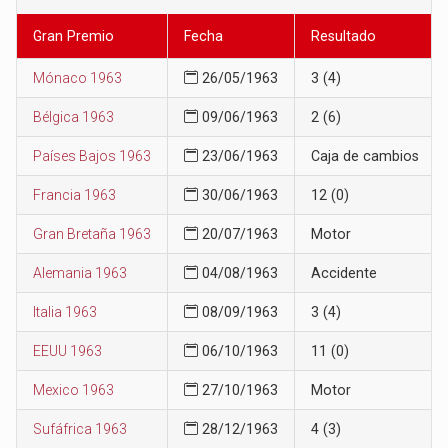
Gran Premio
Fecha
Resultado
Mónaco 1963
26/05/1963
3 (4)
Bélgica 1963
09/06/1963
2 (6)
Países Bajos 1963
23/06/1963
Caja de cambios
Francia 1963
30/06/1963
12 (0)
Gran Bretaña 1963
20/07/1963
Motor
Alemania 1963
04/08/1963
Accidente
Italia 1963
08/09/1963
3 (4)
EEUU 1963
06/10/1963
11 (0)
Mexico 1963
27/10/1963
Motor
Sufáfrica 1963
28/12/1963
4 (3)