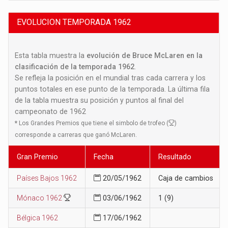
EVOLUCION TEMPORADA 1962
Esta tabla muestra la
evolución de Bruce McLaren en la
clasificación de la temporada 1962
.
Se refleja la posición en el mundial tras cada carrera y los
puntos totales en ese punto de la temporada. La última fila
de la tabla muestra su posición y puntos al final del
campeonato de 1962
*
Los Grandes Premios que tiene el simbolo de trofeo (
)
corresponde a carreras que ganó McLaren.
Gran Premio
Fecha
Resultado
Países Bajos 1962
20/05/1962
Caja de cambios
Mónaco 1962
03/06/1962
1 (9)
Bélgica 1962
17/06/1962