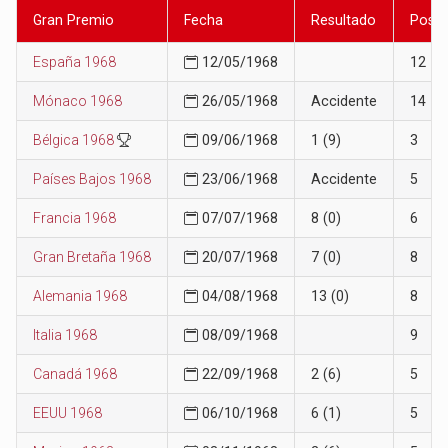
Gran Premio
Fecha
Resultado
Posic
España 1968
12/05/1968
12
Mónaco 1968
26/05/1968
Accidente
14
Bélgica 1968
09/06/1968
1 (9)
3
Países Bajos 1968
23/06/1968
Accidente
5
Francia 1968
07/07/1968
8 (0)
6
Gran Bretaña 1968
20/07/1968
7 (0)
8
Alemania 1968
04/08/1968
13 (0)
8
Italia 1968
08/09/1968
9
Canadá 1968
22/09/1968
2 (6)
5
EEUU 1968
06/10/1968
6 (1)
5