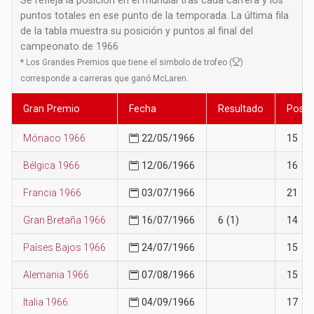
puntos totales en ese punto de la temporada. La última fila
de la tabla muestra su posición y puntos al final del
campeonato de 1966
*
Los Grandes Premios que tiene el simbolo de trofeo (
)
corresponde a carreras que ganó McLaren.
Gran Premio
Fecha
Resultado
Posic
Mónaco 1966
22/05/1966
15
Bélgica 1966
12/06/1966
16
Francia 1966
03/07/1966
21
Gran Bretaña 1966
16/07/1966
6 (1)
14
Países Bajos 1966
24/07/1966
15
Alemania 1966
07/08/1966
15
Italia 1966
04/09/1966
17