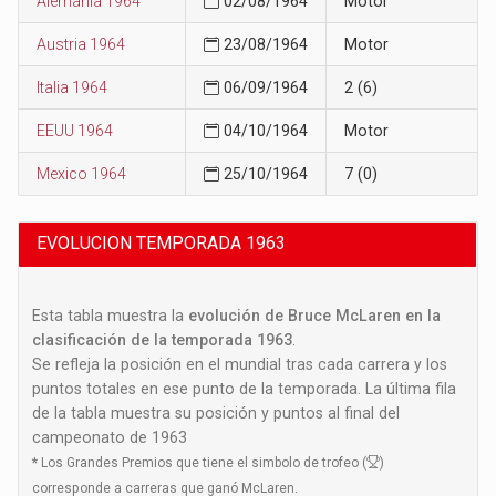
Alemania 1964
02/08/1964
Motor
Austria 1964
23/08/1964
Motor
Italia 1964
06/09/1964
2 (6)
EEUU 1964
04/10/1964
Motor
Mexico 1964
25/10/1964
7 (0)
EVOLUCION TEMPORADA 1963
Esta tabla muestra la
evolución de Bruce McLaren en la
clasificación de la temporada 1963
.
Se refleja la posición en el mundial tras cada carrera y los
puntos totales en ese punto de la temporada. La última fila
de la tabla muestra su posición y puntos al final del
campeonato de 1963
*
Los Grandes Premios que tiene el simbolo de trofeo (
)
corresponde a carreras que ganó McLaren.