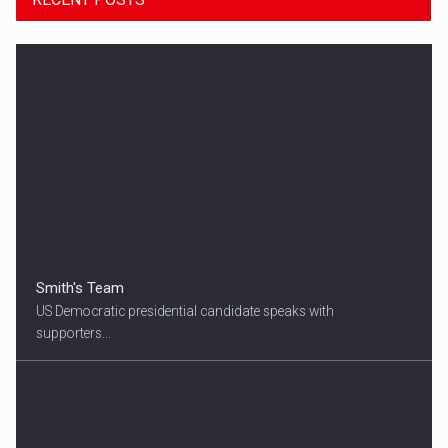
Smith's Team
US Democratic presidential candidate speaks with
supporters...