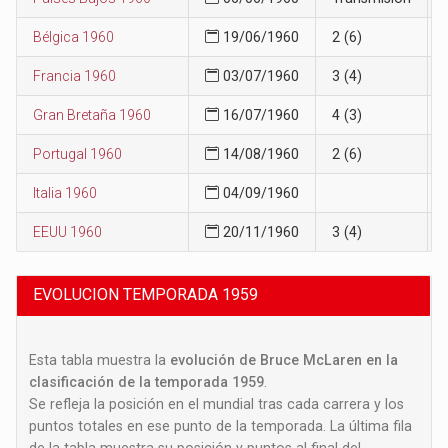
Bélgica 1960
19/06/1960
2 (6)
Francia 1960
03/07/1960
3 (4)
Gran Bretaña 1960
16/07/1960
4 (3)
Portugal 1960
14/08/1960
2 (6)
Italia 1960
04/09/1960
EEUU 1960
20/11/1960
3 (4)
EVOLUCION TEMPORADA 1959
Esta tabla muestra la
evolución de Bruce McLaren en la
clasificación de la temporada 1959
.
Se refleja la posición en el mundial tras cada carrera y los
puntos totales en ese punto de la temporada. La última fila
de la tabla muestra su posición y puntos al final del