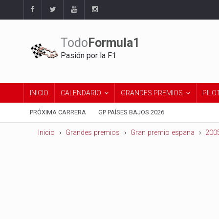
Todo
Formula1
Pasión por la F1
INICIO
CALENDARIO
GRANDES PREMIOS
PILO
PRÓXIMA CARRERA
GP PAÍSES BAJOS 2026
Inicio
Grandes premios
Gran premio espana
200