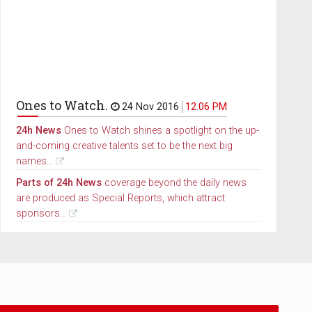
Ones to Watch.
24 Nov 2016
12.06 PM
24h News
Ones to Watch shines a spotlight on the up-
and-coming creative talents set to be the next big
names...
Parts of 24h News
coverage beyond the daily news
are produced as Special Reports, which attract
sponsors...