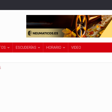
TOS
ESCUDERÍAS
HORARIO
VIDEO
5