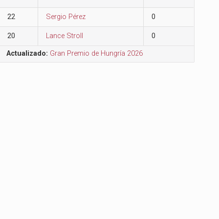
22
Sergio Pérez
0
20
Lance Stroll
0
Actualizado:
Gran Premio de Hungría 2026