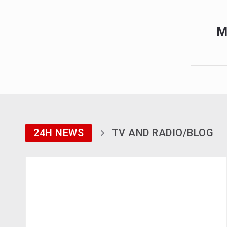
M
24H NEWS
TV AND RADIO/BLOG