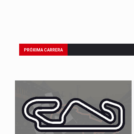
Del 21 al 23 de agosto:
Gran 
PRÓXIMA CARRERA