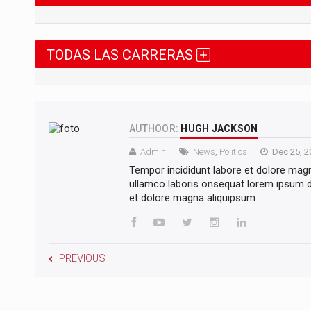
TODAS LAS CARRERAS
AUTHOOR:
HUGH JACKSON
Admin
News
,
Politics
Dec 25, 2
Tempor incididunt labore et dolore mag
ullamco laboris onsequat lorem ipsum do
et dolore magna aliquipsum.
PREVIOUS