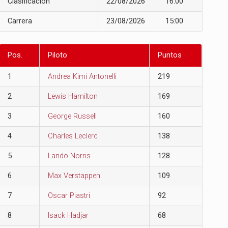
Clasificación
22/08/2026
16:00
Carrera
23/08/2026
15:00
Pos.
Piloto
Puntos
1
Andrea Kimi Antonelli
219
2
Lewis Hamilton
169
3
George Russell
160
4
Charles Leclerc
138
5
Lando Norris
128
6
Max Verstappen
109
7
Oscar Piastri
92
8
Isack Hadjar
68