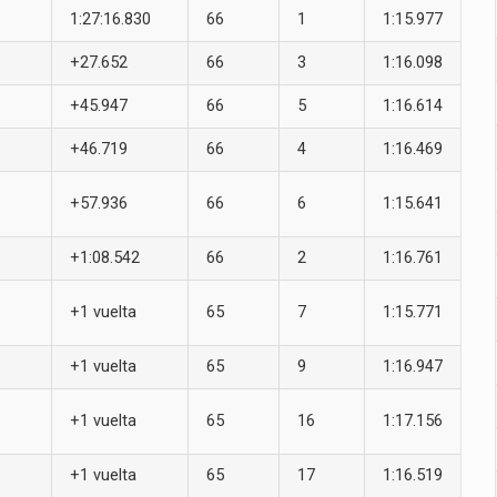
1:27:16.830
66
1
1:15.977
+27.652
66
3
1:16.098
+45.947
66
5
1:16.614
+46.719
66
4
1:16.469
+57.936
66
6
1:15.641
+1:08.542
66
2
1:16.761
+1 vuelta
65
7
1:15.771
+1 vuelta
65
9
1:16.947
+1 vuelta
65
16
1:17.156
+1 vuelta
65
17
1:16.519