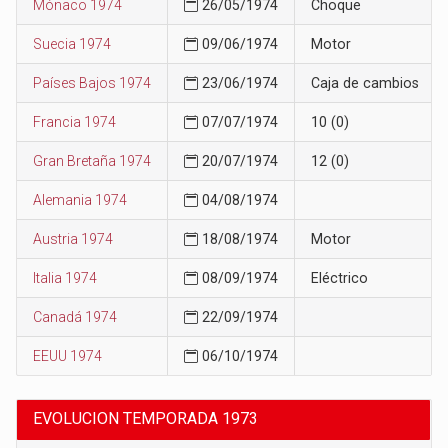
Mónaco 1974
26/05/1974
Choque
Suecia 1974
09/06/1974
Motor
Países Bajos 1974
23/06/1974
Caja de cambios
Francia 1974
07/07/1974
10 (0)
Gran Bretaña 1974
20/07/1974
12 (0)
Alemania 1974
04/08/1974
Austria 1974
18/08/1974
Motor
Italia 1974
08/09/1974
Eléctrico
Canadá 1974
22/09/1974
EEUU 1974
06/10/1974
EVOLUCION TEMPORADA 1973