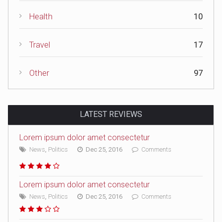
Health
10
Travel
17
Other
97
LATEST REVIEWS
Lorem ipsum dolor amet consectetur
News
,
Politics
Dec 25, 2016
Comments
Lorem ipsum dolor amet consectetur
News
,
Politics
Dec 25, 2016
Comments