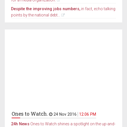
Despite the improving jobs numbers,
in fact, echo talking
points by the national debt...
Ones to Watch.
24 Nov 2016
12.06 PM
24h News
Ones to Watch shines a spotlight on the up-and-