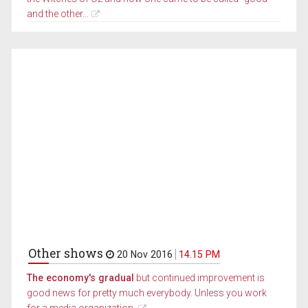
and the other...
Other shows
20 Nov 2016
14.15 PM
The economy's gradual
but continued improvement is
good news for pretty much everybody. Unless you work
for a media organization.