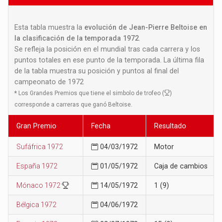
Esta tabla muestra la
evolución de Jean-Pierre Beltoise en
la clasificación de la temporada 1972
.
Se refleja la posición en el mundial tras cada carrera y los
puntos totales en ese punto de la temporada. La última fila
de la tabla muestra su posición y puntos al final del
campeonato de 1972
*
Los Grandes Premios que tiene el simbolo de trofeo (
)
corresponde a carreras que ganó Beltoise.
Gran Premio
Fecha
Resultado
Sufáfrica 1972
04/03/1972
Motor
España 1972
01/05/1972
Caja de cambios
Mónaco 1972
14/05/1972
1 (9)
Bélgica 1972
04/06/1972