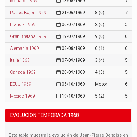
Mónaco 1969
18/05/1969
7
Países Bajos 1969
21/06/1969
8 (0)
7
Francia 1969
06/07/1969
2 (6)
5
Gran Bretaña 1969
19/07/1969
9 (0)
6
Alemania 1969
03/08/1969
6 (1)
6
Italia 1969
07/09/1969
3 (4)
5
Canadá 1969
20/09/1969
4 (3)
5
EEUU 1969
05/10/1969
Motor
6
Mexico 1969
19/10/1969
5 (2)
5
EVOLUCION TEMPORADA 1968
Esta tabla muestra la
evolución de Jean-Pierre Beltoise en