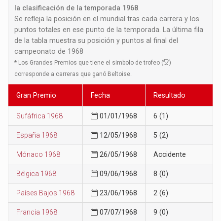
la clasificación de la temporada 1968
.
Se refleja la posición en el mundial tras cada carrera y los
puntos totales en ese punto de la temporada. La última fila
de la tabla muestra su posición y puntos al final del
campeonato de 1968
*
Los Grandes Premios que tiene el simbolo de trofeo (
)
corresponde a carreras que ganó Beltoise.
Gran Premio
Fecha
Resultado
Sufáfrica 1968
01/01/1968
6 (1)
España 1968
12/05/1968
5 (2)
Mónaco 1968
26/05/1968
Accidente
Bélgica 1968
09/06/1968
8 (0)
Países Bajos 1968
23/06/1968
2 (6)
Francia 1968
07/07/1968
9 (0)