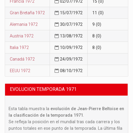
Francia 1972
02/07/1972
15 (0)
Gran Bretaña 1972
15/07/1972
11 (0)
Alemania 1972
30/07/1972
9 (0)
Austria 1972
13/08/1972
8 (0)
Italia 1972
10/09/1972
8 (0)
Canadá 1972
24/09/1972
EEUU 1972
08/10/1972
EVOLUCION TEMPORADA 1971
Esta tabla muestra la
evolución de Jean-Pierre Beltoise en
la clasificación de la temporada 1971
.
Se refleja la posición en el mundial tras cada carrera y los
puntos totales en ese punto de la temporada. La última fila