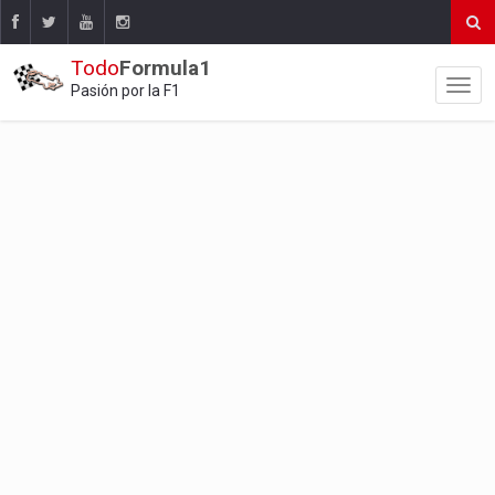
Todo
Formula1
Pasión por la F1