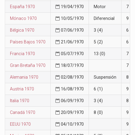
España 1970
19/04/1970
Motor
7
Mónaco 1970
10/05/1970
Diferencial
9
Bélgica 1970
07/06/1970
3 (4)
6
Países Bajos 1970
21/06/1970
5 (2)
6
Francia 1970
05/07/1970
13 (0)
7
Gran Bretaña 1970
18/07/1970
7
Alemania 1970
02/08/1970
Suspensión
8
Austria 1970
16/08/1970
6 (1)
9
Italia 1970
06/09/1970
3 (4)
8
Canadá 1970
20/09/1970
8 (0)
9
EEUU 1970
04/10/1970
9