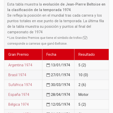
Esta tabla muestra la
evolución de Jean-Pierre Beltoise en
la clasificación de la temporada 1974
.
Se refleja la posición en el mundial tras cada carrera y los
puntos totales en ese punto de la temporada. La última fila
de la tabla muestra su posición y puntos al final del
campeonato de 1974
*
Los Grandes Premios que tiene el simbolo de trofeo (
)
corresponde a carreras que ganó Beltoise.
Gran Premio
Fecha
Resultado
Argentina 1974
13/01/1974
5 (2)
Brasil 1974
27/01/1974
10 (0)
Sufáfrica 1974
30/03/1974
2 (6)
España 1974
28/04/1974
Motor
Bélgica 1974
12/05/1974
5 (2)