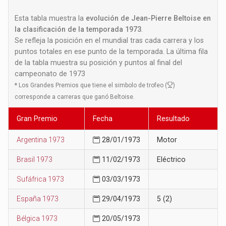
Esta tabla muestra la
evolución de Jean-Pierre Beltoise en
la clasificación de la temporada 1973
.
Se refleja la posición en el mundial tras cada carrera y los
puntos totales en ese punto de la temporada. La última fila
de la tabla muestra su posición y puntos al final del
campeonato de 1973
*
Los Grandes Premios que tiene el simbolo de trofeo (
)
corresponde a carreras que ganó Beltoise.
Gran Premio
Fecha
Resultado
Argentina 1973
28/01/1973
Motor
Brasil 1973
11/02/1973
Eléctrico
Sufáfrica 1973
03/03/1973
España 1973
29/04/1973
5 (2)
Bélgica 1973
20/05/1973