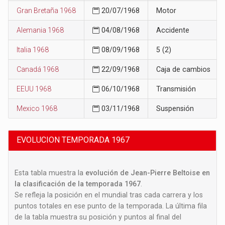
Gran Bretaña 1968
20/07/1968
Motor
Alemania 1968
04/08/1968
Accidente
Italia 1968
08/09/1968
5 (2)
Canadá 1968
22/09/1968
Caja de cambios
EEUU 1968
06/10/1968
Transmisión
Mexico 1968
03/11/1968
Suspensión
EVOLUCION TEMPORADA 1967
Esta tabla muestra la
evolución de Jean-Pierre Beltoise en
la clasificación de la temporada 1967
.
Se refleja la posición en el mundial tras cada carrera y los
puntos totales en ese punto de la temporada. La última fila
de la tabla muestra su posición y puntos al final del