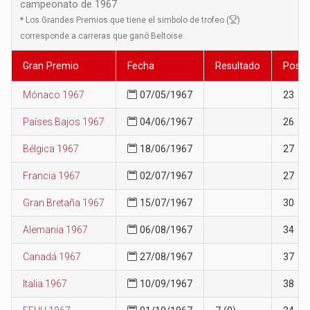
campeonato de 1967
*
Los Grandes Premios que tiene el simbolo de trofeo (
)
corresponde a carreras que ganó Beltoise.
Gran Premio
Fecha
Resultado
Posic
Mónaco 1967
07/05/1967
23
Países Bajos 1967
04/06/1967
26
Bélgica 1967
18/06/1967
27
Francia 1967
02/07/1967
27
Gran Bretaña 1967
15/07/1967
30
Alemania 1967
06/08/1967
34
Canadá 1967
27/08/1967
37
Italia 1967
10/09/1967
38