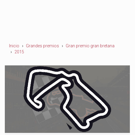
Inicio
Grandes premios
Gran premio gran bretana
2015