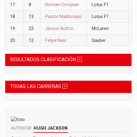
17
8
Romain Grosjean
Lotus F1
0
18
13
Pastor Maldonado
Lotus F1
0
19
22
Jenson Button
McLaren
0
20
12
Felipe Nasr
Sauber
0
RESULTADOS CLASIFICACIÓN
TODAS LAS CARRERAS
AUTHOOR:
HUGH JACKSON