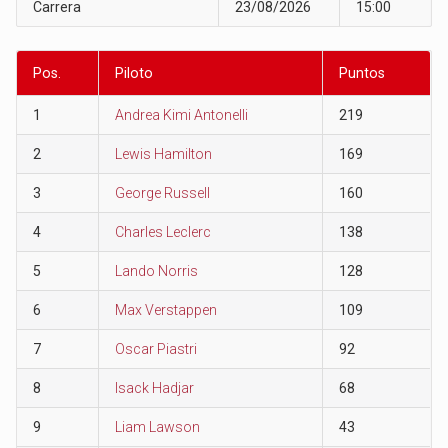
Carrera
23/08/2026
15:00
Pos.
Piloto
Puntos
1
Andrea Kimi Antonelli
219
2
Lewis Hamilton
169
3
George Russell
160
4
Charles Leclerc
138
5
Lando Norris
128
6
Max Verstappen
109
7
Oscar Piastri
92
8
Isack Hadjar
68
9
Liam Lawson
43