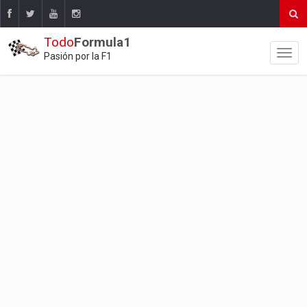
Todo
Formula1
Pasión por la F1