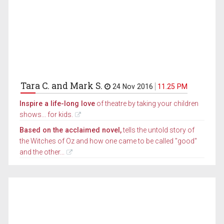
Tara C. and Mark S.
24 Nov 2016
11.25 PM
Inspire a life-long love
of theatre by taking your children
shows... for kids.
Based on the acclaimed novel,
tells the untold story of
the Witches of Oz and how one came to be called "good"
and the other...