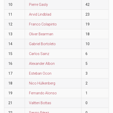
10
Pierre Gasly
42
11
Arvid Lindblad
23
12
Franco Colapinto
19
13
Oliver Bearman
18
14
Gabriel Bortoleto
10
15
Carlos Sainz
6
16
Alexander Albon
5
17
Esteban Ocon
3
18
Nico Hülkenberg
2
19
Fernando Alonso
1
21
Valtteri Bottas
0
22
Sergio Pérez
0