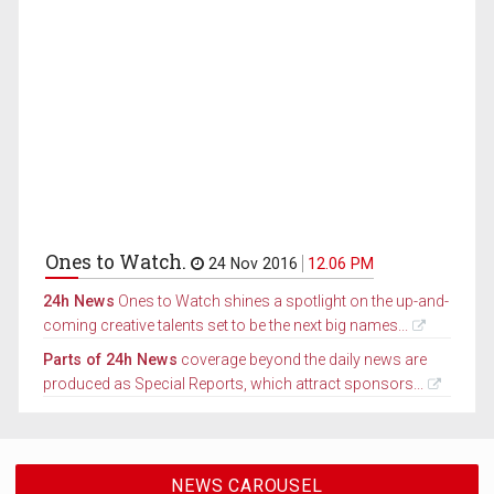
Ones to Watch.
24 Nov 2016
12.06 PM
24h News
Ones to Watch shines a spotlight on the up-and-
coming creative talents set to be the next big names...
Parts of 24h News
coverage beyond the daily news are
produced as Special Reports, which attract sponsors...
NEWS CAROUSEL