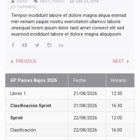
Admin
News
,
Politics
Dec 25, 2016
Comments
Tempor incididunt labore et dolore magna aliqua enimad
min veniam saquis nostru exercitation ullamco laboris
onsequat lorem ipsum dolor tasit amet consect elit sed
eiusmod incididunt labore et dolore magna aliquipsum.
PREVIOUS
NEXT
GP Países Bajos 2026
Fecha
Horario
Libres 1
21/08/2026
12:30
Clasificación Sprint
21/08/2026
16:30
Sprint
22/08/2026
12:00
Clasificación
22/08/2026
16:00