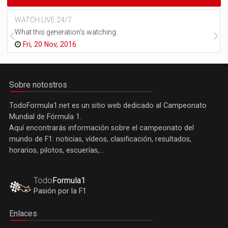
WATCH LIVE 24/7
What this generation's watching.
Fri, 20 Nov, 2016
Sobre notostros
TodoFormula1.net es un sitio web dedicado al Campeonato
Mundial de Fórmula 1.
Aquí encontrarás información sobre el campeonato del
mundo de F1: noticias, vídeos, clasificación, resultados,
horarios, pilotos, escuerías,...
Todo
Formula1
Pasión por la F1
Enlaces