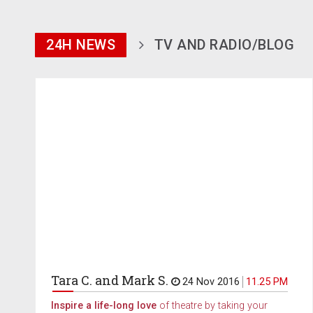
24H NEWS
TV AND RADIO/BLOG
Tara C. and Mark S.
24 Nov 2016
11.25 PM
Inspire a life-long love
of theatre by taking your