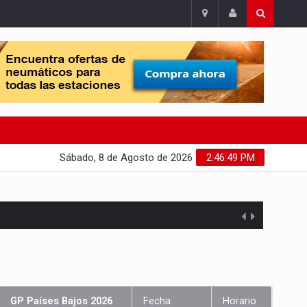
Sábado, 8 de Agosto de 2026
2:46:50 PM
GP Países Bajos 2026
Fecha
Horario