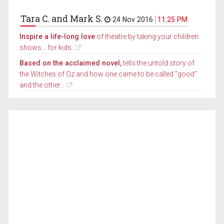
Tara C. and Mark S.
24 Nov 2016
11.25 PM
Inspire a life-long love
of theatre by taking your children
shows... for kids.
Based on the acclaimed novel,
tells the untold story of
the Witches of Oz and how one came to be called "good"
and the other...