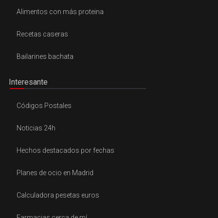
Alimentos con más proteina
Recetas caseras
Bailarines bachata
Interesante
Códigos Postales
Noticias 24h
Hechos destacados por fechas
Planes de ocio en Madrid
Calculadora pesetas euros
Farmacias cerca de mí