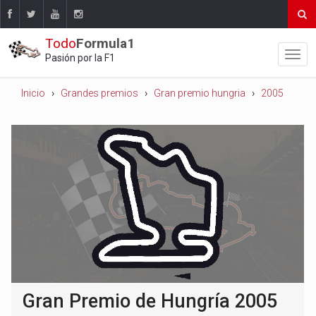
Todo
Formula1
Pasión por la F1
Inicio
Grandes premios
Gran premio hungria
2005
Gran Premio de Hungría 2005