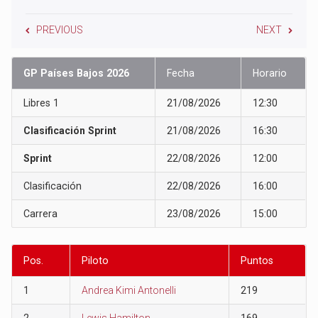
PREVIOUS
NEXT
GP Países Bajos 2026
Fecha
Horario
Libres 1
21/08/2026
12:30
Clasificación Sprint
21/08/2026
16:30
Sprint
22/08/2026
12:00
Clasificación
22/08/2026
16:00
Carrera
23/08/2026
15:00
Pos.
Piloto
Puntos
1
Andrea Kimi Antonelli
219
2
Lewis Hamilton
169