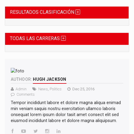
RESULTADOS CLASIFICACIÓN
TODAS LAS CARRERAS
AUTHOOR:
HUGH JACKSON
Admin
News
,
Politics
Dec 25, 2016
Comments
Tempor incididunt labore et dolore magna aliqua enimad
min veniam saquis nostru exercitation ullamco laboris
onsequat lorem ipsum dolor tasit amet consect elit sed
eiusmod incididunt labore et dolore magna aliquipsum.