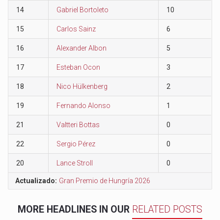
14
Gabriel Bortoleto
10
15
Carlos Sainz
6
16
Alexander Albon
5
17
Esteban Ocon
3
18
Nico Hülkenberg
2
19
Fernando Alonso
1
21
Valtteri Bottas
0
22
Sergio Pérez
0
20
Lance Stroll
0
Actualizado:
Gran Premio de Hungría 2026
MORE HEADLINES IN OUR
RELATED POSTS