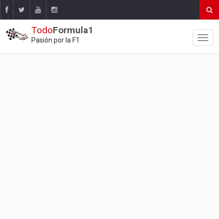
Todo
Formula1
Pasión por la F1