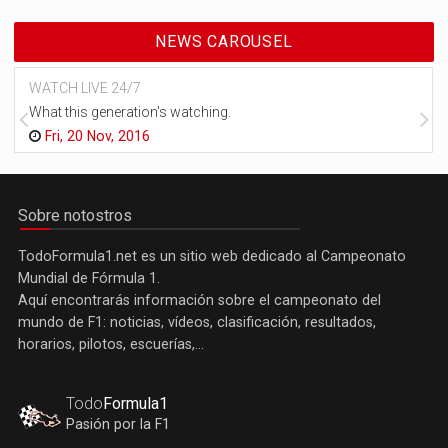
NEWS CAROUSEL
WATCH LIVE 24/7
What this generation's watching.
Fri, 20 Nov, 2016
Sobre notostros
TodoFormula1.net es un sitio web dedicado al Campeonato
Mundial de Fórmula 1.
Aquí encontrarás información sobre el campeonato del
mundo de F1: noticias, vídeos, clasificación, resultados,
horarios, pilotos, escuerías,...
Todo
Formula1
Pasión por la F1