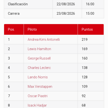
Clasificación
22/08/2026
16:00
Carrera
23/08/2026
15:00
Pos.
Piloto
Puntos
1
Andrea Kimi Antonelli
219
2
Lewis Hamilton
169
3
George Russell
160
4
Charles Leclerc
138
5
Lando Norris
128
6
Max Verstappen
109
7
Oscar Piastri
92
8
Isack Hadjar
68