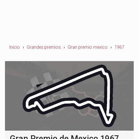
Inicio
Grandes premios
Gran premio mexico
1967
Gran Premio de Mexico 1967