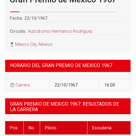
Fecha: 22/10/1967
Circuito:
Autódromo Hermanos Rodríguez
Mexico City, Mexico
HORARIO DEL GRAN PREMIO DE MEXICO 1967
Carrera
22/10/1967
16:00
GRAN PREMIO DE MEXICO 1967: RESULTADOS DE
LA CARRERA
Pos.
No.
Piloto
Escuderia