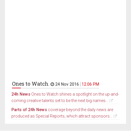
Ones to Watch.
24 Nov 2016
12.06 PM
24h News
Ones to Watch shines a spotlight on the up-and-
coming creative talents set to be the next big names...
Parts of 24h News
coverage beyond the daily news are
produced as Special Reports, which attract sponsors...