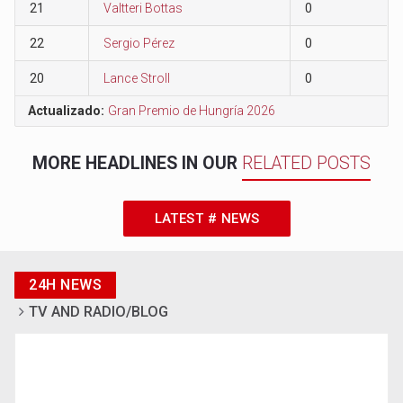
21
Valtteri Bottas
0
22
Sergio Pérez
0
20
Lance Stroll
0
Actualizado:
Gran Premio de Hungría 2026
MORE HEADLINES IN OUR
RELATED POSTS
LATEST # NEWS
24H NEWS
TV AND RADIO/BLOG