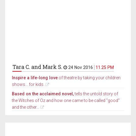
Tara C. and Mark S.
24 Nov 2016
11.25 PM
Inspire a life-long love
of theatre by taking your children
shows... for kids.
Based on the acclaimed novel,
tells the untold story of
the Witches of Oz and how one came to be called "good"
and the other...