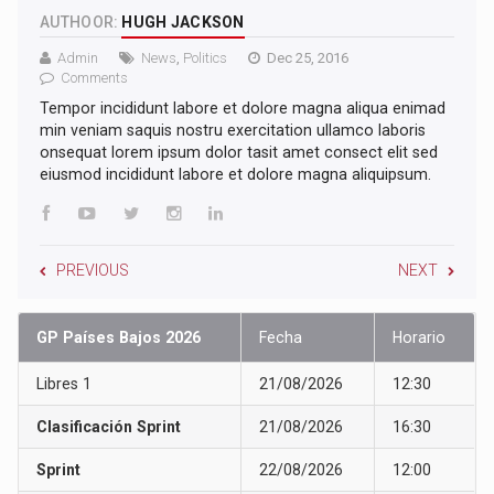
AUTHOOR:
HUGH JACKSON
Admin
News
,
Politics
Dec 25, 2016
Comments
Tempor incididunt labore et dolore magna aliqua enimad
min veniam saquis nostru exercitation ullamco laboris
onsequat lorem ipsum dolor tasit amet consect elit sed
eiusmod incididunt labore et dolore magna aliquipsum.
PREVIOUS
NEXT
GP Países Bajos 2026
Fecha
Horario
Libres 1
21/08/2026
12:30
Clasificación Sprint
21/08/2026
16:30
Sprint
22/08/2026
12:00