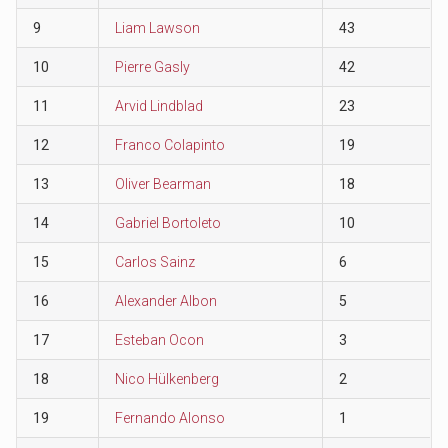
9
Liam Lawson
43
10
Pierre Gasly
42
11
Arvid Lindblad
23
12
Franco Colapinto
19
13
Oliver Bearman
18
14
Gabriel Bortoleto
10
15
Carlos Sainz
6
16
Alexander Albon
5
17
Esteban Ocon
3
18
Nico Hülkenberg
2
19
Fernando Alonso
1