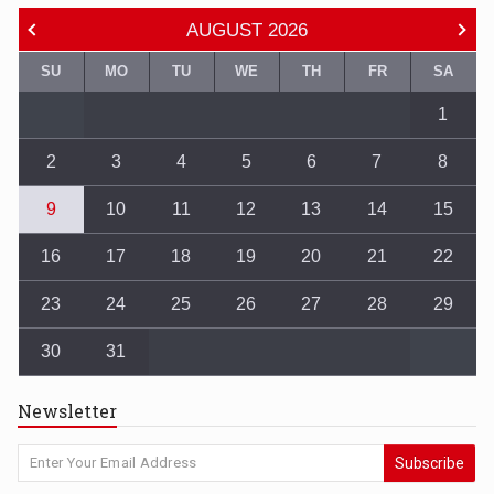
AUGUST
2026
SU
MO
TU
WE
TH
FR
SA
1
2
3
4
5
6
7
8
9
10
11
12
13
14
15
16
17
18
19
20
21
22
23
24
25
26
27
28
29
30
31
Newsletter
Subscribe