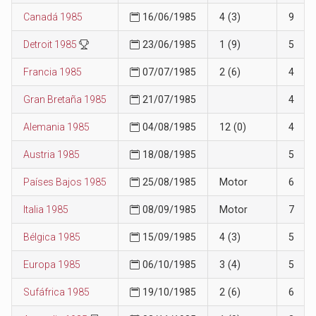
Canadá 1985
16/06/1985
4 (3)
9
Detroit 1985
23/06/1985
1 (9)
5
Francia 1985
07/07/1985
2 (6)
4
Gran Bretaña 1985
21/07/1985
4
Alemania 1985
04/08/1985
12 (0)
4
Austria 1985
18/08/1985
5
Países Bajos 1985
25/08/1985
Motor
6
Italia 1985
08/09/1985
Motor
7
Bélgica 1985
15/09/1985
4 (3)
5
Europa 1985
06/10/1985
3 (4)
5
Sufáfrica 1985
19/10/1985
2 (6)
6