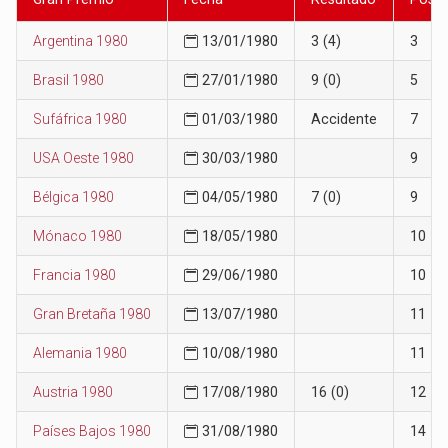
Argentina 1980
13/01/1980
3 (4)
3
Brasil 1980
27/01/1980
9 (0)
5
Sufáfrica 1980
01/03/1980
Accidente
7
USA Oeste 1980
30/03/1980
9
Bélgica 1980
04/05/1980
7 (0)
9
Mónaco 1980
18/05/1980
10
Francia 1980
29/06/1980
10
Gran Bretaña 1980
13/07/1980
11
Alemania 1980
10/08/1980
11
Austria 1980
17/08/1980
16 (0)
12
Países Bajos 1980
31/08/1980
14