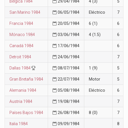
Bélgica 1984
29/04/1984
4 (3)
5
San Marino 1984
06/05/1984
Eléctrico
7
Francia 1984
20/05/1984
6 (1)
6
Mónaco 1984
03/06/1984
4 (1.5)
6
Canadá 1984
17/06/1984
6
Detroit 1984
24/06/1984
7
Dallas 1984
08/07/1984
1 (9)
5
Gran Bretaña 1984
22/07/1984
Motor
5
Alemania 1984
05/08/1984
Eléctrico
6
Austria 1984
19/08/1984
7
Países Bajos 1984
26/08/1984
8 (0)
7
Italia 1984
09/09/1984
8