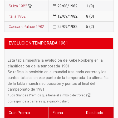
Suiza 1982
29/08/1982
1 (9)
Italia 1982
12/09/1982
8 (0)
Caesars Palace 1982
25/09/1982
5 (2)
EVOLUCION TEMPORADA 1981
Esta tabla muestra la
evolución de Keke Rosberg en la
clasificación de la temporada 1981
.
Se refleja la posición en el mundial tras cada carrera y los
puntos totales en ese punto de la temporada. La última fila
de la tabla muestra su posición y puntos al final del
campeonato de 1981
*
Los Grandes Premios que tiene el simbolo de trofeo (
)
corresponde a carreras que ganó Rosberg.
Gran Premio
Fecha
Resultado