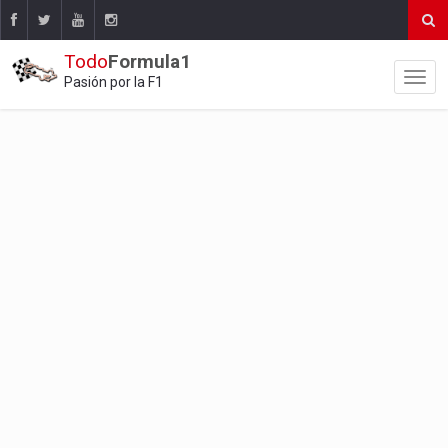
Todo
Formula1
Pasión por la F1