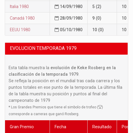
Italia 1980
14/09/1980
5 (2)
10
Canadá 1980
28/09/1980
9 (0)
10
EEUU 1980
05/10/1980
10 (0)
10
EVOLUCION TEMPORADA 1979
Esta tabla muestra la
evolución de Keke Rosberg en la
clasificación de la temporada 1979
.
Se refleja la posición en el mundial tras cada carrera y los
puntos totales en ese punto de la temporada. La última fila
de la tabla muestra su posición y puntos al final del
campeonato de 1979
*
Los Grandes Premios que tiene el simbolo de trofeo (
)
corresponde a carreras que ganó Rosberg.
Gran Premio
Fecha
Resultado
Posic