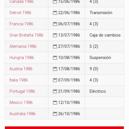
Canadá 1986
15/06/1986
4 (3)
Detroit 1986
22/06/1986
Transmisión
Francia 1986
06/07/1986
4 (3)
Gran Bretaña 1986
13/07/1986
Caja de cambios
Alemania 1986
27/07/1986
5 (2)
Hungría 1986
10/08/1986
Suspensión
Austria 1986
17/08/1986
9 (0)
Italia 1986
07/09/1986
4 (3)
Portugal 1986
21/09/1986
Eléctrico
Mexico 1986
12/10/1986
Australia 1986
26/10/1986