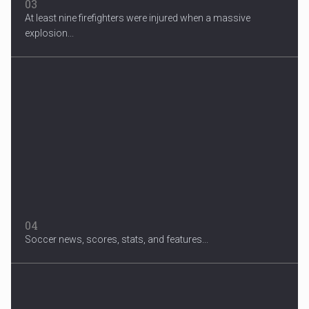
03
At least nine firefighters were injured when a massive
explosion...
04
Soccer news, scores, stats, and features...