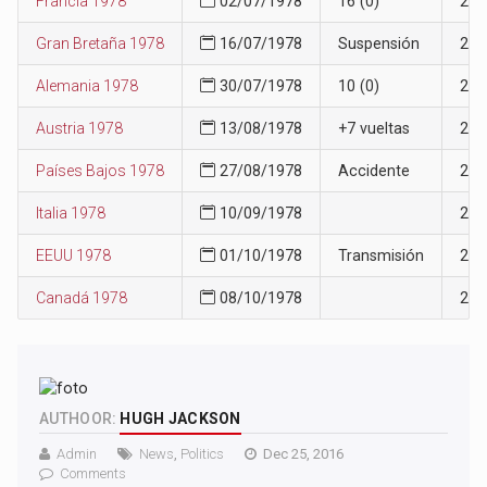
Francia 1978
02/07/1978
16 (0)
29
Gran Bretaña 1978
16/07/1978
Suspensión
29
Alemania 1978
30/07/1978
10 (0)
27
Austria 1978
13/08/1978
+7 vueltas
27
Países Bajos 1978
27/08/1978
Accidente
27
Italia 1978
10/09/1978
28
EEUU 1978
01/10/1978
Transmisión
29
Canadá 1978
08/10/1978
29
AUTHOOR:
HUGH JACKSON
Admin
News
,
Politics
Dec 25, 2016
Comments