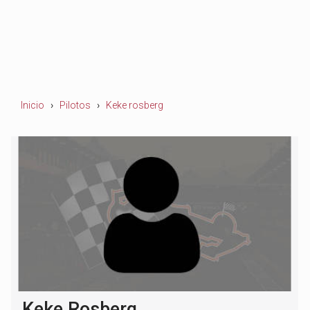
Inicio
Pilotos
Keke rosberg
Keke Rosberg