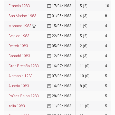
Francia 1983
17/04/1983
5 (2)
10
San Marino 1983
01/05/1983
4 (3)
8
Mónaco 1983
15/05/1983
1 (9)
4
Bélgica 1983
22/05/1983
5 (2)
4
Detroit 1983
05/06/1983
2 (6)
4
Canadá 1983
12/06/1983
4 (3)
4
Gran Bretaña 1983
16/07/1983
11 (0)
4
Alemania 1983
07/08/1983
10 (0)
5
Austria 1983
14/08/1983
8 (0)
5
Países Bajos 1983
28/08/1983
5
Italia 1983
11/09/1983
11 (0)
5