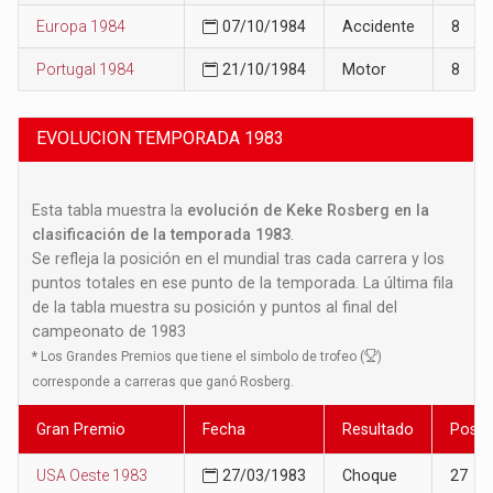
Europa 1984
07/10/1984
Accidente
8
Portugal 1984
21/10/1984
Motor
8
EVOLUCION TEMPORADA 1983
Esta tabla muestra la
evolución de Keke Rosberg en la
clasificación de la temporada 1983
.
Se refleja la posición en el mundial tras cada carrera y los
puntos totales en ese punto de la temporada. La última fila
de la tabla muestra su posición y puntos al final del
campeonato de 1983
*
Los Grandes Premios que tiene el simbolo de trofeo (
)
corresponde a carreras que ganó Rosberg.
Gran Premio
Fecha
Resultado
Posic
USA Oeste 1983
27/03/1983
Choque
27