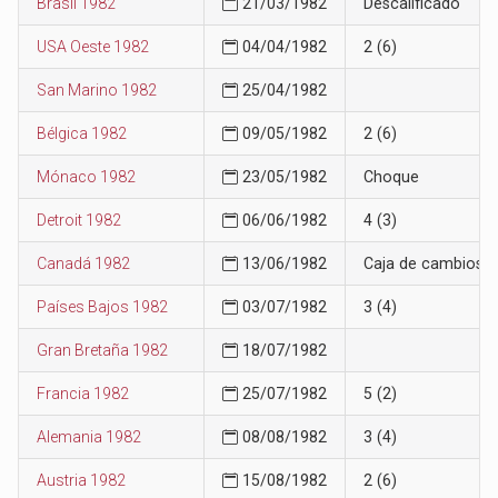
Brasil 1982
21/03/1982
Descalificado
USA Oeste 1982
04/04/1982
2 (6)
San Marino 1982
25/04/1982
Bélgica 1982
09/05/1982
2 (6)
Mónaco 1982
23/05/1982
Choque
Detroit 1982
06/06/1982
4 (3)
Canadá 1982
13/06/1982
Caja de cambios
Países Bajos 1982
03/07/1982
3 (4)
Gran Bretaña 1982
18/07/1982
Francia 1982
25/07/1982
5 (2)
Alemania 1982
08/08/1982
3 (4)
Austria 1982
15/08/1982
2 (6)