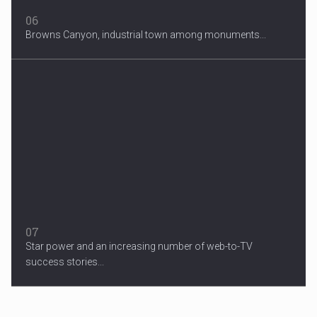
06
Browns Canyon, industrial town among monuments...
07
Star power and an increasing number of web-to-TV
success stories...