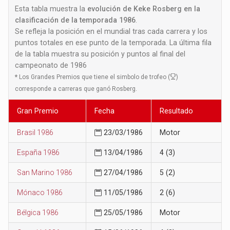
Esta tabla muestra la
evolución de Keke Rosberg en la
clasificación de la temporada 1986
.
Se refleja la posición en el mundial tras cada carrera y los
puntos totales en ese punto de la temporada. La última fila
de la tabla muestra su posición y puntos al final del
campeonato de 1986
*
Los Grandes Premios que tiene el simbolo de trofeo (
)
corresponde a carreras que ganó Rosberg.
Gran Premio
Fecha
Resultado
Brasil 1986
23/03/1986
Motor
España 1986
13/04/1986
4 (3)
San Marino 1986
27/04/1986
5 (2)
Mónaco 1986
11/05/1986
2 (6)
Bélgica 1986
25/05/1986
Motor