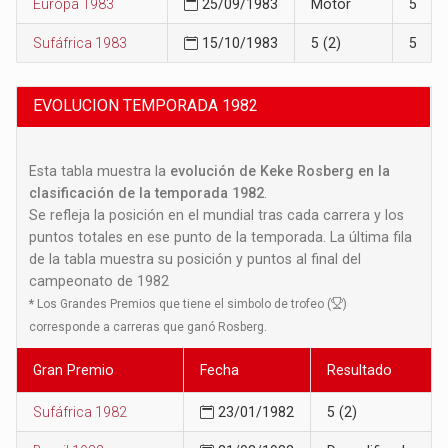
Europa 1983
25/09/1983
Motor
5
Sufáfrica 1983
15/10/1983
5 (2)
5
EVOLUCION TEMPORADA 1982
Esta tabla muestra la
evolución de Keke Rosberg en la
clasificación de la temporada 1982
.
Se refleja la posición en el mundial tras cada carrera y los
puntos totales en ese punto de la temporada. La última fila
de la tabla muestra su posición y puntos al final del
campeonato de 1982
*
Los Grandes Premios que tiene el simbolo de trofeo (
)
corresponde a carreras que ganó Rosberg.
Gran Premio
Fecha
Resultado
Sufáfrica 1982
23/01/1982
5 (2)