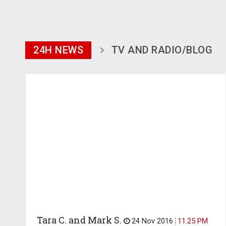
24H NEWS
TV AND RADIO/BLOG
Tara C. and Mark S.
24 Nov 2016
11.25 PM