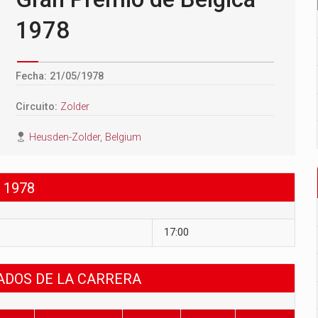
1978
Fecha: 21/05/1978
Circuito:
Zolder
Heusden-Zolder, Belgium
 1978
17:00
TADOS DE LA CARRERA