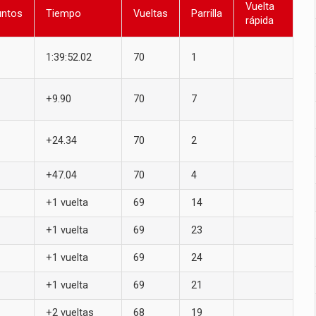
Vuelta
untos
Tiempo
Vueltas
Parrilla
rápida
1:39:52.02
70
1
+9.90
70
7
+24.34
70
2
+47.04
70
4
+1 vuelta
69
14
+1 vuelta
69
23
+1 vuelta
69
24
+1 vuelta
69
21
+2 vueltas
68
19