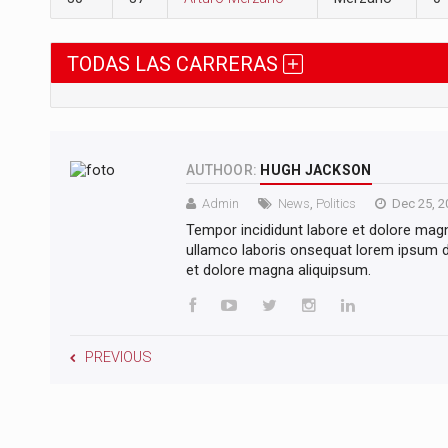
TODAS LAS CARRERAS
AUTHOOR:
HUGH JACKSON
Admin
News
,
Politics
Dec 25, 2
Tempor incididunt labore et dolore mag
ullamco laboris onsequat lorem ipsum do
et dolore magna aliquipsum.
PREVIOUS