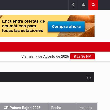
Viernes, 7 de Agosto de 2026
8:29:37 PM
GP Países Bajos 2026
Fecha
Horario