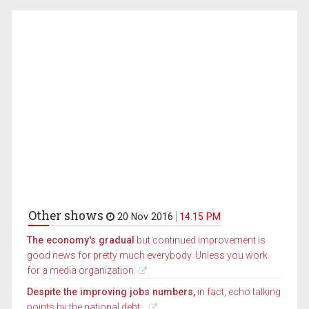
Other shows
20 Nov 2016
14.15 PM
The economy's gradual
but continued improvement is
good news for pretty much everybody. Unless you work
for a media organization.
Despite the improving jobs numbers,
in fact, echo talking
points by the national debt...