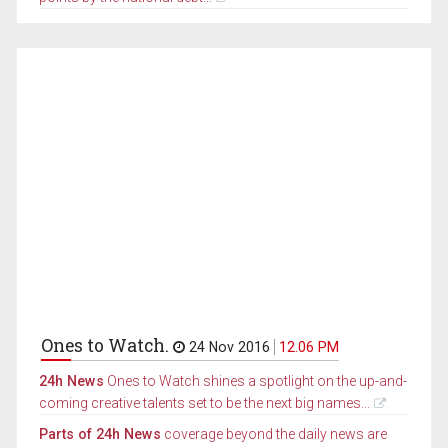
Ones to Watch.
24 Nov 2016
12.06 PM
24h News
Ones to Watch shines a spotlight on the up-and-
coming creative talents set to be the next big names...
Parts of 24h News
coverage beyond the daily news are