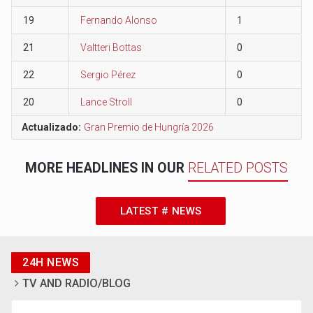
19
Fernando Alonso
1
21
Valtteri Bottas
0
22
Sergio Pérez
0
20
Lance Stroll
0
Actualizado:
Gran Premio de Hungría 2026
MORE HEADLINES IN OUR
RELATED POSTS
LATEST # NEWS
24H NEWS
TV AND RADIO/BLOG