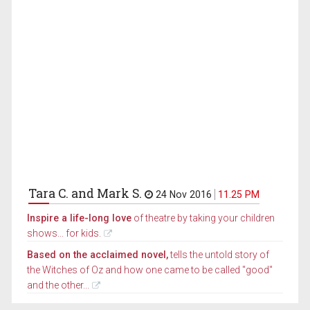
Tara C. and Mark S.
24 Nov 2016
11.25 PM
Inspire a life-long love
of theatre by taking your children
shows... for kids.
Based on the acclaimed novel,
tells the untold story of
the Witches of Oz and how one came to be called "good"
and the other...