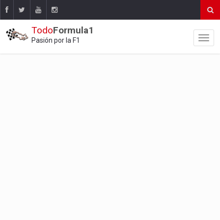
Todo
Formula1
Pasión por la F1