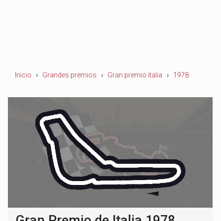
Inicio
Grandes premios
Gran premio italia
1978
Gran Premio de Italia 1978