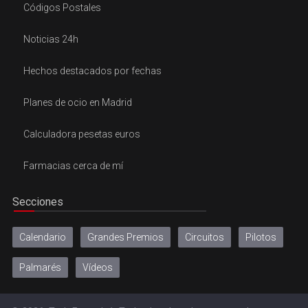
Códigos Postales
Noticias 24h
Hechos destacados por fechas
Planes de ocio en Madrid
Calculadora pesetas euros
Farmacias cerca de mí
Secciones
Calendario
Grandes Premios
Circuitos
Pilotos
Palmarés
Vídeos