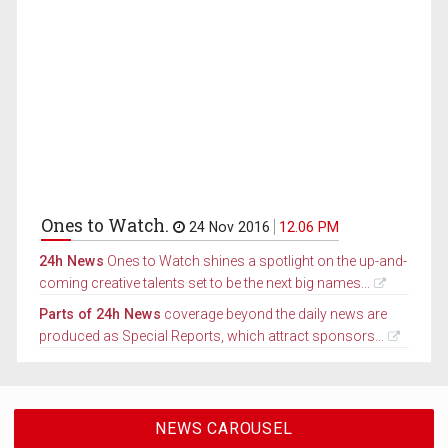
Ones to Watch.
24 Nov 2016
12.06 PM
24h News
Ones to Watch shines a spotlight on the up-and-
coming creative talents set to be the next big names...
Parts of 24h News
coverage beyond the daily news are
produced as Special Reports, which attract sponsors...
NEWS CAROUSEL