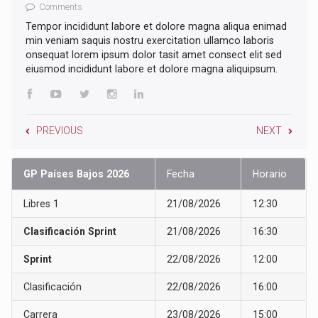
Comments
Tempor incididunt labore et dolore magna aliqua enimad
min veniam saquis nostru exercitation ullamco laboris
onsequat lorem ipsum dolor tasit amet consect elit sed
eiusmod incididunt labore et dolore magna aliquipsum.
PREVIOUS
NEXT
GP Países Bajos 2026
Fecha
Horario
Libres 1
21/08/2026
12:30
Clasificación Sprint
21/08/2026
16:30
Sprint
22/08/2026
12:00
Clasificación
22/08/2026
16:00
Carrera
23/08/2026
15:00