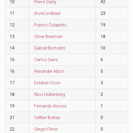
10
Pierre Gasly
42
11
Arvid Lindblad
23
12
Franco Colapinto
19
13
Oliver Bearman
18
14
Gabriel Bortoleto
10
15
Carlos Sainz
6
16
Alexander Albon
5
17
Esteban Ocon
3
18
Nico Hülkenberg
2
19
Fernando Alonso
1
21
Valtteri Bottas
0
22
Sergio Pérez
0