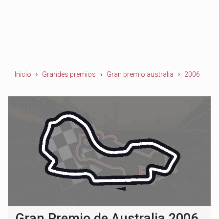
Inicio
Grandes premios
Gran premio australia
2006
Gran Premio de Australia 2006