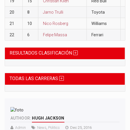
19
15
Christian Klien
Red Bull
0
20
8
Jarno Trulli
Toyota
0
21
10
Nico Rosberg
Williams
0
22
6
Felipe Massa
Ferrari
0
RESULTADOS CLASIFICACIÓN
TODAS LAS CARRERAS
AUTHOOR:
HUGH JACKSON
Admin
News
,
Politics
Dec 25, 2016