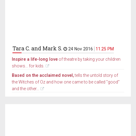
Tara C. and Mark S.
24 Nov 2016
11.25 PM
Inspire a life-long love
of theatre by taking your children
shows... for kids.
Based on the acclaimed novel,
tells the untold story of
the Witches of Oz and how one came to be called "good"
and the other...