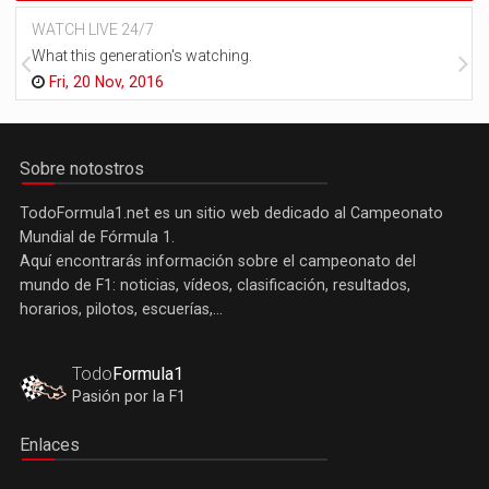
WATCH LIVE 24/7
What this generation's watching.
Fri, 20 Nov, 2016
Sobre notostros
TodoFormula1.net es un sitio web dedicado al Campeonato
Mundial de Fórmula 1.
Aquí encontrarás información sobre el campeonato del
mundo de F1: noticias, vídeos, clasificación, resultados,
horarios, pilotos, escuerías,...
Todo
Formula1
Pasión por la F1
Enlaces