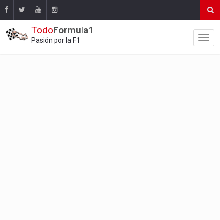
Todo
Formula1
Pasión por la F1