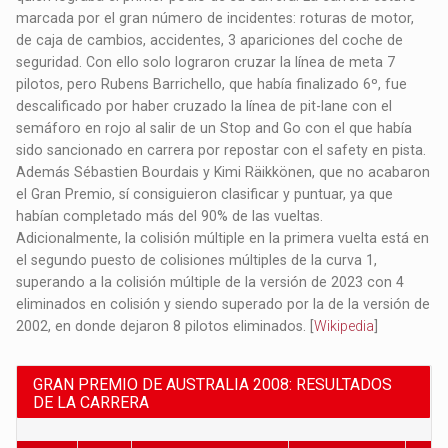
marcada por el gran número de incidentes: roturas de motor,
de caja de cambios, accidentes, 3 apariciones del coche de
seguridad. Con ello solo lograron cruzar la línea de meta 7
pilotos, pero Rubens Barrichello, que había finalizado 6º, fue
descalificado por haber cruzado la línea de pit-lane con el
semáforo en rojo al salir de un Stop and Go con el que había
sido sancionado en carrera por repostar con el safety en pista.
Además Sébastien Bourdais y Kimi Räikkönen, que no acabaron
el Gran Premio, sí consiguieron clasificar y puntuar, ya que
habían completado más del 90% de las vueltas.
Adicionalmente, la colisión múltiple en la primera vuelta está en
el segundo puesto de colisiones múltiples de la curva 1,
superando a la colisión múltiple de la versión de 2023 con 4
eliminados en colisión y siendo superado por la de la versión de
2002, en donde dejaron 8 pilotos eliminados.​ [
Wikipedia
]
GRAN PREMIO DE AUSTRALIA 2008: RESULTADOS
DE LA CARRERA