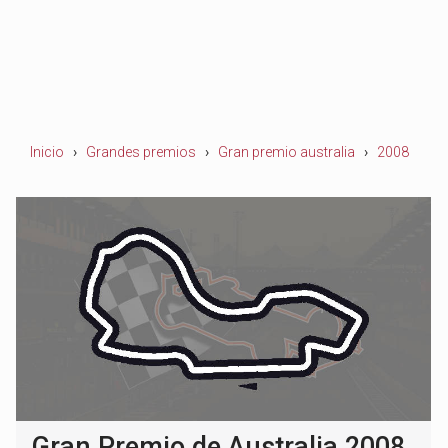
Inicio
Grandes premios
Gran premio australia
2008
Gran Premio de Australia 2008