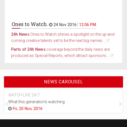
Ones to Watch.
24 Nov 2016
12.06 PM
24h News
Ones to Watch shines a spotlight on the up-and-
coming creative talents set to be the next big names...
Parts of 24h News
coverage beyond the daily news are
produced as Special Reports, which attract sponsors...
NEWS CAROUSEL
WATCH LIVE 24/7
What this generation's watching.
Fri, 20 Nov, 2016