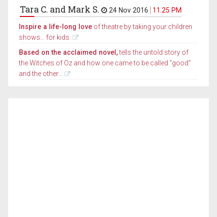
Tara C. and Mark S.
24 Nov 2016
11.25 PM
Inspire a life-long love
of theatre by taking your children
shows... for kids.
Based on the acclaimed novel,
tells the untold story of
the Witches of Oz and how one came to be called "good"
and the other...