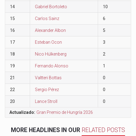
14
Gabriel Bortoleto
10
15
Carlos Sainz
6
16
Alexander Albon
5
17
Esteban Ocon
3
18
Nico Hülkenberg
2
19
Fernando Alonso
1
21
Valtteri Bottas
0
22
Sergio Pérez
0
20
Lance Stroll
0
Actualizado:
Gran Premio de Hungría 2026
MORE HEADLINES IN OUR
RELATED POSTS