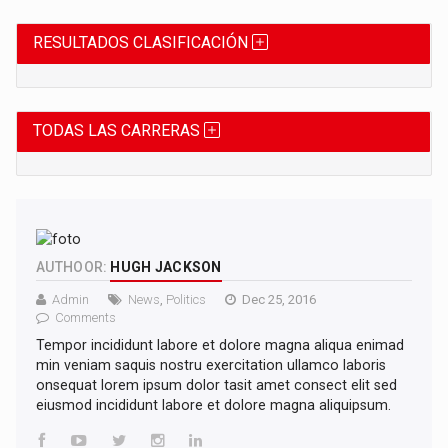
RESULTADOS CLASIFICACIÓN
TODAS LAS CARRERAS
AUTHOOR:
HUGH JACKSON
Admin
News
,
Politics
Dec 25, 2016
Comments
Tempor incididunt labore et dolore magna aliqua enimad
min veniam saquis nostru exercitation ullamco laboris
onsequat lorem ipsum dolor tasit amet consect elit sed
eiusmod incididunt labore et dolore magna aliquipsum.