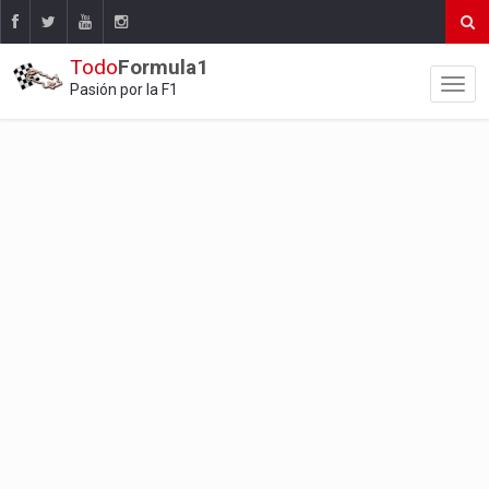
Todo
Formula1
Pasión por la F1