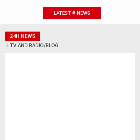
LATEST # NEWS
24H NEWS
TV AND RADIO/BLOG