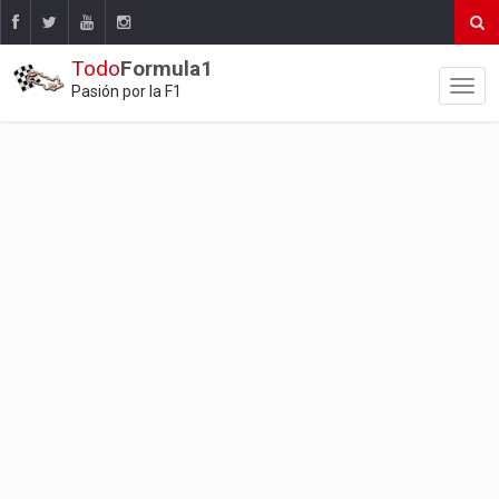
Todo
Formula1
Pasión por la F1