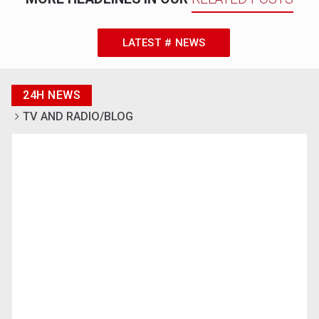
LATEST # NEWS
24H NEWS
TV AND RADIO/BLOG