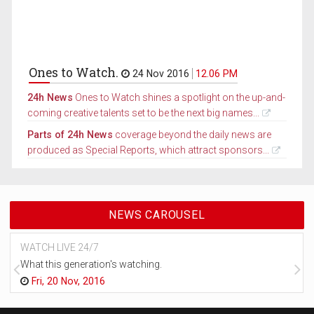
Ones to Watch.
24 Nov 2016
12.06 PM
24h News
Ones to Watch shines a spotlight on the up-and-
coming creative talents set to be the next big names...
Parts of 24h News
coverage beyond the daily news are
produced as Special Reports, which attract sponsors...
NEWS CAROUSEL
WATCH LIVE 24/7
What this generation's watching.
Fri, 20 Nov, 2016