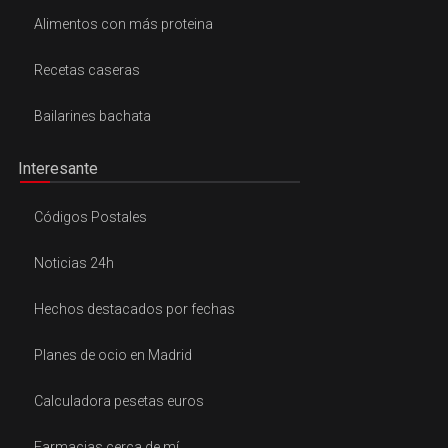
Alimentos con más proteina
Recetas caseras
Bailarines bachata
Interesante
Códigos Postales
Noticias 24h
Hechos destacados por fechas
Planes de ocio en Madrid
Calculadora pesetas euros
Farmacias cerca de mí