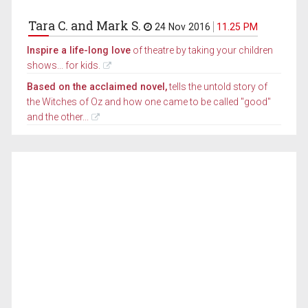
Tara C. and Mark S.
24 Nov 2016
11.25 PM
Inspire a life-long love
of theatre by taking your children
shows... for kids.
Based on the acclaimed novel,
tells the untold story of
the Witches of Oz and how one came to be called "good"
and the other...