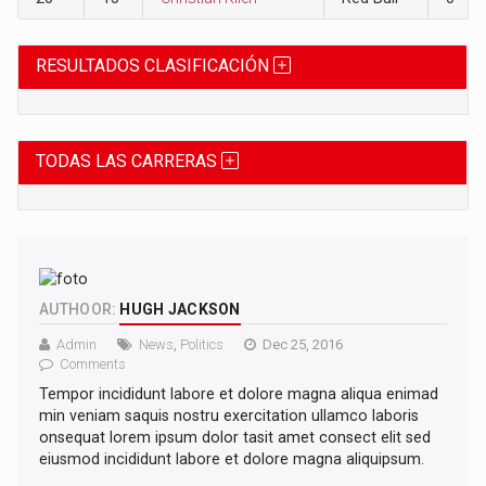
RESULTADOS CLASIFICACIÓN
TODAS LAS CARRERAS
AUTHOOR:
HUGH JACKSON
Admin
News
,
Politics
Dec 25, 2016
Comments
Tempor incididunt labore et dolore magna aliqua enimad
min veniam saquis nostru exercitation ullamco laboris
onsequat lorem ipsum dolor tasit amet consect elit sed
eiusmod incididunt labore et dolore magna aliquipsum.