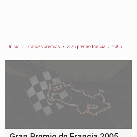
Inicio
Grandes premios
Gran premio francia
2005
Gran Premio de Francia 2005