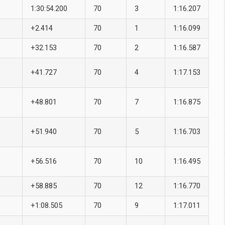
1:30:54.200
70
3
1:16.207
+2.414
70
1
1:16.099
+32.153
70
2
1:16.587
+41.727
70
4
1:17.153
+48.801
70
7
1:16.875
+51.940
70
5
1:16.703
+56.516
70
10
1:16.495
+58.885
70
12
1:16.770
+1:08.505
70
9
1:17.011