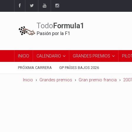
Todo
Formula1
Pasión por la F1
INICIO
CALENDARIO
GRANDES PREMIOS
PILO
PRÓXIMA CARRERA
GP PAÍSES BAJOS 2026
Inicio
Grandes premios
Gran premio francia
200