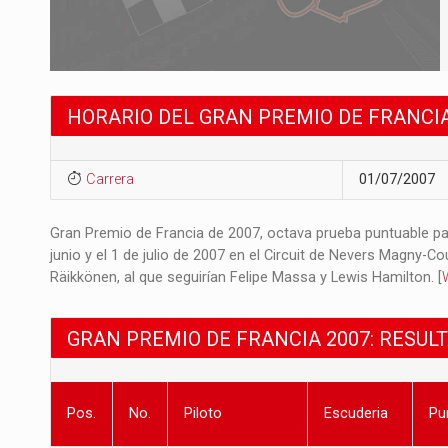
HORARIO DEL GRAN PREMIO DE FRANCIA
Carrera
01/07/2007
Gran Premio de Francia de 2007, octava prueba puntuable pa
junio y el 1 de julio de 2007 en el Circuit de Nevers Magny-Co
Räikkönen, al que seguirían Felipe Massa y Lewis Hamilton. [
GRAN PREMIO DE FRANCIA 2007: RESUL
Pos.
No.
Piloto
Escuderia
Pu