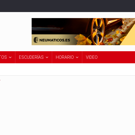
TOS
ESCUDERÍAS
HORARIO
VIDEO
7