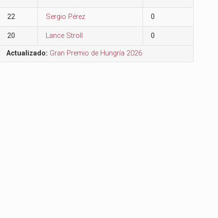
22
Sergio Pérez
0
20
Lance Stroll
0
Actualizado:
Gran Premio de Hungría 2026