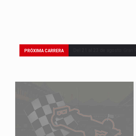
Del 21 al 23 de agosto:
Gran 
PRÓXIMA CARRERA