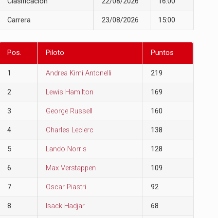
Clasificación
22/08/2026
16:00
Carrera
23/08/2026
15:00
Pos.
Piloto
Puntos
1
Andrea Kimi Antonelli
219
2
Lewis Hamilton
169
3
George Russell
160
4
Charles Leclerc
138
5
Lando Norris
128
6
Max Verstappen
109
7
Oscar Piastri
92
8
Isack Hadjar
68