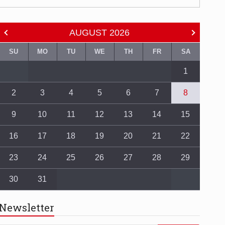
AUGUST
2026
SU
MO
TU
WE
TH
FR
SA
1
2
3
4
5
6
7
8
9
10
11
12
13
14
15
16
17
18
19
20
21
22
23
24
25
26
27
28
29
30
31
Newsletter