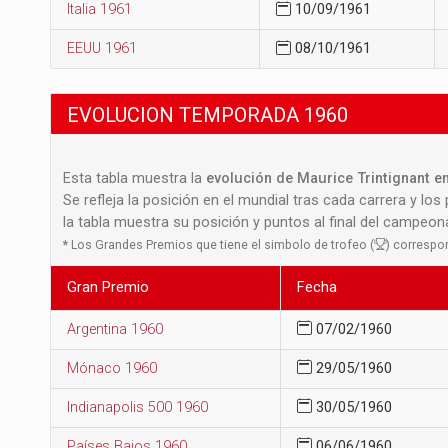
Italia 1961
10/09/1961
EEUU 1961
08/10/1961
EVOLUCION TEMPORADA 1960
Esta tabla muestra la
evolución de Maurice Trintignant en
Se refleja la posición en el mundial tras cada carrera y los
la tabla muestra su posición y puntos al final del campeo
*
Los Grandes Premios que tiene el simbolo de trofeo (
) correspo
Gran Premio
Fecha
Argentina 1960
07/02/1960
Mónaco 1960
29/05/1960
Indianapolis 500 1960
30/05/1960
Países Bajos 1960
06/06/1960