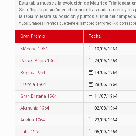
Esta tabla muestra la
evolución de Maurice Trintignant en
Se refleja la posición en el mundial tras cada carrera y los
la tabla muestra su posición y puntos al final del campeo
*
Los Grandes Premios que tiene el simbolo de trofeo (
) correspo
Gran Premio
Fecha
Mónaco 1964
10/05/1964
Países Bajos 1964
24/05/1964
Bélgica 1964
14/06/1964
Francia 1964
28/06/1964
Gran Bretaña 1964
11/07/1964
Alemania 1964
02/08/1964
Austria 1964
23/08/1964
Italia 1964
06/09/1964