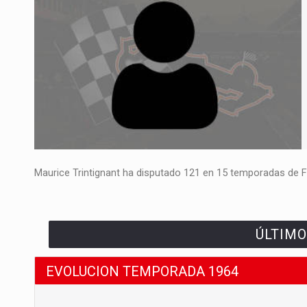
Maurice Trintignant ha disputado 121 en 15 temporadas de F1
ÚLTIMO
EVOLUCION TEMPORADA 1964