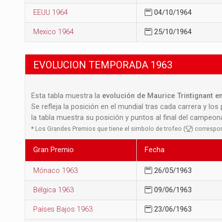
EEUU 1964
04/10/1964
Mexico 1964
25/10/1964
EVOLUCION TEMPORADA 1963
Esta tabla muestra la
evolución de Maurice Trintignant en
Se refleja la posición en el mundial tras cada carrera y los
la tabla muestra su posición y puntos al final del campeo
*
Los Grandes Premios que tiene el simbolo de trofeo (
) correspo
Gran Premio
Fecha
Mónaco 1963
26/05/1963
Bélgica 1963
09/06/1963
Países Bajos 1963
23/06/1963