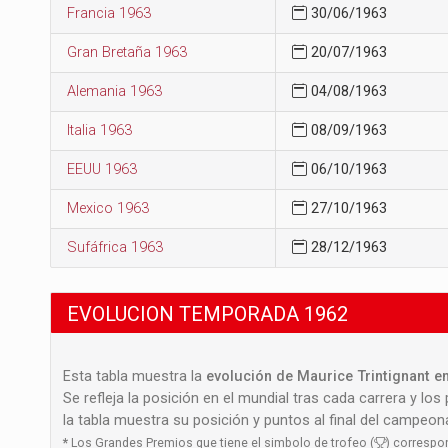
Francia 1963
30/06/1963
Gran Bretaña 1963
20/07/1963
Alemania 1963
04/08/1963
Italia 1963
08/09/1963
EEUU 1963
06/10/1963
Mexico 1963
27/10/1963
Sufáfrica 1963
28/12/1963
EVOLUCION TEMPORADA 1962
Esta tabla muestra la
evolución de Maurice Trintignant en
Se refleja la posición en el mundial tras cada carrera y los
la tabla muestra su posición y puntos al final del campeo
*
Los Grandes Premios que tiene el simbolo de trofeo (
) correspo