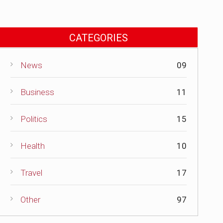
CATEGORIES
News
09
Business
11
Politics
15
Health
10
Travel
17
Other
97