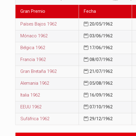
Gran Premio
Fecha
Países Bajos 1962
20/05/1962
Mónaco 1962
03/06/1962
Bélgica 1962
17/06/1962
Francia 1962
08/07/1962
Gran Bretaña 1962
21/07/1962
Alemania 1962
05/08/1962
Italia 1962
16/09/1962
EEUU 1962
07/10/1962
Sufáfrica 1962
29/12/1962