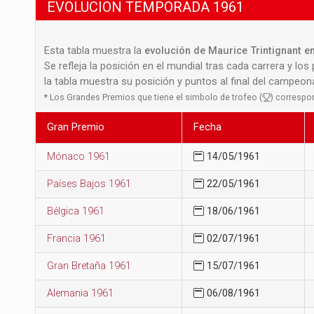
EVOLUCION TEMPORADA 1961
Esta tabla muestra la
evolución de Maurice Trintignant en
Se refleja la posición en el mundial tras cada carrera y los
la tabla muestra su posición y puntos al final del campeo
*
Los Grandes Premios que tiene el simbolo de trofeo (
) correspo
Gran Premio
Fecha
Mónaco 1961
14/05/1961
Países Bajos 1961
22/05/1961
Bélgica 1961
18/06/1961
Francia 1961
02/07/1961
Gran Bretaña 1961
15/07/1961
Alemania 1961
06/08/1961