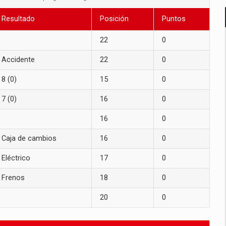
Resultado
Posición
Puntos
22
0
Accidente
22
0
8 (0)
15
0
7 (0)
16
0
16
0
Caja de cambios
16
0
Eléctrico
17
0
Frenos
18
0
20
0