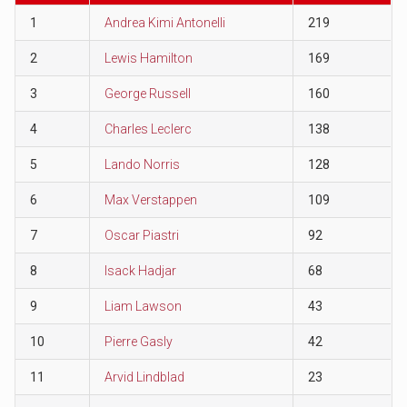
1
Andrea Kimi Antonelli
219
2
Lewis Hamilton
169
3
George Russell
160
4
Charles Leclerc
138
5
Lando Norris
128
6
Max Verstappen
109
7
Oscar Piastri
92
8
Isack Hadjar
68
9
Liam Lawson
43
10
Pierre Gasly
42
11
Arvid Lindblad
23