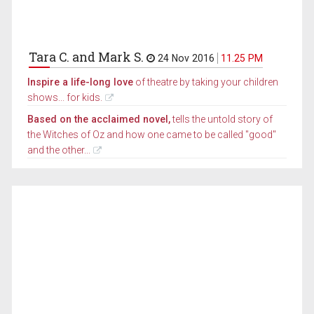
Tara C. and Mark S.
24 Nov 2016
11.25 PM
Inspire a life-long love
of theatre by taking your children
shows... for kids.
Based on the acclaimed novel,
tells the untold story of
the Witches of Oz and how one came to be called "good"
and the other...