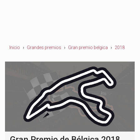
Inicio
Grandes premios
Gran premio belgica
2018
Gran Premio de Bélgica 2018