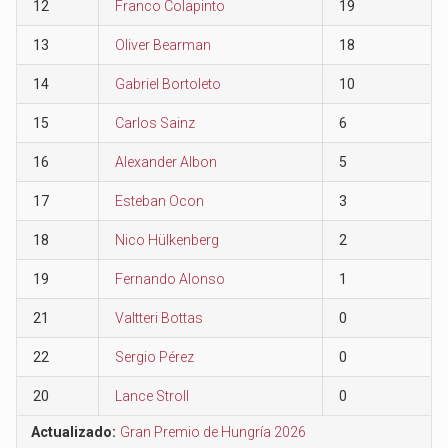
12
Franco Colapinto
19
13
Oliver Bearman
18
14
Gabriel Bortoleto
10
15
Carlos Sainz
6
16
Alexander Albon
5
17
Esteban Ocon
3
18
Nico Hülkenberg
2
19
Fernando Alonso
1
21
Valtteri Bottas
0
22
Sergio Pérez
0
20
Lance Stroll
0
Actualizado:
Gran Premio de Hungría 2026