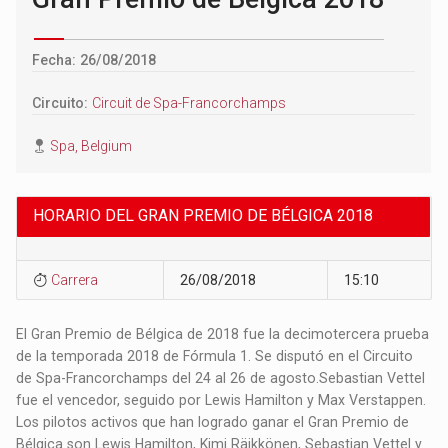
Fecha: 26/08/2018
Circuito:
Circuit de Spa-Francorchamps
Spa, Belgium
HORARIO DEL GRAN PREMIO DE BÉLGICA 2018
Carrera
26/08/2018
15:10
El Gran Premio de Bélgica de 2018 fue la decimotercera prueba
de la temporada 2018 de Fórmula 1. Se disputó en el Circuito
de Spa-Francorchamps del 24 al 26 de agosto.​ Sebastian Vettel
fue el vencedor, seguido por Lewis Hamilton y Max Verstappen.​
Los pilotos activos que han logrado ganar el Gran Premio de
Bélgica son Lewis Hamilton, Kimi Räikkönen, Sebastian Vettel y