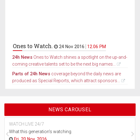
Ones to Watch.
24 Nov 2016
12.06 PM
24h News
Ones to Watch shines a spotlight on the up-and-
coming creative talents set to be the next big names...
Parts of 24h News
coverage beyond the daily news are
produced as Special Reports, which attract sponsors...
NEWS CAROUSEL
WATCH LIVE 24/7
What this generation's watching.
Fri, 20 Nov, 2016