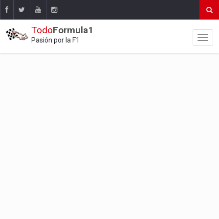
Todo
Formula1
Pasión por la F1