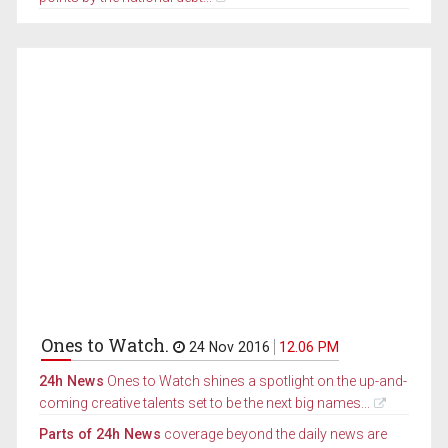
Ones to Watch.
24 Nov 2016
12.06 PM
24h News
Ones to Watch shines a spotlight on the up-and-
coming creative talents set to be the next big names...
Parts of 24h News
coverage beyond the daily news are