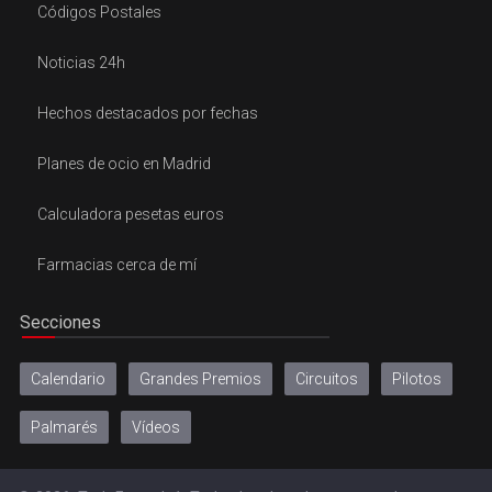
Códigos Postales
Noticias 24h
Hechos destacados por fechas
Planes de ocio en Madrid
Calculadora pesetas euros
Farmacias cerca de mí
Secciones
Calendario
Grandes Premios
Circuitos
Pilotos
Palmarés
Vídeos