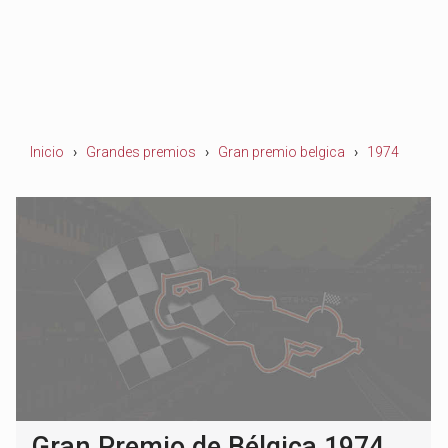
Inicio
Grandes premios
Gran premio belgica
1974
Gran Premio de Bélgica 1974