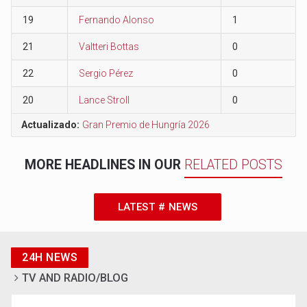
19
Fernando Alonso
1
21
Valtteri Bottas
0
22
Sergio Pérez
0
20
Lance Stroll
0
Actualizado:
Gran Premio de Hungría 2026
MORE HEADLINES IN OUR
RELATED POSTS
LATEST # NEWS
24H NEWS
TV AND RADIO/BLOG