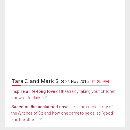
Tara C. and Mark S.
24 Nov 2016
11.25 PM
Inspire a life-long love
of theatre by taking your children
shows... for kids.
Based on the acclaimed novel,
tells the untold story of
the Witches of Oz and how one came to be called "good"
and the other...