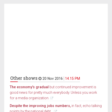
Other shows
20 Nov 2016
14.15 PM
The economy's gradual
but continued improvement is
good news for pretty much everybody. Unless you work
for a media organization.
Despite the improving jobs numbers,
in fact, echo talking
points by the national debt...