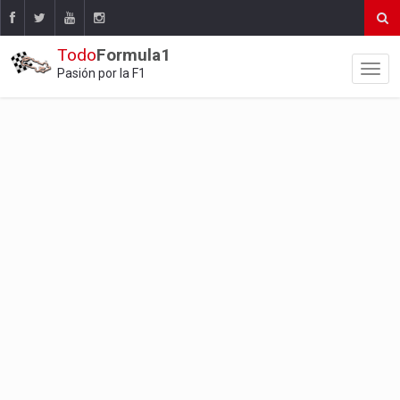
Todo
Formula1
Pasión por la F1