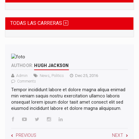
TODAS LAS CARRERAS
AUTHOOR:
HUGH JACKSON
Admin
News
,
Politics
Dec 25, 2016
Comments
Tempor incididunt labore et dolore magna aliqua enimad
min veniam saquis nostru exercitation ullamco laboris
onsequat lorem ipsum dolor tasit amet consect elit sed
eiusmod incididunt labore et dolore magna aliquipsum.
PREVIOUS
NEXT