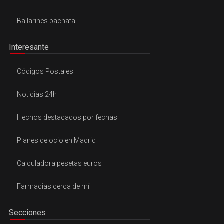
Bailarines bachata
Interesante
Códigos Postales
Noticias 24h
Hechos destacados por fechas
Planes de ocio en Madrid
Calculadora pesetas euros
Farmacias cerca de mí
Secciones