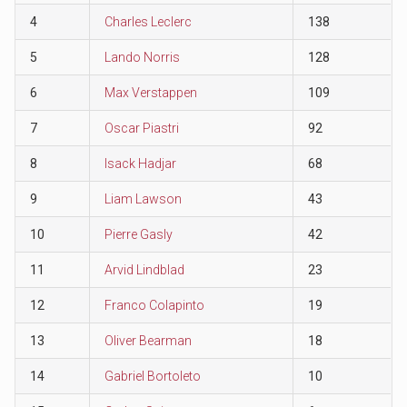
4
Charles Leclerc
138
5
Lando Norris
128
6
Max Verstappen
109
7
Oscar Piastri
92
8
Isack Hadjar
68
9
Liam Lawson
43
10
Pierre Gasly
42
11
Arvid Lindblad
23
12
Franco Colapinto
19
13
Oliver Bearman
18
14
Gabriel Bortoleto
10