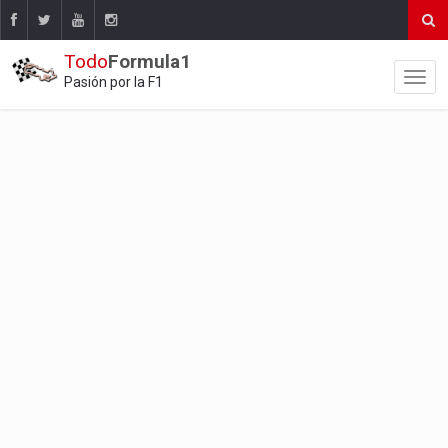
Todo
Formula1
Pasión por la F1