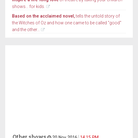
shows... for kids.
Based on the acclaimed novel,
tells the untold story of
the Witches of Oz and how one came to be called "good"
and the other...
Other shows
20 Nov 2016
14.15 PM