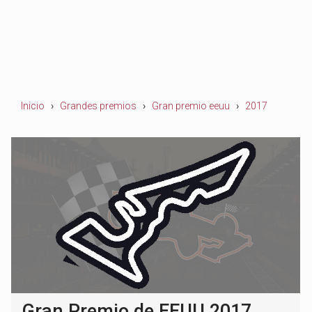
Inicio
Grandes premios
Gran premio eeuu
2017
Gran Premio de EEUU 2017