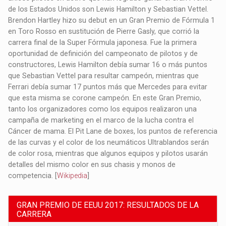
de los Estados Unidos son Lewis Hamilton y Sebastian Vettel.
Brendon Hartley hizo su debut en un Gran Premio de Fórmula 1
en Toro Rosso en sustitución de Pierre Gasly, que corrió la
carrera final de la Super Fórmula japonesa. Fue la primera
oportunidad de definición del campeonato de pilotos y de
constructores, Lewis Hamilton debía sumar 16 o más puntos
que Sebastian Vettel para resultar campeón, mientras que
Ferrari debía sumar 17 puntos más que Mercedes para evitar
que esta misma se corone campeón. En este Gran Premio,
tanto los organizadores como los equipos realizaron una
campaña de marketing en el marco de la lucha contra el
Cáncer de mama. El Pit Lane de boxes, los puntos de referencia
de las curvas y el color de los neumáticos Ultrablandos serán
de color rosa, mientras que algunos equipos y pilotos usarán
detalles del mismo color en sus chasis y monos de
competencia. [
Wikipedia
]
GRAN PREMIO DE EEUU 2017: RESULTADOS DE LA
CARRERA