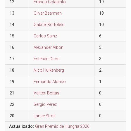
12
Franco Colapinto
19
13
Oliver Bearman
18
14
Gabriel Bortoleto
10
15
Carlos Sainz
6
16
Alexander Albon
5
17
Esteban Ocon
3
18
Nico Hülkenberg
2
19
Fernando Alonso
1
21
Valtteri Bottas
0
22
Sergio Pérez
0
20
Lance Stroll
0
Actualizado:
Gran Premio de Hungría 2026