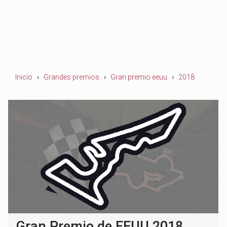
Inicio
Grandes premios
Gran premio eeuu
2018
Gran Premio de EEUU 2018