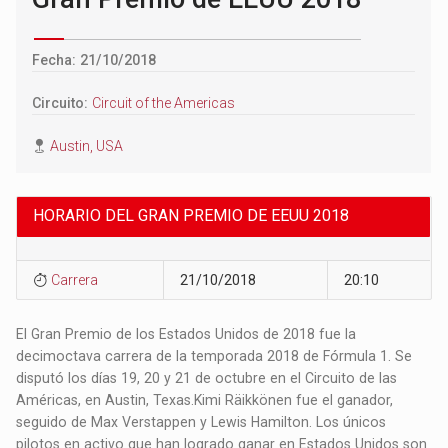
Fecha: 21/10/2018
Circuito:
Circuit of the Americas
Austin, USA
HORARIO DEL GRAN PREMIO DE EEUU 2018
Carrera
21/10/2018
20:10
El Gran Premio de los Estados Unidos de 2018 fue la
decimoctava carrera de la temporada 2018 de Fórmula 1. Se
disputó los días 19, 20 y 21 de octubre en el Circuito de las
Américas, en Austin, Texas.​ Kimi Räikkönen fue el ganador,
seguido de Max Verstappen y Lewis Hamilton.​ Los únicos
pilotos en activo que han logrado ganar en Estados Unidos son