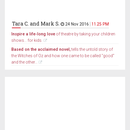
Tara C. and Mark S.
24 Nov 2016
11.25 PM
Inspire a life-long love
of theatre by taking your children
shows... for kids.
Based on the acclaimed novel,
tells the untold story of
the Witches of Oz and how one came to be called "good"
and the other...