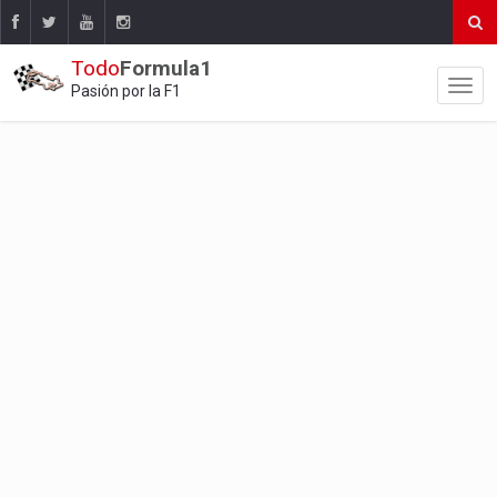
Todo
Formula1
Pasión por la F1