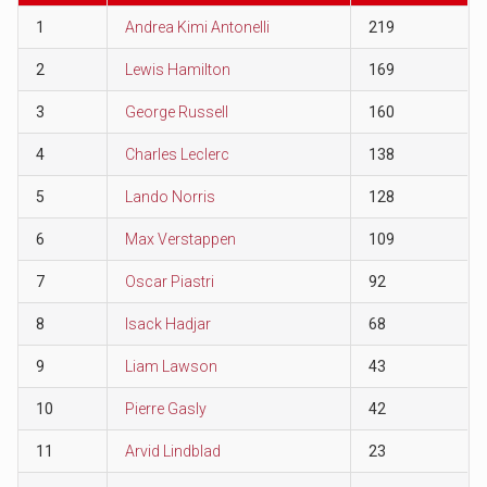
1
Andrea Kimi Antonelli
219
2
Lewis Hamilton
169
3
George Russell
160
4
Charles Leclerc
138
5
Lando Norris
128
6
Max Verstappen
109
7
Oscar Piastri
92
8
Isack Hadjar
68
9
Liam Lawson
43
10
Pierre Gasly
42
11
Arvid Lindblad
23