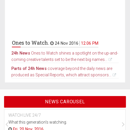
Ones to Watch.
24 Nov 2016
12.06 PM
24h News
Ones to Watch shines a spotlight on the up-and-
coming creative talents set to be the next big names...
Parts of 24h News
coverage beyond the daily news are
produced as Special Reports, which attract sponsors...
NEWS CAROUSEL
WATCH LIVE 24/7
What this generation's watching.
Fri, 20 Nov, 2016