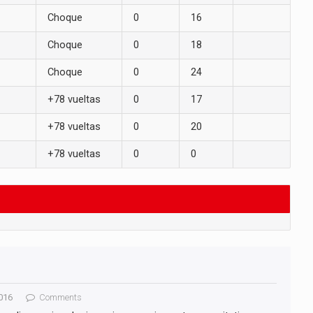
Choque
0
16
Choque
0
18
Choque
0
24
+78 vueltas
0
17
+78 vueltas
0
20
+78 vueltas
0
0
016
Comments