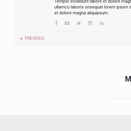
Tempor incididunt labore et dolore mag
ullamco laboris onsequat lorem ipsum do
et dolore magna aliquipsum.
PREVIOUS
M