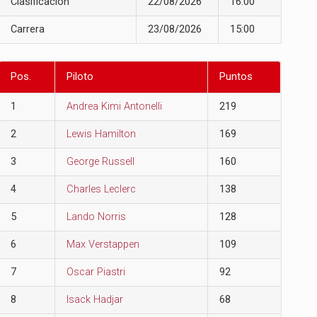
Clasificación
22/08/2026
16:00
Carrera
23/08/2026
15:00
Pos.
Piloto
Puntos
1
Andrea Kimi Antonelli
219
2
Lewis Hamilton
169
3
George Russell
160
4
Charles Leclerc
138
5
Lando Norris
128
6
Max Verstappen
109
7
Oscar Piastri
92
8
Isack Hadjar
68