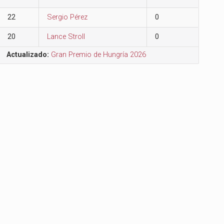
22
Sergio Pérez
0
20
Lance Stroll
0
Actualizado:
Gran Premio de Hungría 2026