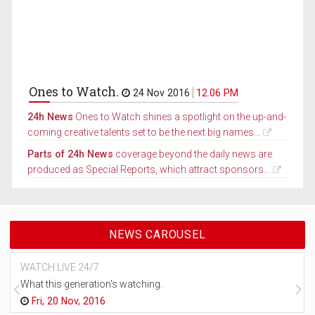
Ones to Watch.
24 Nov 2016
12.06 PM
24h News
Ones to Watch shines a spotlight on the up-and-
coming creative talents set to be the next big names...
Parts of 24h News
coverage beyond the daily news are
produced as Special Reports, which attract sponsors...
NEWS CAROUSEL
WATCH LIVE 24/7
What this generation's watching.
Fri, 20 Nov, 2016