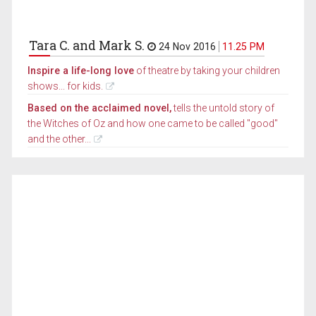
Tara C. and Mark S.
24 Nov 2016
11.25 PM
Inspire a life-long love
of theatre by taking your children
shows... for kids.
Based on the acclaimed novel,
tells the untold story of
the Witches of Oz and how one came to be called "good"
and the other...