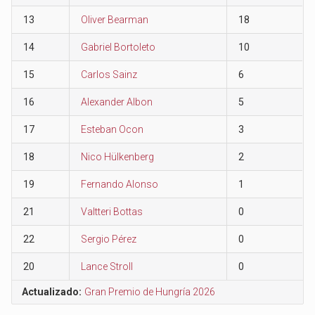
13
Oliver Bearman
18
14
Gabriel Bortoleto
10
15
Carlos Sainz
6
16
Alexander Albon
5
17
Esteban Ocon
3
18
Nico Hülkenberg
2
19
Fernando Alonso
1
21
Valtteri Bottas
0
22
Sergio Pérez
0
20
Lance Stroll
0
Actualizado:
Gran Premio de Hungría 2026