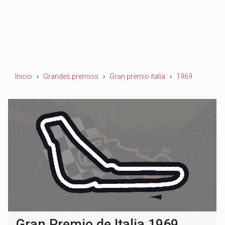
Inicio
Grandes premios
Gran premio italia
1969
Gran Premio de Italia 1969