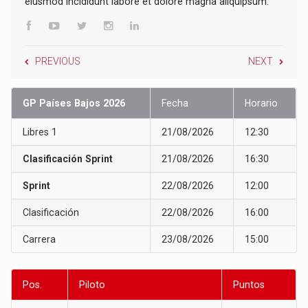
eiusmod incididunt labore et dolore magna aliquipsum.
PREVIOUS
NEXT
GP Países Bajos 2026
Fecha
Horario
Libres 1
21/08/2026
12:30
Clasificación Sprint
21/08/2026
16:30
Sprint
22/08/2026
12:00
Clasificación
22/08/2026
16:00
Carrera
23/08/2026
15:00
Pos.
Piloto
Puntos