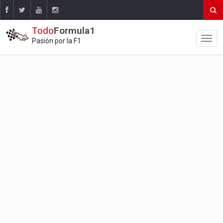
Todo
Formula1
Pasión por la F1