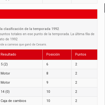
la clasificación de la temporada 1992
.
 puntos totales en ese punto de la temporada. La última fila de
nato de 1992
nde a carreras que ganó de Cesaris.
Resultado
Posición
Puntos
5 (2)
6
2
Motor
8
2
Motor
9
2
14 (0)
10
2
Caja de cambios
10
2