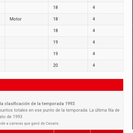
18
4
Motor
18
4
18
4
19
4
19
4
20
4
la clasificación de la temporada 1993
.
 puntos totales en ese punto de la temporada. La última fila de
nato de 1993
nde a carreras que ganó de Cesaris.