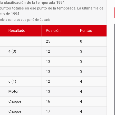
la clasificación de la temporada 1994
.
 puntos totales en ese punto de la temporada. La última fila de
nato de 1994
nde a carreras que ganó de Cesaris.
Resultado
Posición
Puntos
25
0
4 (3)
12
3
13
3
13
3
6 (1)
12
4
Motor
13
4
Choque
16
4
Choque
17
4