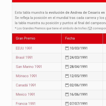
Esta tabla muestra la
evolución de Andrea de Cesaris en 
Se refleja la posición en el mundial tras cada carrera y los
la tabla muestra su posición y puntos al final del campeo
*
Los Grandes Premios que tiene el simbolo de trofeo (
) correspo
Gran Premio
Fecha
EEUU 1991
10/03/1991
Brasil 1991
24/03/1991
San Marino 1991
28/04/1991
Mónaco 1991
12/05/1991
Canadá 1991
02/06/1991
Mexico 1991
16/06/1991
Francia 1991
07/07/1991