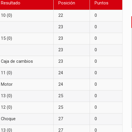
Resultado
Posición
Puntos
10 (0)
22
0
23
0
15 (0)
23
0
23
0
Caja de cambios
23
0
11 (0)
24
0
Motor
24
0
13 (0)
25
0
12 (0)
25
0
Choque
27
0
13 (0)
27
0