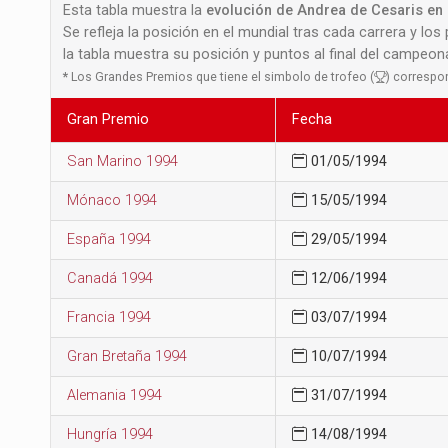
Esta tabla muestra la
evolución de Andrea de Cesaris en 
Se refleja la posición en el mundial tras cada carrera y los
la tabla muestra su posición y puntos al final del campeo
*
Los Grandes Premios que tiene el simbolo de trofeo (
) correspo
Gran Premio
Fecha
San Marino 1994
01/05/1994
Mónaco 1994
15/05/1994
España 1994
29/05/1994
Canadá 1994
12/06/1994
Francia 1994
03/07/1994
Gran Bretaña 1994
10/07/1994
Alemania 1994
31/07/1994
Hungría 1994
14/08/1994