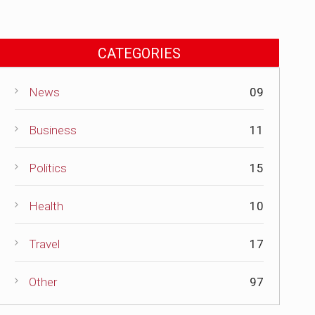
CATEGORIES
News
09
Business
11
Politics
15
Health
10
Travel
17
Other
97