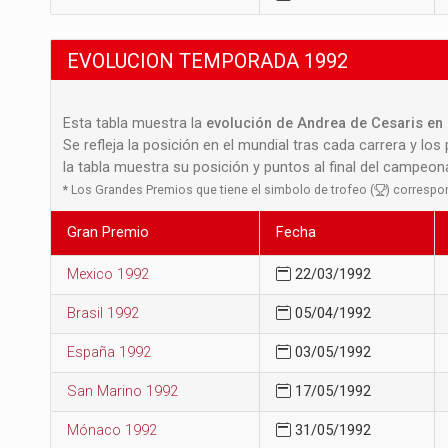
EVOLUCION TEMPORADA 1992
Esta tabla muestra la
evolución de Andrea de Cesaris en 
Se refleja la posición en el mundial tras cada carrera y los
la tabla muestra su posición y puntos al final del campeo
*
Los Grandes Premios que tiene el simbolo de trofeo (
) correspo
Gran Premio
Fecha
Mexico 1992
22/03/1992
Brasil 1992
05/04/1992
España 1992
03/05/1992
San Marino 1992
17/05/1992
Mónaco 1992
31/05/1992