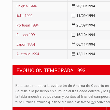
Bélgica 1994
28/08/1994
Italia 1994
11/09/1994
Portugal 1994
25/09/1994
Europa 1994
16/10/1994
Japón 1994
06/11/1994
Australia 1994
13/11/1994
EVOLUCION TEMPORADA 1993
Esta tabla muestra la
evolución de Andrea de Cesaris en 
Se refleja la posición en el mundial tras cada carrera y los
la tabla muestra su posición y puntos al final del campeo
*
Los Grandes Premios que tiene el simbolo de trofeo (
) correspo