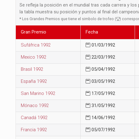
Se refleja la posición en el mundial tras cada carrera y los
la tabla muestra su posición y puntos al final del campeo
*
Los Grandes Premios que tiene el simbolo de trofeo (
) correspo
Gran Premio
Fecha
Sufáfrica 1992
01/03/1992
Mexico 1992
22/03/1992
Brasil 1992
05/04/1992
España 1992
03/05/1992
San Marino 1992
17/05/1992
Mónaco 1992
31/05/1992
Canadá 1992
14/06/1992
Francia 1992
05/07/1992