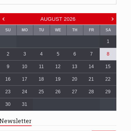
AUGUST
2026
SU
MO
TU
WE
TH
FR
SA
1
2
3
4
5
6
7
8
9
10
11
12
13
14
15
16
17
18
19
20
21
22
23
24
25
26
27
28
29
30
31
Newsletter