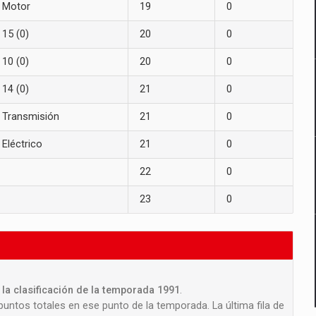
Motor
19
0
15 (0)
20
0
10 (0)
20
0
14 (0)
21
0
Transmisión
21
0
Eléctrico
21
0
22
0
23
0
la clasificación de la temporada 1991
.
 puntos totales en ese punto de la temporada. La última fila de