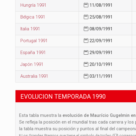
Hungría 1991
11/08/1991
Bélgica 1991
25/08/1991
Italia 1991
08/09/1991
Portugal 1991
22/09/1991
España 1991
29/09/1991
Japón 1991
20/10/1991
Australia 1991
03/11/1991
EVOLUCION TEMPORADA 1990
Esta tabla muestra la
evolución de Maurício Gugelmin en 
Se refleja la posición en el mundial tras cada carrera y los
la tabla muestra su posición y puntos al final del campeo
*
Los Grandes Premios que tiene el simbolo de trofeo (
) correspo