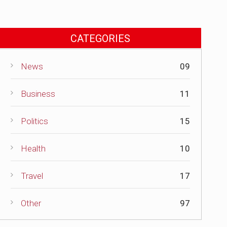
CATEGORIES
News
09
Business
11
Politics
15
Health
10
Travel
17
Other
97