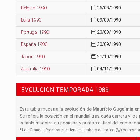
Bélgica 1990
26/08/1990
Italia 1990
09/09/1990
Portugal 1990
23/09/1990
España 1990
30/09/1990
Japón 1990
21/10/1990
Australia 1990
04/11/1990
EVOLUCION TEMPORADA 1989
Esta tabla muestra la
evolución de Maurício Gugelmin en 
Se refleja la posición en el mundial tras cada carrera y los
la tabla muestra su posición y puntos al final del campeo
*
Los Grandes Premios que tiene el simbolo de trofeo (
) correspo