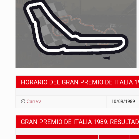
HORARIO DEL GRAN PREMIO DE ITALIA 1
Carrera
10/09/1989
GRAN PREMIO DE ITALIA 1989: RESULTA