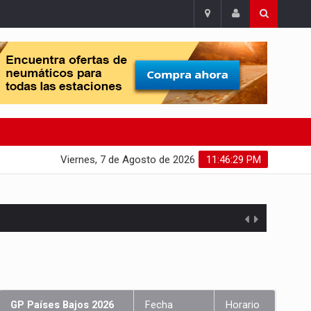
Viernes, 7 de Agosto de 2026
11:46:30 PM
GP Países Bajos 2026
Fecha
Horario