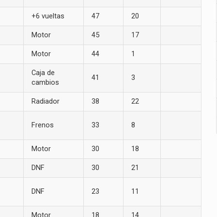
+6 vueltas
47
20
Motor
45
17
Motor
44
1
Caja de
41
3
cambios
Radiador
38
22
Frenos
33
8
Motor
30
18
DNF
30
21
DNF
23
11
Motor
18
14