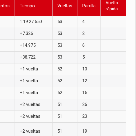
Vuelta
untos
Tiempo
Vueltas
Parrilla
rápida
1:19:27.550
53
4
+7.326
53
2
+14.975
53
6
+38.722
53
5
+1 vuelta
52
10
+1 vuelta
52
12
+1 vuelta
52
15
+2 vueltas
51
26
+2 vueltas
51
23
+2 vueltas
51
19