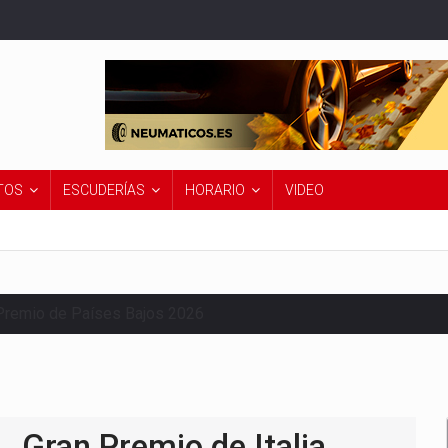
TOS
ESCUDERÍAS
HORARIO
VIDEO
Premio de Países Bajos 2026
Gran Premio de Italia