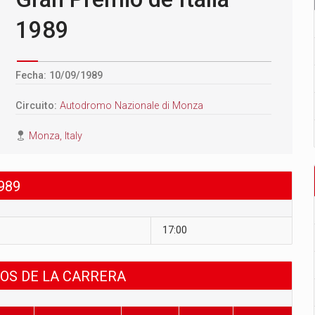
1989
Fecha: 10/09/1989
Circuito:
Autodromo Nazionale di Monza
Monza, Italy
989
17:00
DOS DE LA CARRERA