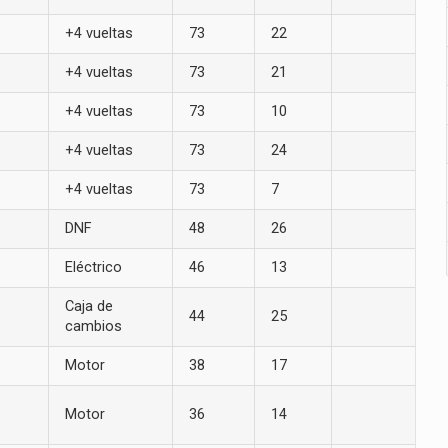
+4 vueltas
73
22
+4 vueltas
73
21
+4 vueltas
73
10
+4 vueltas
73
24
+4 vueltas
73
7
DNF
48
26
Eléctrico
46
13
Caja de
44
25
cambios
Motor
38
17
Motor
36
14