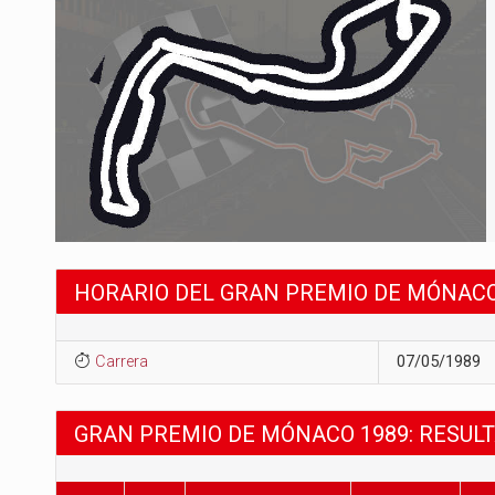
HORARIO DEL GRAN PREMIO DE MÓNACO
Carrera
07/05/1989
GRAN PREMIO DE MÓNACO 1989: RESUL