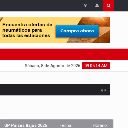
Sábado, 8 de Agosto de 2026
09:05:15 AM
GP Países Bajos 2026
Fecha
Horario