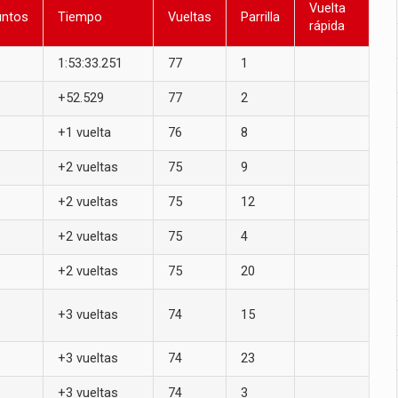
Vuelta
untos
Tiempo
Vueltas
Parrilla
rápida
1:53:33.251
77
1
+52.529
77
2
+1 vuelta
76
8
+2 vueltas
75
9
+2 vueltas
75
12
+2 vueltas
75
4
+2 vueltas
75
20
+3 vueltas
74
15
+3 vueltas
74
23
+3 vueltas
74
3