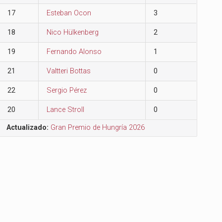
17
Esteban Ocon
3
18
Nico Hülkenberg
2
19
Fernando Alonso
1
21
Valtteri Bottas
0
22
Sergio Pérez
0
20
Lance Stroll
0
Actualizado:
Gran Premio de Hungría 2026