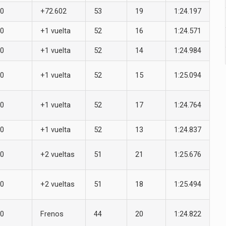
0
+72.602
53
19
1:24.197
0
+1 vuelta
52
16
1:24.571
0
+1 vuelta
52
14
1:24.984
0
+1 vuelta
52
15
1:25.094
0
+1 vuelta
52
17
1:24.764
0
+1 vuelta
52
13
1:24.837
0
+2 vueltas
51
21
1:25.676
0
+2 vueltas
51
18
1:25.494
0
Frenos
44
20
1:24.822