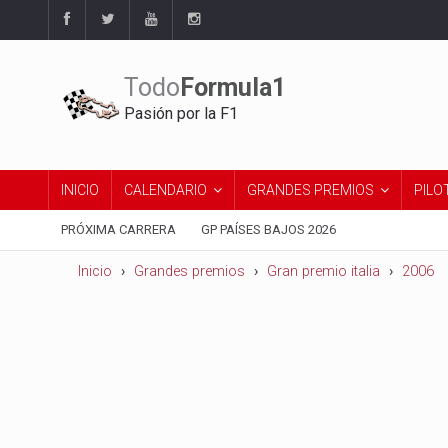
Todo
Formula1
Pasión por la F1
INICIO
CALENDARIO
GRANDES PREMIOS
PILO
PRÓXIMA CARRERA
GP PAÍSES BAJOS 2026
Inicio
Grandes premios
Gran premio italia
2006