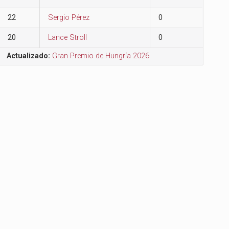
22
Sergio Pérez
0
20
Lance Stroll
0
Actualizado:
Gran Premio de Hungría 2026