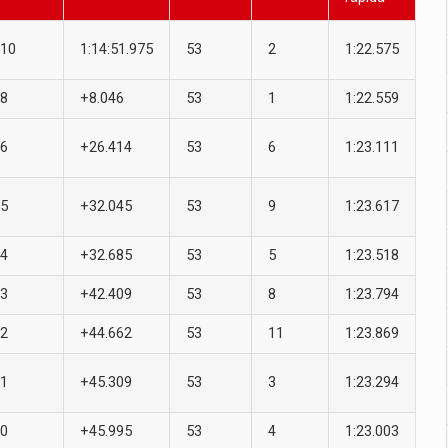
10
1:14:51.975
53
2
1:22.575
8
+8.046
53
1
1:22.559
6
+26.414
53
6
1:23.111
5
+32.045
53
9
1:23.617
4
+32.685
53
5
1:23.518
3
+42.409
53
8
1:23.794
2
+44.662
53
11
1:23.869
1
+45.309
53
3
1:23.294
0
+45.995
53
4
1:23.003