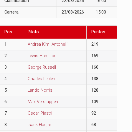
Clasificación
22/08/2026
16:00
Carrera
23/08/2026
15:00
Pos.
Piloto
Puntos
1
Andrea Kimi Antonelli
219
2
Lewis Hamilton
169
3
George Russell
160
4
Charles Leclerc
138
5
Lando Norris
128
6
Max Verstappen
109
7
Oscar Piastri
92
8
Isack Hadjar
68