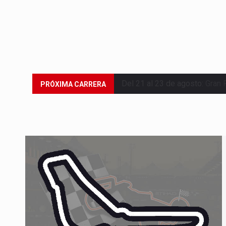
Del 21 al 23 de agosto:
Gran 
PRÓXIMA CARRERA